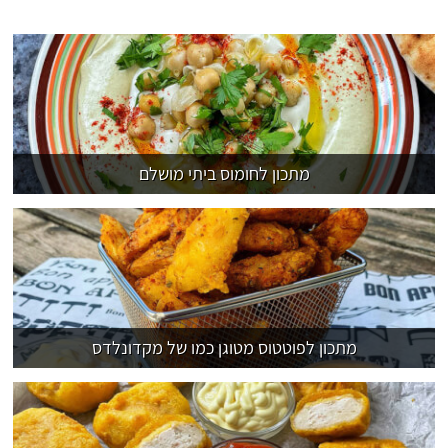
מתכון לחומוס ביתי מושלם
מתכון לפוטטוס מטוגן כמו של מקדונלדס