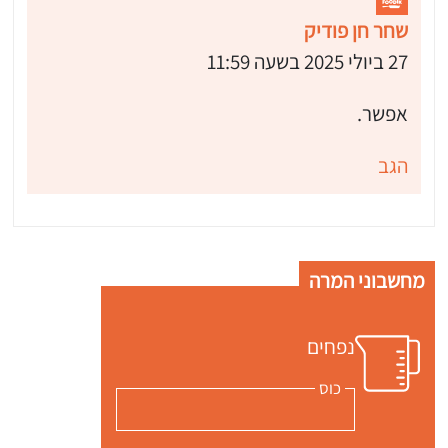
שחר חן פודיק
27 ביולי 2025 בשעה 11:59
אפשר.
הגב
מחשבוני המרה
נפחים
כוס