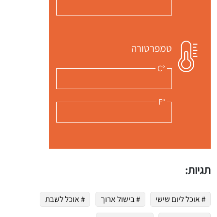
טמפרטורה
°C
°F
תגיות:
# אוכל ליום שישי
# בישול ארוך
# אוכל לשבת