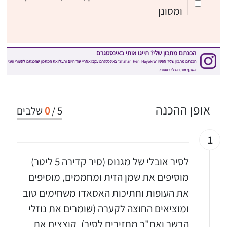
ומסונן
אופן ההכנה
5
/
0
שלבים
1
לסיר אובלי של מגנוס (סיר קדירה 5 ליטר)
מוסיפים את שמן הזית ומחממים, מוסיפים
את העופות וחתיכות האסאדו משחימים טוב
ומוציאים החוצה לקערה (שומרים את נוזלי
הבשר ואח"כ מחזירים לסיר). קוצצים את