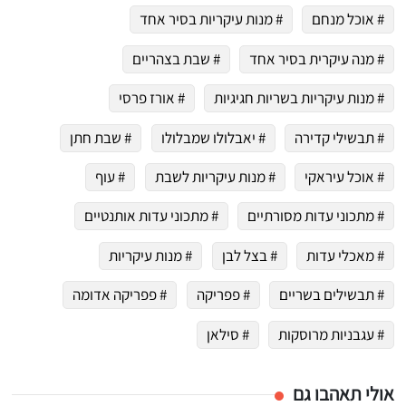
# אוכל מנחם
# מנות עיקריות בסיר אחד
# מנה עיקרית בסיר אחד
# שבת בצהריים
# מנות עיקריות בשריות חגיגיות
# אורז פרסי
# תבשילי קדירה
# יאבלולו שמבלולו
# שבת חתן
# אוכל עיראקי
# מנות עיקריות לשבת
# עוף
# מתכוני עדות מסורתיים
# מתכוני עדות אותנטיים
# מאכלי עדות
# בצל לבן
# מנות עיקריות
# תבשילים בשריים
# פפריקה
# פפריקה אדומה
# עגבניות מרוסקות
# סילאן
אולי תאהבו גם