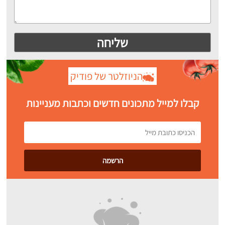
הניוזלטר של פודיק
קבלו למייל מתכונים חדשים וכתבות מעניינות