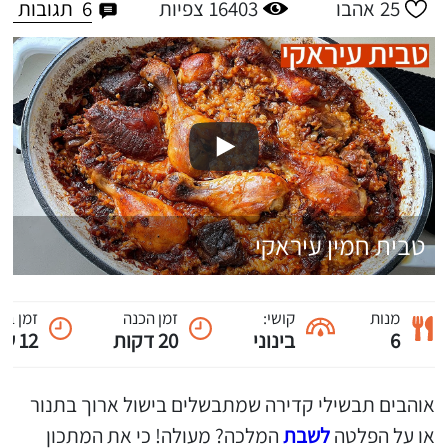
6
תגובות
25
אהבו
16403
צפיות
טבית חמין עיראקי
מנות
קושי:
זמן הכנה
זמן בי
6
בינוני
20 דקות
12 שעות
אוהבים תבשילי קדירה שמתבשלים בישול ארוך בתנור
או על הפלטה
לשבת
המלכה? מעולה! כי את המתכון