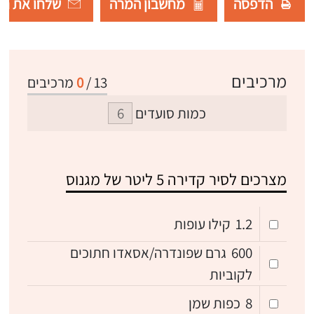
הדפסה
מחשבון המרה
שלחו את רש
מרכיבים
13
/
0
מרכיבים
כמות סועדים
מצרכים לסיר קדירה 5 ליטר של מגנוס
1.2
קילו עופות
600
גרם שפונדרה/אסאדו חתוכים
לקוביות
8
כפות שמן