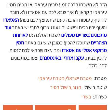
הזה לא תשכחו הרבה זמן! טבית עיראקי או תבית חמין
עיראקי תקראו לו איך שבא לכם עם אסאדו (לא חובה
להוסיף), עופות והרבה טעם שיתפוצץ לכם בפה!
האסאדו
והעוף יהיו רכים ופשוט יהיו עונג צרוף לחך! יש באתר
עוד
מתכונים בשריים מעולים
לשבת המלכה או
לארוחת
הצהריים
שתוכלו להכין! כמובן שיש גם באתר
חמין
מרוקאי אסלי עם אסאדו
ומח עצם שכדאי לכם לנסות
להכין בבית.
עקבו אחריי באינסטגרם
וצפו במתכונים
לפני כולם.
מטבח:
מטבח ישראלי,
מטבח עיראקי
שיטת בישול:
תנור,
בישול בסיר
כשרות:
בשרי