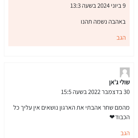
9 ביוני 2024 בשעה 13:3
באהבה נשמה תהנו
הגב
שולי ג'אן
30 בדצמבר 2022 בשעה 15:5
מהמם שחר אהבתי את הארגון נושאים אין עליך כל
 שלי "פודיק" כמנויים עוד היום!
הכבוד❤
י כמנויים ותלחצו על הפעמון תקבלו התראה לטלפון הנייד ברגע שעולה מתכון חדש לערוץ,
הגב