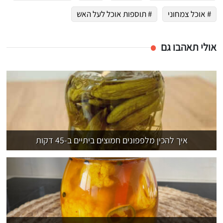
# אוכל צמחוני
# תוספות אוכל לעל האש
אולי תאהבו גם
איך להכין מלפפונים חמוצים ביתיים ב-45 דקות