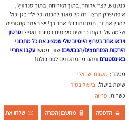
כנשנוש, לצד ארוחה, בתוך הארוחה, בתוך סנדוויץ',
איפה שרק תרצו - זה קל מאוד להכנה וכל ילד בגן יכול
להכין את זה, תנסו ותודו לי אחר כך! יש באתר קטגורייה
שלמה של ירקות כבושים טעימים במיוחד ואפילו
סרטון
וידאו אחד בערוץ היוטיוב שלי שמציג את כל מתכוני
הירקות המוחמצים/הכבושים!
שווה ממש!
עקבו אחריי
באינסטגרם
ותהנו מהמתכונים לפני כולם!
מטבח:
מטבח ישראלי
שיטת בישול:
בישול בסיר
כשרות:
פרווה
הדפסה
מחשבון המרה
שלחו את רש