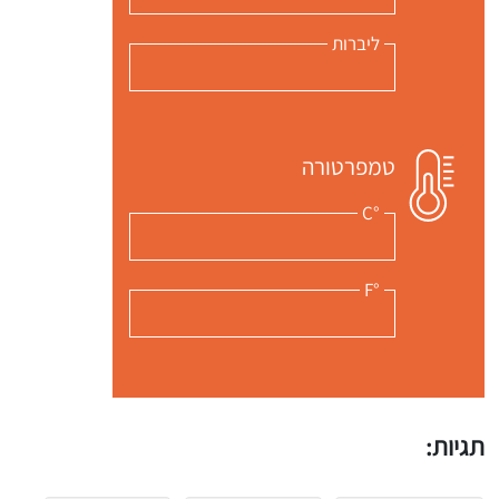
ליברות
טמפרטורה
°C
°F
תגיות: