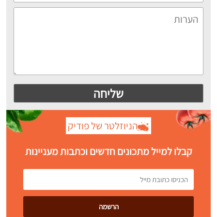
הניוזלטר של פודיק
קבלו למייל מתכונים חדשים וכתבות מעניינות