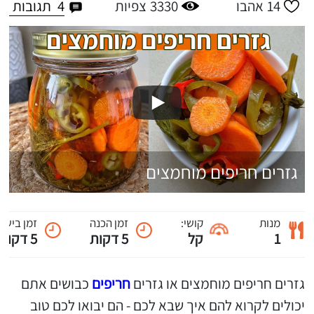
4
תגובות
14
אהבו
3330
צפיות
גזרים חריפים מוחמצים
מנות
קושי:
זמן הכנה
זמן בישול
1
קל
5 דקות
5 דקות
גזרים חריפים מוחמצים או גזרים
חריפים
כבושים אתם
יכולים לקרוא להם איך שבא לכם - הם יבואו לכם טוב