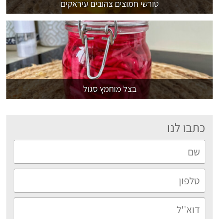
טורשי חמוצים צהובים עיראקים
בצל מוחמץ סגול
כתבו לנו