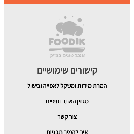
קישורים שימושיים
המרת מידות ומשקל לאפייה ובישול
מגזין האתר וטיפים
צור קשר
איך להמיר תבניות