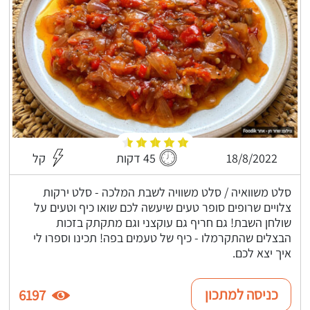
18/8/2022
45 דקות
קל
סלט משוואיה / סלט משוויה לשבת המלכה - סלט ירקות
צלויים שרופים סופר טעים שיעשה לכם שואו כיף וטעים על
שולחן השבת! גם חריף גם עוקצני וגם מתקתק בזכות
הבצלים שהתקרמלו - כיף של טעמים בפה! תכינו וספרו לי
איך יצא לכם.
כניסה למתכון
6197