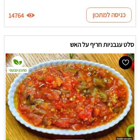
כניסה למתכון
14764
סלט עגבניות חריף על האש
מתכון טבעוני