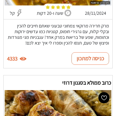
28/11/2024
שעה ו-20 דקות
קל
מרק חרירה מרוקאי צמחוני טבעוני שאתם חייבים להכין
ובקלי קלות, עם גרגירי חומוס, קטניות כמו עדשים ירוקות
וכתומות, שפע של בריאות במרק אחד! עגבניות מגי מגורדות
ופיצוץ של טעם, תנסו להכין וספרו לי איך יצא לכם!
כניסה למתכון
4333
כרוב ממולא בסגנון דרוזי