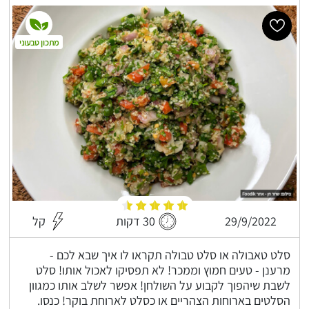
מתכון טבעוני
29/9/2022
30 דקות
קל
סלט טאבולה או סלט טבולה תקראו לו איך שבא לכם -
מרענן - טעים חמוץ וממכר! לא תפסיקו לאכול אותו! סלט
לשבת שיהפוך לקבוע על השולחן! אפשר לשלב אותו כמגוון
הסלטים בארוחות הצהריים או כסלט לארוחת בוקר! כנסו.