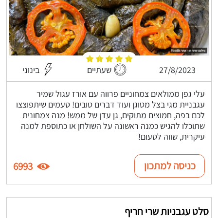
27/8/2023
שעתיים
בינוני
עלי גפן ממולאים צמחוניים פרווה עם אורז עגול שמיר
עגבניית מגי בצל מטוגן ועוד דברים טובים! טעמים שיתפוצצו
לכם בפה, חמוצים מתוקים, גן עדן של ממש! מנה צמחונית
שתוכלו להגיש כמנה ראשונה על השולחן או כתוספת למנה
עיקרית, שווה לטעום!
כניסה למתכון
6993
סלט עגבניות שרי חריף