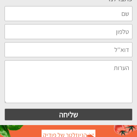
הניוזלטר של פודיק