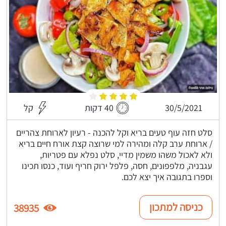
30/5/2021
40 דקות
קל
סלט חזה עוף טעים בריא וקל להכנה - רעיון לארוחת צהריים
/ ארוחת ערב קלה ומהירה למי שרוצה קצת אורח חיים בריא
ולא לאכול משהו משמין מדיי, סלט נפלא עם פטריות,
עגבניה, מלפפונים, חסה, פלפל ירוק חריף ועוד, כנסו תכינו
וספרו בתגובה איך יצא לכם.
כניסה למתכון
38935