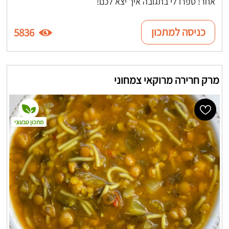
אחר! ספרו לי בתגובה איך יצא לכם!
כניסה למתכון
5836
מרק חרירה מרוקאי צמחוני
מתכון טבעוני