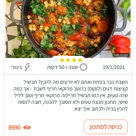
19/1/2021
שעה ו-50 דקות
בינוני
השבת כבר בפתח ואתם לא יודעים מה להכין? תבשיל
קציצות דגים (לוקוס) ברוטב מרוקאי חריף לשבת - אך כמה
שזה טעים, אין כמו תבשיל חריימה מרוקאי חריף וטוב לליל
שישי, מתכון מנצח טעים ולא מסובך להכנה, חובה לנסות
להכין בבית ולכתוב איך יצא.
כניסה למתכון
8990