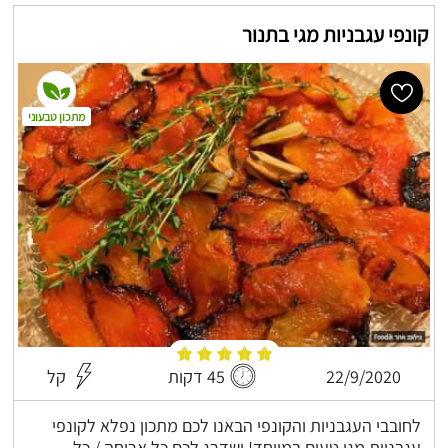
קונפי עגבניות מגי בתנור
מתכון טבעוני
22/9/2020
45 דקות
קל
לחובבי העגבניות והקונפי הבאנו לכם מתכון נפלא לקונפי
עגבניות מגי טעים במיוחד! ישדרג לכם כל ארוחה / כל