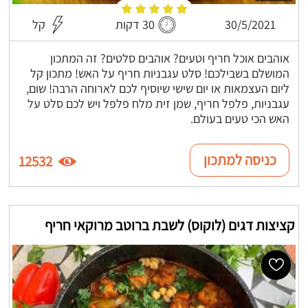
30/5/2021
30 דקות
קל
אוהבים אוכל חריף וטעים? אוהבים סלטים? זה המתכון
המושלם בשבילכם! סלט עגבניות חריף על האש! מתכון קל
ליום העצמאות או יום שישי שיוסיף לכם לארוחה הרבה! שום,
עגבניות, פלפל חריף, שמן זית מלח פלפל ויש לכם סלט על
האש הכי טעים בעולם.
כניסה למתכון
12532
קציצות דגים (לוקוס) לשבת ברוטב מרוקאי חריף