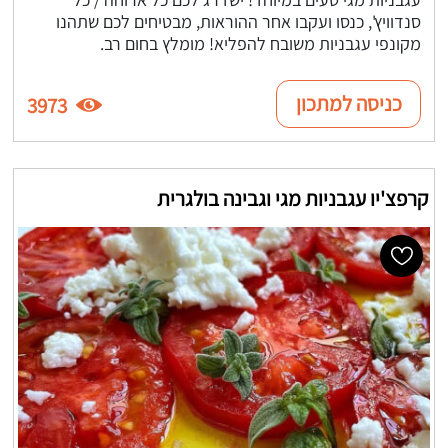
סנדוויץ', כנסו ועקבו אחר ההוראות, מבטיחים לכם שתהנו
מקונפי עגבניות משובח להפליא! מומלץ בחום רב.
כניסה למתכון
3973
קרפצ'יו עגבניות מגי וגבינה בולגרית