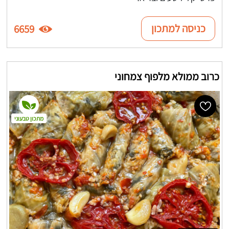
כניסה למתכון
6659
כרוב ממולא מלפוף צמחוני
מתכון טבעוני