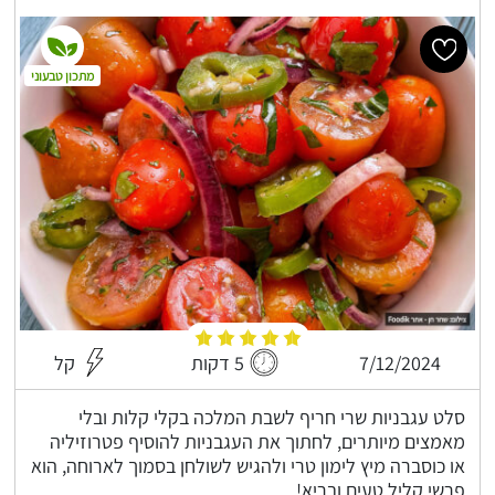
מתכון טבעוני
7/12/2024
5 דקות
קל
סלט עגבניות שרי חריף לשבת המלכה בקלי קלות ובלי
מאמצים מיותרים, לחתוך את העגבניות להוסיף פטרוזיליה
או כוסברה מיץ לימון טרי ולהגיש לשולחן בסמוך לארוחה, הוא
פרשי קליל טעים ובריא!