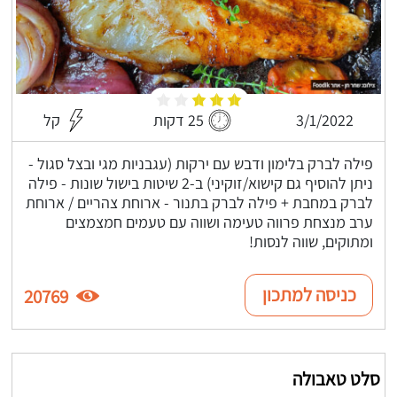
3/1/2022
25 דקות
קל
פילה לברק בלימון ודבש עם ירקות (עגבניות מגי ובצל סגול -
ניתן להוסיף גם קישוא/זוקיני) ב-2 שיטות בישול שונות - פילה
לברק במחבת + פילה לברק בתנור - ארוחת צהריים / ארוחת
ערב מנצחת פרווה טעימה ושווה עם טעמים חמצמצים
ומתוקים, שווה לנסות!
כניסה למתכון
20769
סלט טאבולה