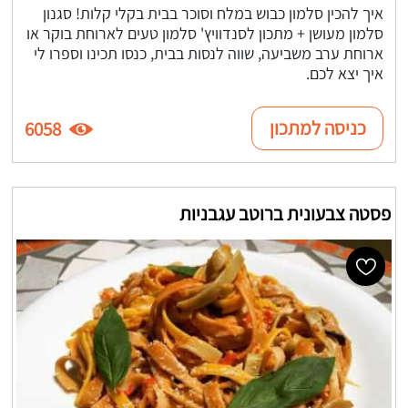
איך להכין סלמון כבוש במלח וסוכר בבית בקלי קלות! סגנון
סלמון מעושן + מתכון לסנדוויץ' סלמון טעים לארוחת בוקר או
ארוחת ערב משביעה, שווה לנסות בבית, כנסו תכינו וספרו לי
איך יצא לכם.
כניסה למתכון
6058
פסטה צבעונית ברוטב עגבניות