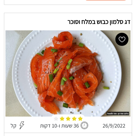
דג סלמון כבוש במלח וסוכר
26/9/2022
36 שעות ו-10 דקות
קל