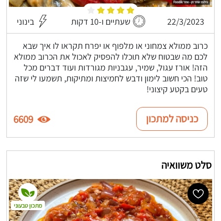
22/3/2023
שעתיים ו-10 דקות
בינוני
כרוב ממולא צמחוני או מלפוף או יפרח תקראו לו איך שבא
לכם מה שבטוח שלא תוכלו להפסיק לאכול את הכרוב ממולא
הזה! אורז עגול, שמיר, עגבניות מגורדות ועוד דברים מכל
טוב! הכי חשוב לימון ודבש לחמיצות ומתיקות, תשמעו לי שזה
טעים בקטע קיצוני!
כניסה למתכון
6609
סלט משוואיה
מתכון טבעוני