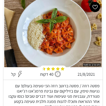
21/8/2021
40 דקות
קל
פסטה רוזה / פסטה ברוטב רוזה הכי טעימה בעולם! עם
נגיעות טימין, עם בזיליקום עם גבינת פרמג'אנו רג'יאנו
מגורדת, עגבניות מגי טעימות ועוד דברים טובים! כנסו עקבו
אחר ההוראות ותוכלו להנות ממנה חלבית טעימה בקטע