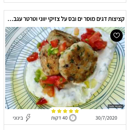
קציצות דגים מוסר ים ובס על צזיקי יווני וטרטר עגבניות חריפות
30/7/2020
40 דקות
בינוני