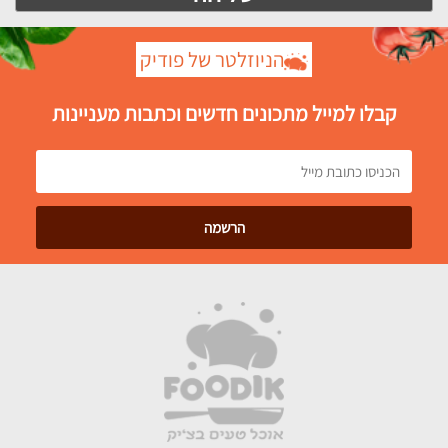
הניוזלטר של פודיק
קבלו למייל מתכונים חדשים וכתבות מעניינות