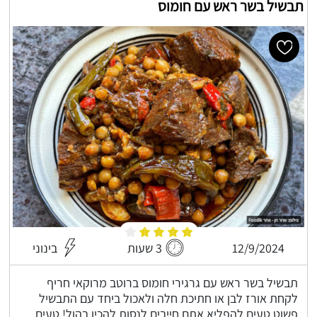
תבשיל בשר ראש עם חומוס
12/9/2024
3 שעות
בינוני
תבשיל בשר ראש עם גרגירי חומוס ברוטב מרוקאי חריף
לקחת אורז לבן או חתיכת חלה ולאכול ביחד עם התבשיל
פשוט טעים להפליא אתם חייבים לנסות להכין בהול! טעים