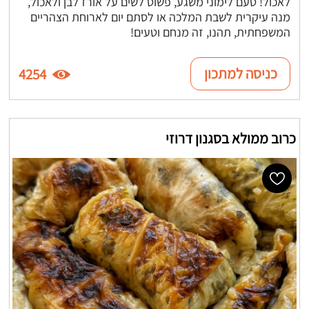
לאכול! טעם לימוני משגע, פשוט לשים על אורז לבן ולאכול,
מנה עיקרית לשבת המלכה או לסתם יום לארוחת הצהריים
המשפחתית, תהנו, זה מנחם וטעים!
כניסה למתכון
4254
כרוב ממולא בסגנון דרוזי