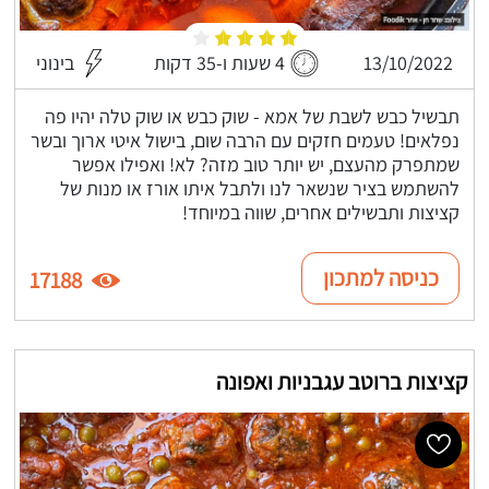
13/10/2022
4 שעות ו-35 דקות
בינוני
תבשיל כבש לשבת של אמא - שוק כבש או שוק טלה יהיו פה
נפלאים! טעמים חזקים עם הרבה שום, בישול איטי ארוך ובשר
שמתפרק מהעצם, יש יותר טוב מזה? לא! ואפילו אפשר
להשתמש בציר שנשאר לנו ולתבל איתו אורז או מנות של
קציצות ותבשילים אחרים, שווה במיוחד!
כניסה למתכון
17188
קציצות ברוטב עגבניות ואפונה