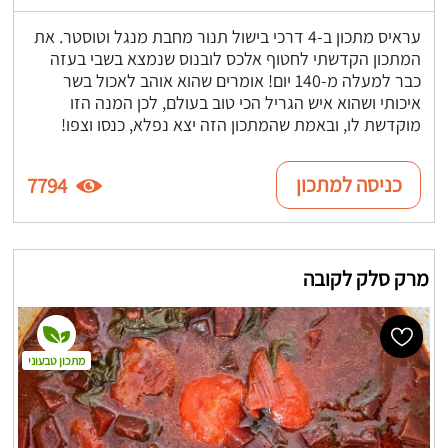
עראיס מתכון ב-4 דרכי בישול תנור מחבת מנגל וטוסטר. את
המתכון הקדשתי לחטוף אלכס לובנוס שנמצא בשבי בעזה
כבר למעלה מ-140 יום! אומרים שהוא אוהב לאכול בשר
איכותי ושהוא איש הגריל הכי טוב בעולם, לכן המנה הזו
מוקדשת לו, ובאמת שהמתכון הזה יצא נפלא, כנסו וצפו!
כניסה למתכון
7794
מרק סלק לקובה
מתכון טבעוני