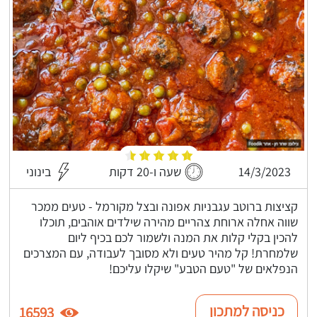
14/3/2023
שעה ו-20 דקות
בינוני
קציצות ברוטב עגבניות אפונה ובצל מקורמל - טעים ממכר
שווה אחלה ארוחת צהריים מהירה שילדים אוהבים, תוכלו
להכין בקלי קלות את המנה ולשמור לכם בכיף ליום
שלמחרת! קל מהיר טעים ולא מסובך לעבודה, עם המצרכים
הנפלאים של "טעם הטבע" שיקלו עליכם!
כניסה למתכון
16593