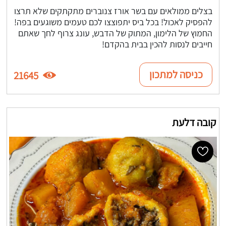
בצלים ממולאים עם בשר אורז צנוברים מתקתקים שלא תרצו
להפסיק לאכול! בכל ביס יתפוצצו לכם טעמים משוגעים בפה!
החמוץ של הלימון, המתוק של הדבש, עונג צרוף לחך שאתם
חייבים לנסות להכין בבית בהקדם!
כניסה למתכון
21645
קובה דלעת