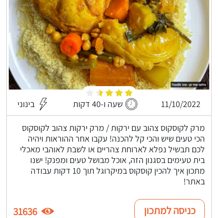
11/10/2022
שעה ו-40 דקות
בינוני
מרק לקוסקוס צהוב עם ירקות / מרק ירקות צהוב לקוסקוס
הכי טעים שיש והכי קל להכנה! עקבו אחר ההוראות ויהיה
לכם תבשיל נפלא לארוחת צהריים או לשבת לאוהבי מאכלי
בית טעימים בסגנון הזה, אוכל מבושל טעים ומפנק! ישנו
מתכון איך להכין קוסקוס במיקרוגל תוך 10 דקות עבודה
באתר!
כניסה למתכון
31636