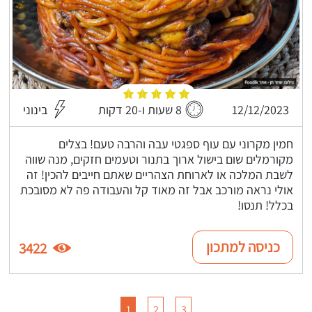
12/12/2023
8 שעות ו-20 דקות
בינוני
חמין מקרוני עם עוף ספגטי עבה והרבה טעם! בצלים
מקורמלים שום בישול ארוך בתנור וטעמים חזקים, מנה שווה
לשבת המלכה או לארוחת הצהריים שאתם חייבים להכין! זה
אולי נראה מורכב אבל זה מאוד קל והעבודה פה לא מסובכת
בכלל! תנסו!
כניסה למתכון
3422
1
2
3