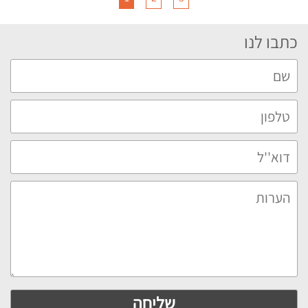
כתבו לנו