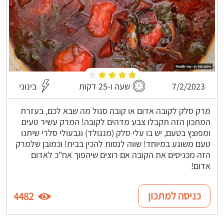
7/2/2023
שעה ו-25 דקות
בינוני
מרק סלק לקובה אדום או קובה סגול מה שבא לכם, בעזרת
המתכון הזה תקבלו צבע מדהים לקובה! המרק עשיר טעים
ומפוצץ בטעם, יש בו עלי סלק (מנגולד) וגבעולי סלרי שיתנו
טעם משוגע במיוחד! שווה לנסות להכין בבית! וכמובן שלמרק
הזה מכניסים את הקובה אם רוצים שיהפוך אח"כ לאדום
אדום!
כניסה למתכון
4482