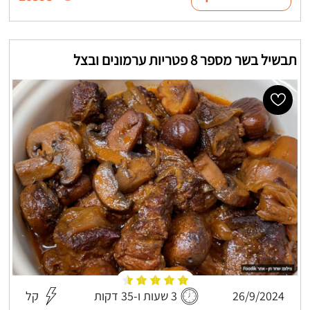
תבשיל בשר מספר 8 פטריות ערמונים ובצל
26/9/2024
3 שעות ו-35 דקות
קל