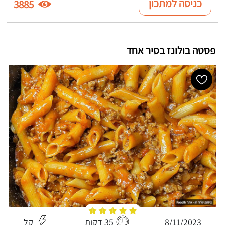
כניסה למתכון
3885
פסטה בולונז בסיר אחד
8/11/2023
35 דקות
קל