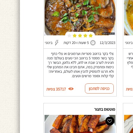
בינוני
12/3/2023
5 שעות ו-20 דקות
בינוני
רש
צלי בקר ברוטב פטריות וערמונים או צלי כתף
חרי
בקר בשר מספר 5 ברוטב הכי טעים בעולם! מנה
מלץ
חגיגית לערב שבת או לחג, ללא גלוטן, הבשר רך
י
נימוח ומתפרק בפה, אתם תכינו את המתכון שלי
ולא תרצו להפסיק להכין אותו לעולם, באחריות!
קלי קלות וסופר מרשים וטעים.
כניסה למתכון
35717 צפיות
פוטטוס בתנור