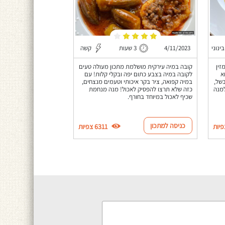
בינוני
4/11/2023
3 שעות
קשה
זין
קובה במיה עירקית מושלמת מתכון מעולה טעים
א
לקובה במיה בצבע כתום יפה ובקלי קלות! עם
בשל,
במיה קפואה, ציר בקר איכותי וטעמים מנצחים,
למנה
כזה שלא תרצו להפסיק לאכול! מנה מנחמת
שכיף לאכול במיוחד בחורף.
כניסה למתכון
6311 צפיות