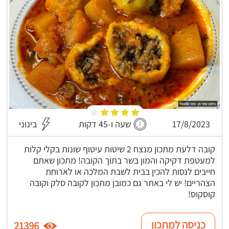
17/8/2023
שעה ו-45 דקות
בינוני
קובה דלעת מתכון מנצח 2 שיטות עיטוף שונות בקלי קלות
למעטפת דקיקה והמון בשר בתוך הקובה! מתכון שאתם
חייבים לנסות להכין בבית לשבת המלכה או לארוחת
הצהריים! יש לי באתר גם כמובן מתכון לקובה סלק וקובה
קוסקוס!
כניסה למתכון
21396