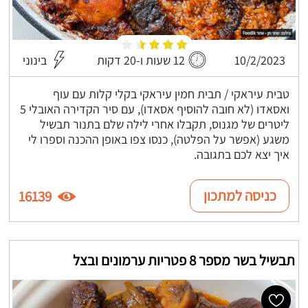
10/2/2023
12 שעות ו-20 דקות
בינוני
טבית עיראקי / תבית חמין עיראקי בקלי קלות עם עוף
ואסאדו (לא חובה להוסיף אסאדו), עם סיר הקדירה האובלי 5
ליטרים של מגנוס, תקבלו אחרי לילה שלם בתנור תבשיל
משגע (אפשר על הפלטה), כנסו צפו באופן ההכנה וספרו לי
איך יצא לכם בתגובה.
כניסה למתכון
16139
תבשיל בשר מספר 8 פטריות ערמונים ובצל