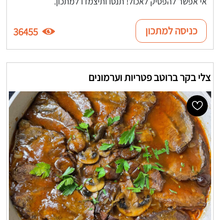
אי אפשר להפסיק לאכול! תנסו ותיצמדו למתכון.
כניסה למתכון
36455
צלי בקר ברוטב פטריות וערמונים