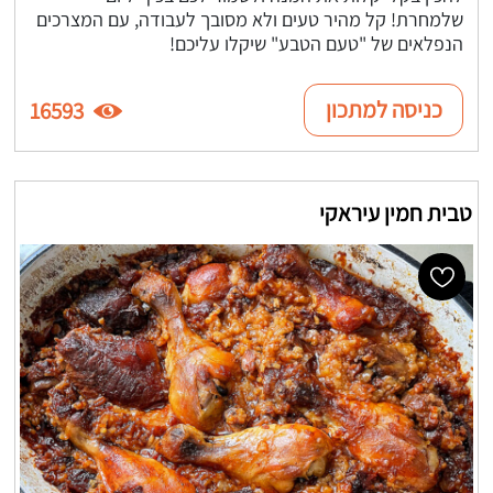
שלמחרת! קל מהיר טעים ולא מסובך לעבודה, עם המצרכים
הנפלאים של "טעם הטבע" שיקלו עליכם!
כניסה למתכון
16593
טבית חמין עיראקי