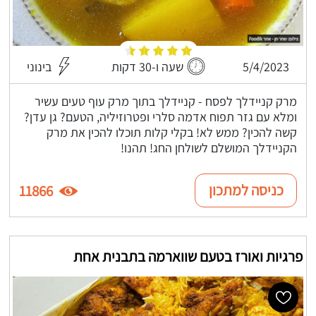
5/4/2023
שעה ו-30 דקות
בינוני
מרק קניידלך לפסח - קניידלך בתוך מרק עוף טעים עשיר
ומלא עם גזר תפוח אדמה סלרי ופטרוזיליה, הטעם? גן עדן?
קשה להכין? ממש לא! בקלי קלות תוכלו להכין את מרק
הקניידלך המושלם לשולחן החג! תהנו!
כניסה למתכון
11866
פרגיות ואורז בטעם שווארמה בתבנית אחת