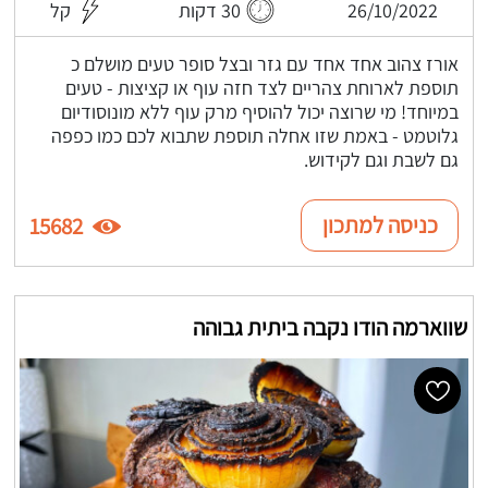
26/10/2022
30 דקות
קל
אורז צהוב אחד אחד עם גזר ובצל סופר טעים מושלם כ
תוספת לארוחת צהריים לצד חזה עוף או קציצות - טעים
במיוחד! מי שרוצה יכול להוסיף מרק עוף ללא מונוסודיום
גלוטמט - באמת שזו אחלה תוספת שתבוא לכם כמו כפפה
גם לשבת וגם לקידוש.
כניסה למתכון
15682
שווארמה הודו נקבה ביתית גבוהה