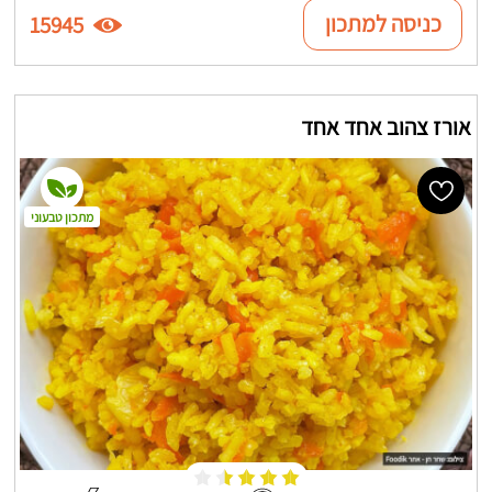
כניסה למתכון
15945
אורז צהוב אחד אחד
מתכון טבעוני