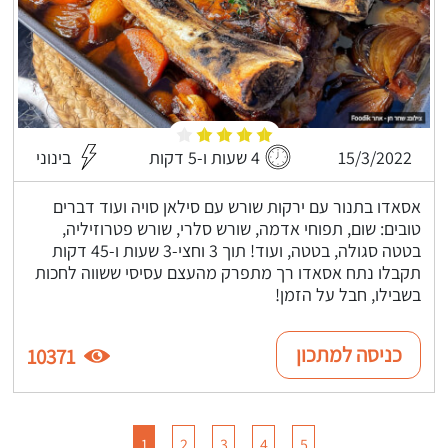
15/3/2022
4 שעות ו-5 דקות
בינוני
אסאדו בתנור עם ירקות שורש עם סילאן סויה ועוד דברים
טובים: שום, תפוחי אדמה, שורש סלרי, שורש פטרוזיליה,
בטטה סגולה, בטטה, ועוד! תוך 3 וחצי-3 שעות ו-45 דקות
תקבלו נתח אסאדו רך מתפרק מהעצם עסיסי ששווה לחכות
בשבילו, חבל על הזמן!
כניסה למתכון
10371
1
2
3
4
5