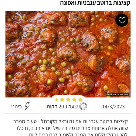
קציצות ברוטב עגבניות ואפונה
14/3/2023
שעה ו-20 דקות
בינוני
קציצות ברוטב עגבניות אפונה ובצל מקורמל - טעים ממכר
שווה אחלה ארוחת צהריים מהירה שילדים אוהבים, תוכלו
להכין בקלי קלות את המנה ולשמור לכם בכיף ליום