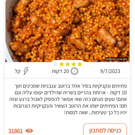
9/7/2023
20 דקות
קל
פתיתים ונקניקיות בסיר אחד ברוטב עגבניות שמכינים תוך
10 דקות - ארוחת צהריים בשרית שהילדים יעופו עליה וגם
אתם! טעים מנחם כזה שאי אפשר להפסיק לאכול ברגע שזה
חם! הפתיתים ישתו את הרוטב העשיר והנקניקיות הצרובות
יהיו כל כך טעימות.. שווה לנסות!
כניסה למתכון
31861