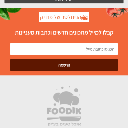
הניוזלטר של פודיק
קבלו למייל מתכונים חדשים וכתבות מעניינות