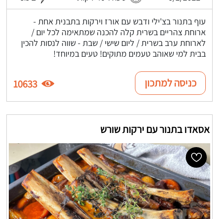
עוף בתנור בצ'ילי ודבש עם אורז וירקות בתבנית אחת -
ארוחת צהריים בשרית קלה להכנה שמתאימה לכל יום /
לארוחת ערב בשרית / ליום שישי / שבת - שווה לנסות להכין
בבית למי שאוהב טעמים מתוקים! טעים במיוחד!
כניסה למתכון
10633
אסאדו בתנור עם ירקות שורש