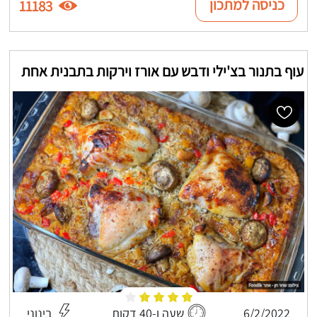
כניסה למתכון
11183
עוף בתנור בצ'ילי ודבש עם אורז וירקות בתבנית אחת
6/2/2022
שעה ו-40 דקות
בינוני