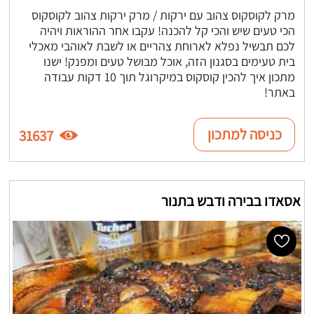
מרק לקוסקוס צהוב עם ירקות / מרק ירקות צהוב לקוסקוס
הכי טעים שיש והכי קל להכנה! עקבו אחר ההוראות ויהיה
לכם תבשיל נפלא לארוחת צהריים או לשבת לאוהבי מאכלי
בית טעימים בסגנון הזה, אוכל מבושל טעים ומפנק! ישנו
מתכון איך להכין קוסקוס במיקרוגל תוך 10 דקות עבודה
באתר!
כניסה למתכון
31637
אסאדו בבירה ודבש בתנור