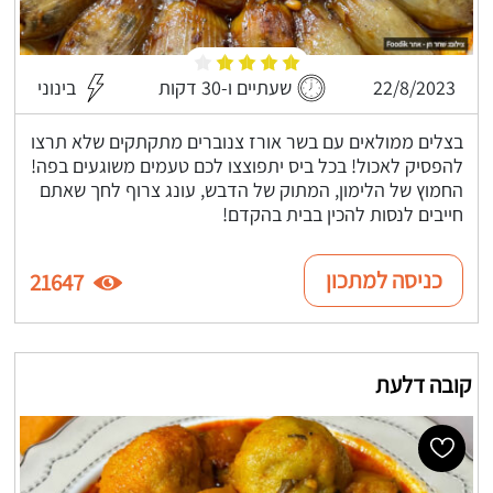
22/8/2023
שעתיים ו-30 דקות
בינוני
בצלים ממולאים עם בשר אורז צנוברים מתקתקים שלא תרצו
להפסיק לאכול! בכל ביס יתפוצצו לכם טעמים משוגעים בפה!
החמוץ של הלימון, המתוק של הדבש, עונג צרוף לחך שאתם
חייבים לנסות להכין בבית בהקדם!
כניסה למתכון
21647
קובה דלעת