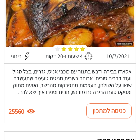
10/7/2021
4 שעות ו-20 דקות
בינוני
אסאדו בבירה ודבש בתנור עם כוכבי אניס, גזרים, בצל סגול
ועוד דברים טובים! ארוחה בשרית חגיגית טעימה שתעשדה
שואו על השולחן, העצמות מתפרקות מהבשר, הטעם מתוק
ואפקט טעם הבירה גם מורגש, תכינו וספרו איך יצא לכם.
כניסה למתכון
25560