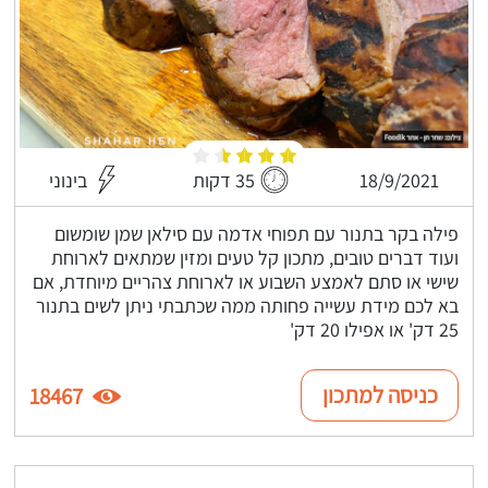
18/9/2021
35 דקות
בינוני
פילה בקר בתנור עם תפוחי אדמה עם סילאן שמן שומשום
ועוד דברים טובים, מתכון קל טעים ומזין שמתאים לארוחת
שישי או סתם לאמצע השבוע או לארוחת צהריים מיוחדת, אם
בא לכם מידת עשייה פחותה ממה שכתבתי ניתן לשים בתנור
25 דק' או אפילו 20 דק'
כניסה למתכון
18467