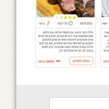
קשה
18/9/2021
35 דקות
בינוני
נפי
פילה בקר בתנור עם תפוחי אדמה עם סילאן
 טוב
שמן שומשום ועוד דברים טובים, מתכון קל טעים
,
ומזין שמתאים לארוחת שישי או סתם לאמצע
.
השבוע או לארוחת צהריים מיוחדת, אם בא לכם
לי
מידת עשייה פחותה ממה שכתבתי ניתן לשים
גרם!
בתנור 25 דק' או אפילו 20 דק'
כניסה למתכון
18449 צפיות