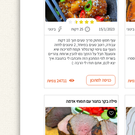
בינוני
15/1/2023
25 דקות
בינוני
עוף חמוץ מתוק פריך טעים תוך 10 דקות
עבודה, רוטב טעים במיוחד, 2 טיגונים לחזה
העוף עם ציפוי קורנפלור וקמח לפריכות שיא
והטעם? חבל על הזמן! נסו להכין ארוחת צהריים
ספרו
בשרית לפי המתכון הזה ותכתבו לי בתגובה איך
יצא לכם, אתם תודו לי הרבה :)
כניסה למתכון
24711 צפיות
פילה בקר בתנור עם תפוחי אדמה