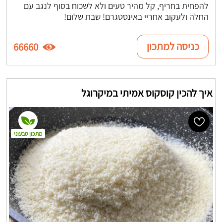
להפחית בחריף, קל מהיר טעים ולא לשכוח בסוף לנגב עם
החלה ולעקוב אחריי באינסטגרם! שבת שלום!
כניסה למתכון
66660
איך להכין קוסקוס אמיתי במיקרוגל
מתכון טבעוני