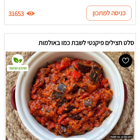
כניסה למתכון
31653
סלט חצילים פיקנטי לשבת כמו באולמות
מתכון טבעוני