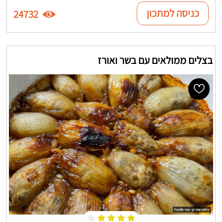
כניסה למתכון
24732
בצלים ממולאים עם בשר ואורז