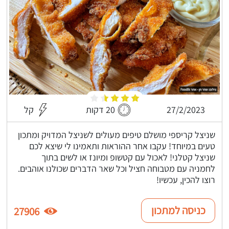
27/2/2023
20 דקות
קל
שניצל קריספי מושלם טיפים מעולים לשניצל המדויק ומתכון
טעים במיוחד! עקבו אחר ההוראות ותאמינו לי שיצא לכם
שניצל קטלני! לאכול עם קטשופ ומיונז או לשים בתוך
לחמניה עם מטבוחה חציל וכל שאר הדברים שכולנו אוהבים.
רוצו להכין, עכשיו!
כניסה למתכון
27906