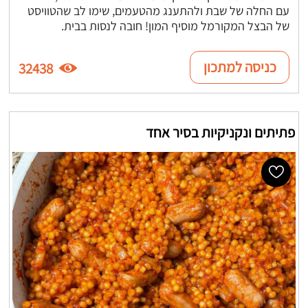
עם החלה של שבת ולהתענג מהטעמים, שימו לב שהטוויסט
של הבצל המקורמל מוסיף המון! חובה לנסות בבית.
כניסה למתכון
32438
פתיתים ונקניקיות בסיר אחד