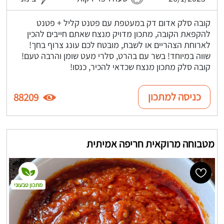
קובה סלק אדום דק במעטפת עם פטנט קליל + פטנט
להקפאת הקובה, מתכון מדויק מנצח שאתם חייבים להכין
לארוחת הצהריים או לשבת, מובטח לכם עונג צרוף בחך!
שווה במיוחד! בשר עם בהרט, סלרי מעט שומן והרבה טעם!
קובה סלק מתכון מנצח שכדאי להכיר, כנסו!
כניסה למתכון
88209
מטבוחה מרוקאית חריפה אמיתית
מתכון טבעוני