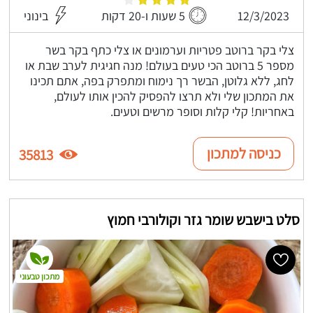
12/3/2023
5 שעות ו-20 דקות
בינוני
צלי בקר ברוטב פטריות וערמונים או צלי כתף בקר בשר
מספר 5 ברוטב הכי טעים בעולם! מנה חגיגית לערב שבת או
לחג, ללא גלוטן, הבשר רך נימוח ומתפרק בפה, אתם תכינו
את המתכון שלי ולא תרצו להפסיק להכין אותו לעולם,
באחריות! קלי קלות וסופר מרשים וטעים.
כניסה למתכון
35813
סלט בישבש שומר גזר וקולורבי חמוץ
מתכון טבעוני