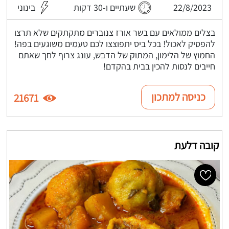
22/8/2023
שעתיים ו-30 דקות
בינוני
בצלים ממולאים עם בשר אורז צנוברים מתקתקים שלא תרצו
להפסיק לאכול! בכל ביס יתפוצצו לכם טעמים משוגעים בפה!
החמוץ של הלימון, המתוק של הדבש, עונג צרוף לחך שאתם
חייבים לנסות להכין בבית בהקדם!
כניסה למתכון
21671
קובה דלעת