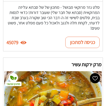
סלט גזר מרוקאי מבושל - מתכון של של סבתא עליזה
המרוקאית (סבתא של חבר שלי) שעובר דורות! כדאי לנסות
בבית, סלטים לשישי זה ה-דבר הכי טוב שקורה בערב שבת
לדעתי, לקחת חלה ולנגב ולאכול כל פעם מסלט אחר, פשוט
טעים!
כניסה למתכון
45079
מרק ירקות עשיר
מתכון טבעוני