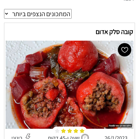
קובה סלק אדום
26/1/2023
שעה ו-45 דקות
בינוני