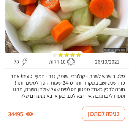
26/10/2021
10 דקות
קל
סלט בישבש לשבת - קולורבי, שומר, גזר - חמוץ וטעים! אחד
כזה שכשיושב במקרר יותר מ-24 שעות הופך לטעים יותר!
חובה להכין כאחד ממגוון הסלטים שעל שולחן השבת, תהנו
וספרו לי בתגובה איך יצא לכם, כאן או באינסטגרם שלי.
כניסה למתכון
34495