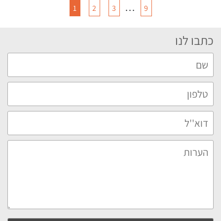
…
1
2
3
9
כתבו לנו