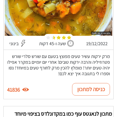
19/12/2022
שעה ו-45 דקות
בינוני
מרק ירקות עשיר טעים מפוצץ בטעם עם שורש סלרי שורש
פטרוזיליה והרבה ירקות טובים! אחרי יום יומיים במקרר אפילו
יהיה טעים יותר! מומלץ להכין מרק לחורף טעים במיוחד! נסו
וספרו לי בתגובה איך יצא לכם!
כניסה למתכון
41836
מתכון לנאגטס עוף כמו במקדונלדס בציפוי מיוחד