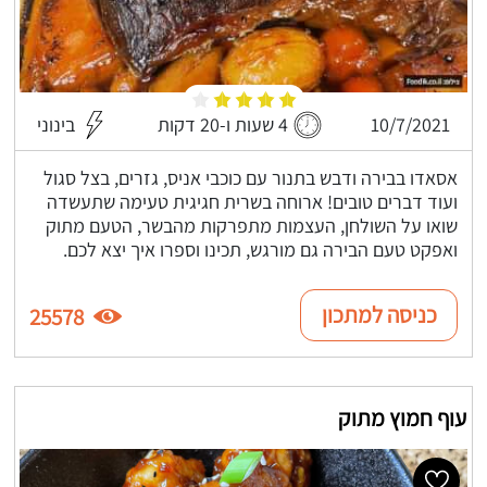
10/7/2021
4 שעות ו-20 דקות
בינוני
אסאדו בבירה ודבש בתנור עם כוכבי אניס, גזרים, בצל סגול
ועוד דברים טובים! ארוחה בשרית חגיגית טעימה שתעשדה
שואו על השולחן, העצמות מתפרקות מהבשר, הטעם מתוק
ואפקט טעם הבירה גם מורגש, תכינו וספרו איך יצא לכם.
כניסה למתכון
25578
עוף חמוץ מתוק