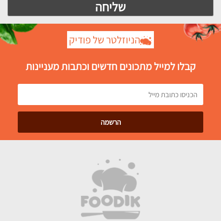
הניוזלטר של פודיק
קבלו למייל מתכונים חדשים וכתבות מעניינות