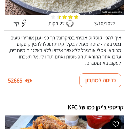
3/10/2022
22 דקות
קל
איך להכין קוסקוס אמיתי במיקרוגל רך כמו ענן אוורירי טעים
נמס בפה - שיטה מעולה בקלי קלות תוכלו להכין קוסקוס
מרוקאי אסלי אורגינל ללא סיר אידוי וללא באלגנים מיותרים,
עקבו אחר ההוראות הפשוטות ואתם תודו לי, אל תשכחו
לעקוב באינסטגרם.
כניסה למתכון
52665
קריספי צ'יקן כמו של KFC