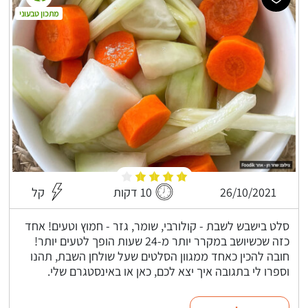
מתכון טבעוני
26/10/2021
10 דקות
קל
סלט בישבש לשבת - קולורבי, שומר, גזר - חמוץ וטעים! אחד
כזה שכשיושב במקרר יותר מ-24 שעות הופך לטעים יותר!
חובה להכין כאחד ממגוון הסלטים שעל שולחן השבת, תהנו
וספרו לי בתגובה איך יצא לכם, כאן או באינסטגרם שלי.