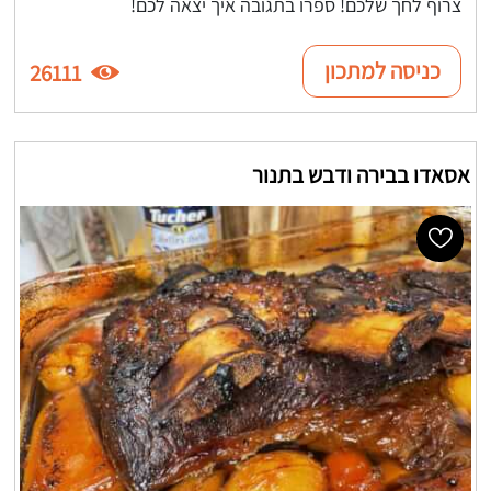
צרוף לחך שלכם! ספרו בתגובה איך יצאה לכם!
כניסה למתכון
26111
אסאדו בבירה ודבש בתנור