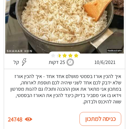
10/6/2021
25 דקות
קל
איך להכין אורז בסמטי מושלם אחד אחד - איך להכין אורז
שלא ידבק לכם אחד לשני שיהיה לכם תוספת לארוחה,
במתכון אני מתאר את אופן ההכנה ותוכלו גם להנות מסרטון
וידאו בו אני מסביר בדיוק כיצד להכין את האורז הבסמטי,
שווה להיכנס ולבדוק.
כניסה למתכון
24748