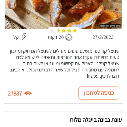
27/2/2023
20 דקות
קל
שניצל קריספי מושלם טיפים מעולים לשניצל המדויק ומתכון
טעים במיוחד! עקבו אחר ההוראות ותאמינו לי שיצא לכם
שניצל קטלני! לאכול עם קטשופ ומיונז או לשים בתוך
לחמניה עם מטבוחה חציל וכל שאר הדברים שכולנו אוהבים.
רוצו להכין, עכשיו!
כניסה למתכון
27887
עוגת גבינה בייגלה מלוח