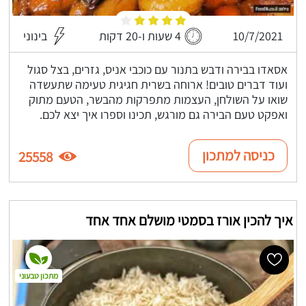
10/7/2021
4 שעות ו-20 דקות
בינוני
אסאדו בבירה ודבש בתנור עם כוכבי אניס, גזרים, בצל סגול
ועוד דברים טובים! ארוחה בשרית חגיגית טעימה שתעשדה
שואו על השולחן, העצמות מתפרקות מהבשר, הטעם מתוק
ואפקט טעם הבירה גם מורגש, תכינו וספרו איך יצא לכם.
כניסה למתכון
25558
איך להכין אורז בסמטי מושלם אחד אחד
מתכון טבעוני