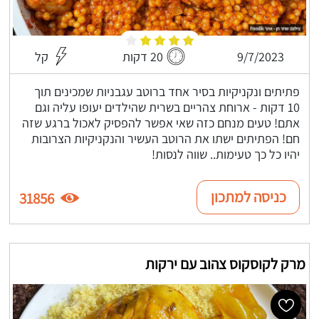
9/7/2023
20 דקות
קל
פתיתים ונקניקיות בסיר אחד ברוטב עגבניות שמכינים תוך
10 דקות - ארוחת צהריים בשרית שהילדים יעופו עליה וגם
אתם! טעים מנחם כזה שאי אפשר להפסיק לאכול ברגע שזה
חם! הפתיתים ישתו את הרוטב העשיר והנקניקיות הצרובות
יהיו כל כך טעימות.. שווה לנסות!
כניסה למתכון
31856
מרק לקוסקוס צהוב עם ירקות