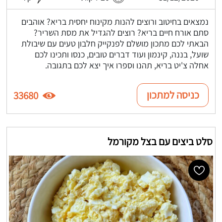
נמצאים בחיטוב ורוצים להנות מקינוח יחסית בריא? אוהבים
סתם אורח חיים בריא? רוצים להגדיל את מסת השריר?
הבאתי לכם מתכון מושלם לפנקייק חלבון טעים עם שיבולת
שועל, בננה, קינמון ועוד דברים טובים, כנסו ותכינו לכם
אחלה צ'יט בריא, תהנו וספרו איך יצא לכם בתגובה.
כניסה למתכון
33680
סלט ביצים עם בצל מקורמל