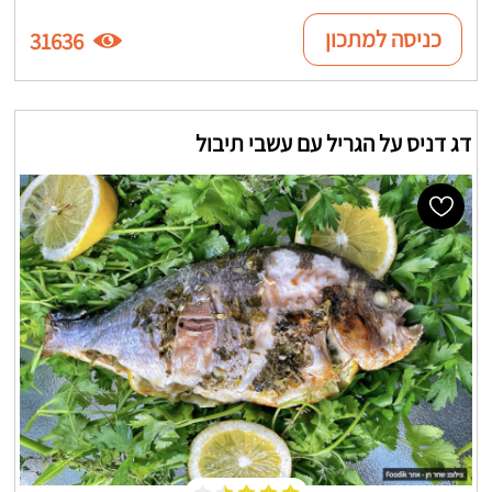
כניסה למתכון
31636
דג דניס על הגריל עם עשבי תיבול