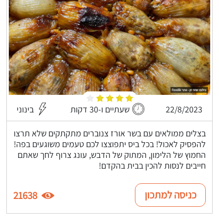
22/8/2023
שעתיים ו-30 דקות
בינוני
בצלים ממולאים עם בשר אורז צנוברים מתקתקים שלא תרצו
להפסיק לאכול! בכל ביס יתפוצצו לכם טעמים משוגעים בפה!
החמוץ של הלימון, המתוק של הדבש, עונג צרוף לחך שאתם
חייבים לנסות להכין בבית בהקדם!
כניסה למתכון
21638