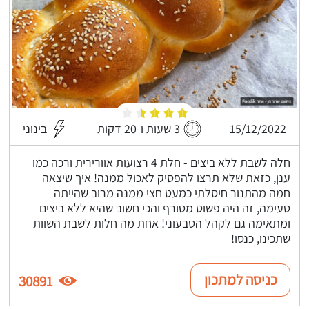
15/12/2022
3 שעות ו-20 דקות
בינוני
חלה לשבת ללא ביצים - חלת 4 רצועות אוורירית ורכה כמו
ענן, כזאת שלא תרצו להפסיק לאכול ממנה! איך שיצאה
חמה מהתנור חיסלתי כמעט חצי ממנה מרוב שהייתה
טעימה, זה היה פשוט מטורף והכי חשוב שהיא ללא ביצים
ומתאימה גם לקהל הטבעוני! אחת מה חלות לשבת השוות
שתכינו, כנסו!
כניסה למתכון
30891