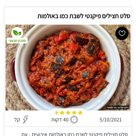
סלט חצילים פיקנטי לשבת כמו באולמות
מתכון טבעוני
5/10/2021
40 דקות
קל
סלט חצילים פיקנטי לשבת כמו באולמות אירועים - עם