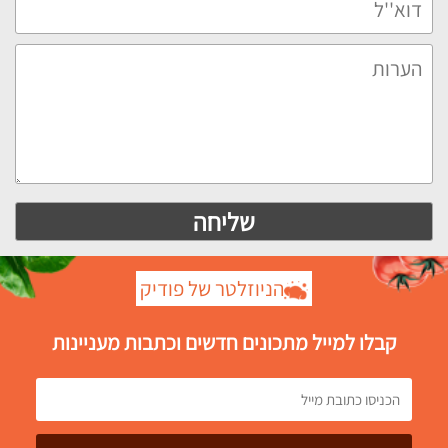
הניוזלטר של פודיק
קבלו למייל מתכונים חדשים וכתבות מעניינות