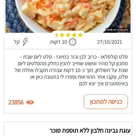
27/10/2021
10 דקות
קל
סלט קולסלאו - כרוב לבן וגזר במיונז - סלט ליום שבת -
מתכון קל מהיר ופשוט שחייב להכין כחלק מהסלטים ליום
שבת על השולחן, תוך כ-10 דקות עבודה תקבלו אחלה של
סלט, עקבו אחר ההוראות וספרו לי בתגובה כאן או
באינסטגרם איך יצא לכם
כניסה למתכון
23856
עוגת גבינה חלבון ללא תוספת סוכר