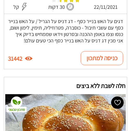
22/11/2021
30 דקות
קל
דגים על האש בנייר כסף - דג דניס על הגריל / על האש בנייר
כסף עם עשבי תיבול - כוסברה, פטרוזיליה, תימין, לימון ושום,
כנסו וצפו באופן ההכנה ובסרטון וידאו שממחיש בדיוק איך
אני מכין דג דניס על האש בנייר כסף הכי טעים עולם!
כניסה למתכון
31442
חלה לשבת ללא ביצים
מתכון טבעוני