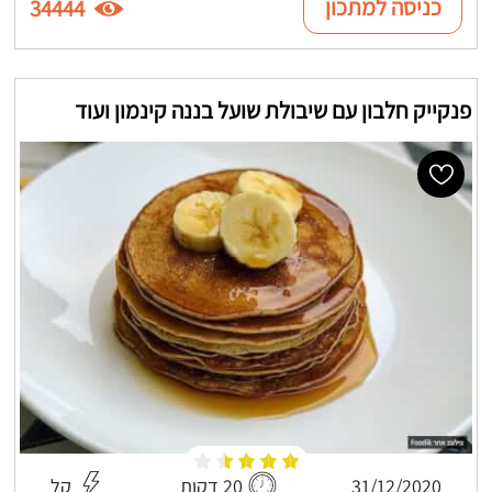
כניסה למתכון
34444
פנקייק חלבון עם שיבולת שועל בננה קינמון ועוד
31/12/2020
20 דקות
קל