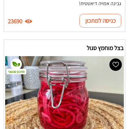
גבינה אפויה דיאטטית!
כניסה למתכון
23690
בצל מוחמץ סגול
מתכון טבעוני