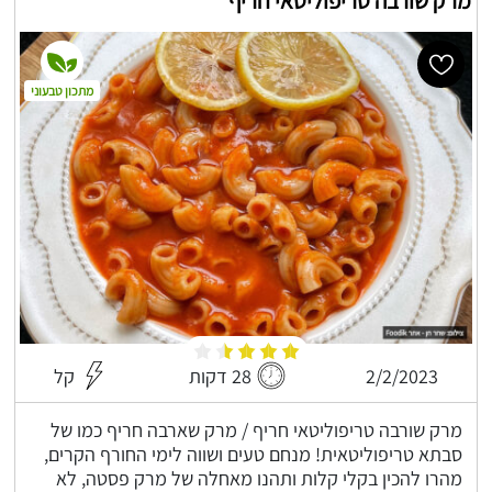
מרק שורבה טריפוליטאי חריף
מתכון טבעוני
2/2/2023
28 דקות
קל
מרק שורבה טריפוליטאי חריף / מרק שארבה חריף כמו של
סבתא טריפוליטאית! מנחם טעים ושווה לימי החורף הקרים,
מהרו להכין בקלי קלות ותהנו מאחלה של מרק פסטה, לא