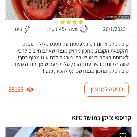
26/1/2023
שעה ו-45 דקות
בינוני
קובה סלק אדום דק במעטפת עם פטנט קליל + פטנט
להקפאת הקובה, מתכון מדויק מנצח שאתם חייבים להכין
לארוחת הצהריים או לשבת, מובטח לכם עונג צרוף בחך!
שווה במיוחד! בשר עם בהרט, סלרי מעט שומן והרבה טעם!
קובה סלק מתכון מנצח שכדאי להכיר, כנסו!
כניסה למתכון
88155
קריספי צ'יקן כמו של KFC