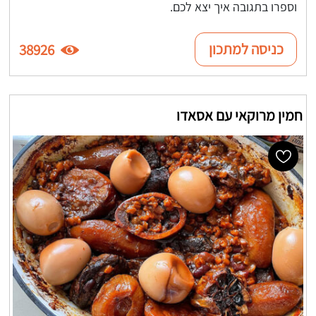
וספרו בתגובה איך יצא לכם.
כניסה למתכון
38926
חמין מרוקאי עם אסאדו