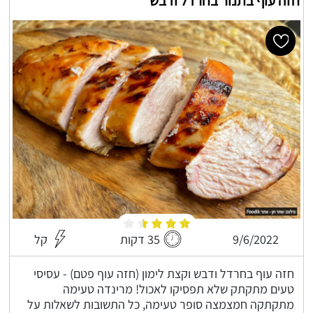
חזה עוף בתנור בחרדל ודבש
9/6/2022
35 דקות
קל
חזה עוף בחרדל ודבש וקצת לימון (חזה עוף פטם) - עסיסי
טעים מתקתק שלא תפסיקו לאכול! מרינדה טעימה
מתקתקה חמצמצה סופר טעימה, כל התשובות לשאלות על