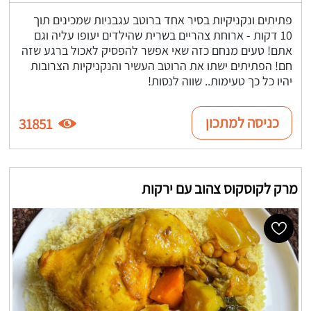
פתיתים ונקניקיות בסיר אחד ברוטב עגבניות שמכינים תוך
10 דקות - ארוחת צהריים בשרית שהילדים יעופו עליה וגם
אתם! טעים מנחם כזה שאי אפשר להפסיק לאכול ברגע שזה
חם! הפתיתים ישתו את הרוטב העשיר והנקניקיות הצרובות
יהיו כל כך טעימות.. שווה לנסות!
כניסה למתכון
31851
מרק לקוסקוס צהוב עם ירקות