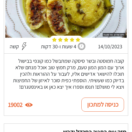
14/10/2023
4 שעות ו-30 דקות
קשה
קובה חמוסטה ובשר סיסקה שמתבשל כמו קונפי בבישול
ארוך עם המון המון טעם, מרק חמוץ טוב אוכל מנחם שלא
תוכלו להישאר אדישים אליו, לעבור על ההוראות ולהכין
בדיוק כמו שעשיתי. הוספתי כפית סוכר לאיזון של החמיצות
ויצא לי מושלם! תנסו וספרו איך יצא כאן או באינסטגרם!
כניסה למתכון
19002