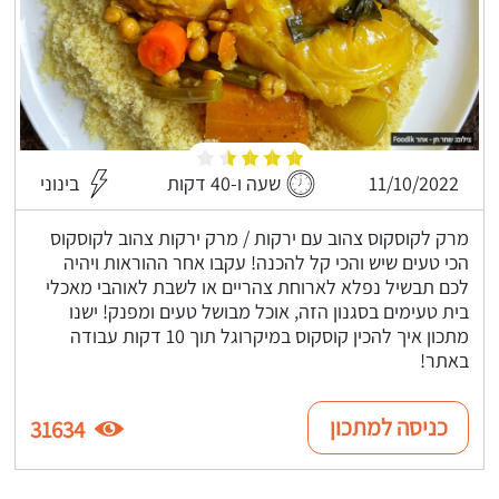
11/10/2022
שעה ו-40 דקות
בינוני
מרק לקוסקוס צהוב עם ירקות / מרק ירקות צהוב לקוסקוס
הכי טעים שיש והכי קל להכנה! עקבו אחר ההוראות ויהיה
לכם תבשיל נפלא לארוחת צהריים או לשבת לאוהבי מאכלי
בית טעימים בסגנון הזה, אוכל מבושל טעים ומפנק! ישנו
מתכון איך להכין קוסקוס במיקרוגל תוך 10 דקות עבודה
באתר!
כניסה למתכון
31634