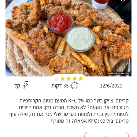
12/6/2022
35 דקות
קל
קריספי צ'יקן כשר כמו של KFC הטעם מטוגן הקריספיות
מטורפת ואת הטעם? לא תשכחו הרבה זמן! אתם חייבים
לנסות להכין בבית ולצפות בסרטון שלי מכין את זה, פילה עוף
קריספי בול כמו KFC אמאלה זה מטורף!