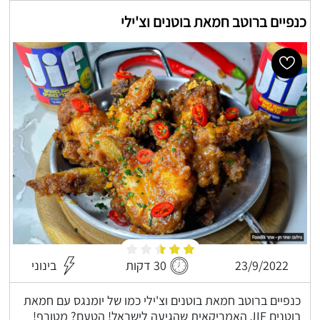
כנפיים ברוטב חמאת בוטנים וצ'ילי
23/9/2022
30 דקות
בינוני
כנפיים ברוטב חמאת בוטנים וצ'ילי כמו של יומנגס עם חמאת
בוטנים JIF האמריקאית שהגיעה לישראל! הטעם? מטורף!