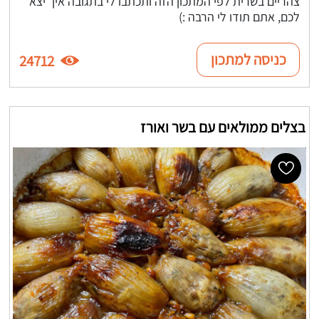
צהריים בשרית לפי המתכון הזה ותכתבו לי בתגובה איך יצא
לכם, אתם תודו לי הרבה :)
כניסה למתכון
24712
בצלים ממולאים עם בשר ואורז