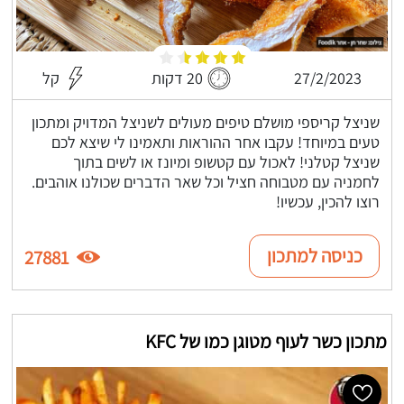
27/2/2023
20 דקות
קל
שניצל קריספי מושלם טיפים מעולים לשניצל המדויק ומתכון
טעים במיוחד! עקבו אחר ההוראות ותאמינו לי שיצא לכם
שניצל קטלני! לאכול עם קטשופ ומיונז או לשים בתוך
לחמניה עם מטבוחה חציל וכל שאר הדברים שכולנו אוהבים.
רוצו להכין, עכשיו!
כניסה למתכון
27881
מתכון כשר לעוף מטוגן כמו של KFC