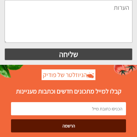
הניוזלטר של פודיק
קבלו למייל מתכונים חדשים וכתבות מעניינות