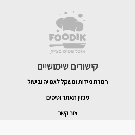
קישורים שימושיים
המרת מידות ומשקל לאפייה ובישול
מגזין האתר וטיפים
צור קשר
איך להמיר תבניות