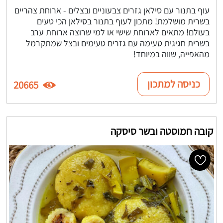
עוף בתנור עם סילאן גזרים צבעוניים ובצלים - ארוחת צהריים
בשרית מושלמת! מתכון לעוף בתנור בסילאן הכי טעים
בעולם! מתאים לארוחת שישי או למי שרוצה ארוחת ערב
בשרית חגיגית טעימה עם גזרים טעימים ובצל שמתקרמל
מהאפייה, שווה במיוחד!
כניסה למתכון
20665
קובה חמוסטה ובשר סיסקה