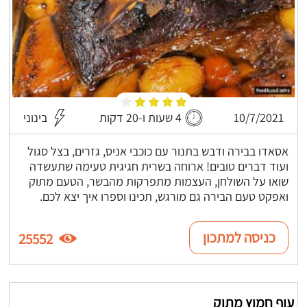
10/7/2021
4 שעות ו-20 דקות
בינוני
אסאדו בבירה ודבש בתנור עם כוכבי אניס, גזרים, בצל סגול
ועוד דברים טובים! ארוחה בשרית חגיגית טעימה שתעשדה
שואו על השולחן, העצמות מתפרקות מהבשר, הטעם מתוק
ואפקט טעם הבירה גם מורגש, תכינו וספרו איך יצא לכם.
כניסה למתכון
25552
עוף חמוץ מתוק