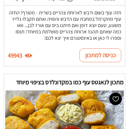
חזה עוף בשום ודבש לארוחת צהריים בשרית - מטורף! החזה
עוף מתקרמל במחבת עם הדבש והסויה ואתם תקבלו גלייז
משוגע, טעם יוצא דופן ואם תיתנו ביס עם אורז לבן... וואו
כמה שאתם תהנו! ארוחת צהריים מושלמת במיוחד! תנסו
וספרו לי כאן או באינסטגרם איך יצא לכם!
כניסה למתכון
49943
מתכון לנאגטס עוף כמו במקדונלדס בציפוי מיוחד