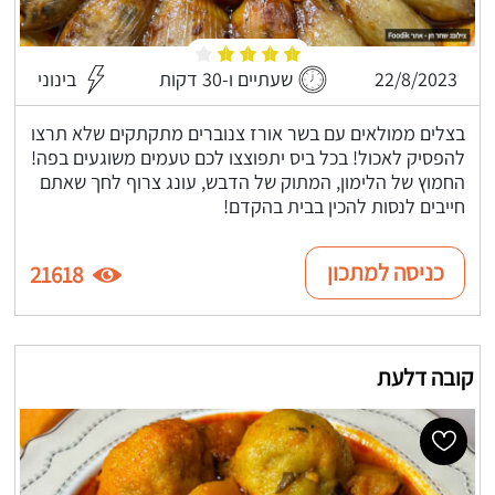
22/8/2023
שעתיים ו-30 דקות
בינוני
בצלים ממולאים עם בשר אורז צנוברים מתקתקים שלא תרצו
להפסיק לאכול! בכל ביס יתפוצצו לכם טעמים משוגעים בפה!
החמוץ של הלימון, המתוק של הדבש, עונג צרוף לחך שאתם
חייבים לנסות להכין בבית בהקדם!
כניסה למתכון
21618
קובה דלעת