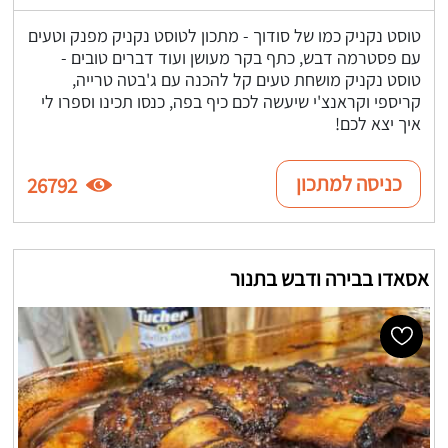
טוסט נקניק כמו של סודוך - מתכון לטוסט נקניק מפנק וטעים
עם פסטרמה דבש, כתף בקר מעושן ועוד דברים טובים -
טוסט נקניק מושחת טעים קל להכנה עם ג'בטה טרייה,
קריספי וקראנצ'י שיעשה לכם כיף בפה, כנסו תכינו וספרו לי
איך יצא לכם!
כניסה למתכון
26792
אסאדו בבירה ודבש בתנור