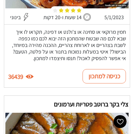
5/1/2023
14 שעות ו-20 דקות
בינוני
חמין מרוקאי או סחינה או צ'ולנט או דפינה, תקראו לו איך
שבא לכם מה שבטוח שהמתכון הזה יבוא לכם כמו כפפה
לשבת בצהריים או לארוחת צהריים, ההכנה מהירה במיוחד,
הבישול? איטי במעלות נמוכות בתנור או על פלטה, הטעם?
אי אפשר להפסיק לאכול! תנסו ותיצמדו למתכון.
כניסה למתכון
36439
צלי בקר ברוטב פטריות וערמונים