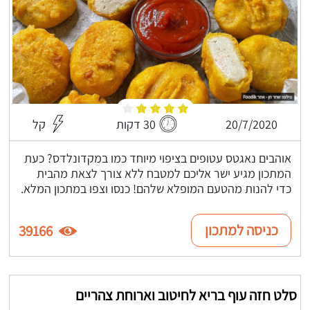
20/7/2020
30 דקות
קל
אוהבים נאגטס עטופים בציפוי מיוחד כמו במקדונלדס? כעת
המתכון מגיע ישר אליכם למטבח ללא צורך לצאת מהבית
כדי להנות מהטעם המופלא שלהם! כנסו וצפו במתכון המלא.
כניסה למתכון
39166
סלט חזה עוף בריא לחיטוב וארוחת צהריים