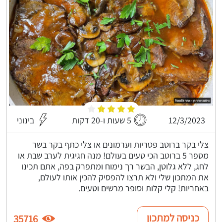
12/3/2023
5 שעות ו-20 דקות
בינוני
צלי בקר ברוטב פטריות וערמונים או צלי כתף בקר בשר
מספר 5 ברוטב הכי טעים בעולם! מנה חגיגית לערב שבת או
לחג, ללא גלוטן, הבשר רך נימוח ומתפרק בפה, אתם תכינו
את המתכון שלי ולא תרצו להפסיק להכין אותו לעולם,
באחריות! קלי קלות וסופר מרשים וטעים.
כניסה למתכון
35716