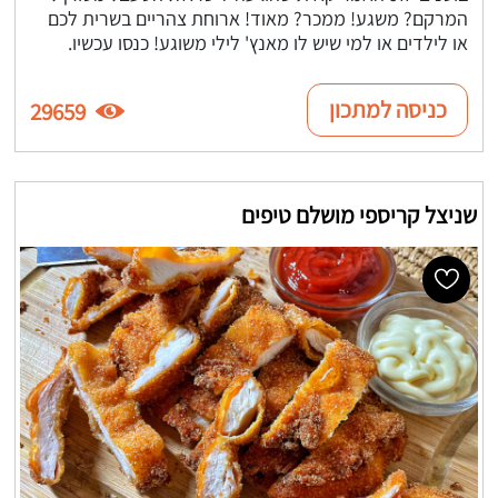
המרקם? משגע! ממכר? מאוד! ארוחת צהריים בשרית לכם
או לילדים או למי שיש לו מאנץ' לילי משוגע! כנסו עכשיו.
כניסה למתכון
29659
שניצל קריספי מושלם טיפים