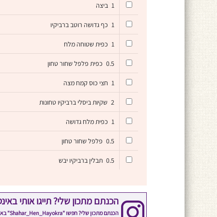
1
ביצה
1
כף גדושה רוטב ברביקיו
1
כפית שטוחה מלח
0.5
כפית פלפל שחור טחון
1
חצי כוס קמח מצה
2
שקיות ביסלי ברביקיו טחונות
1
כפית מלח גדושה
0.5
פלפל שחור טחון
0.5
תבלין ברביקיו יבש
הכנתם מתכון שלי? תייגו אותי באינ
הכנתם 