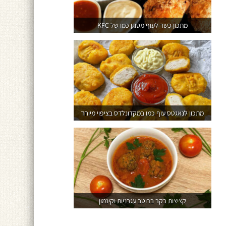
מתכון כשר לעוף מטוגן כמו של KFC
מתכון לנאגטס עוף כמו במקדונלדס בציפוי מיוחד
קציצות בקר ברוטב עגבניות וקינמון