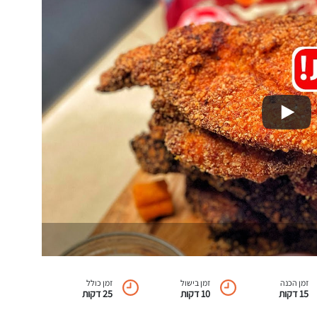
זמן הכנה
זמן בישול
זמן כולל
15 דקות
10 דקות
25 דקות