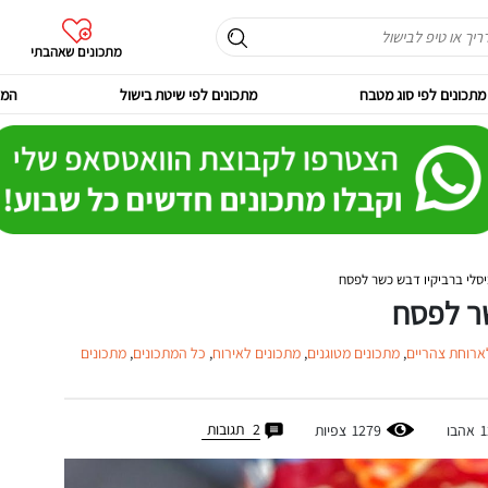
מתכונים שאהבתי
מתכונים לפי סוג מטבח
מתכונים לפי שיטת בישול
המר
יסלי ברביקיו דבש כשר לפסח
שר לפסח
ארוחת צהריים
,
מתכונים מטוגנים
,
מתכונים לאירוח
,
כל המתכונים
,
מתכונים
2
תגובות
1
אהבו
1279
צפיות