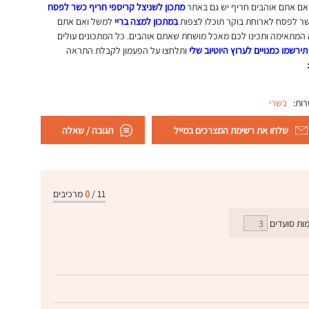
! אם אתם אוהבים חריף יש גם באתר
מתכון לשניצל קריספי חריף כשר לפסח
כשר לפסח לארוחת בוקר תוכלו לצפות
במתכון למצה בריי
למשל ואם אתם
ה המתאימה ותכינו לכם מאכל מושחת שאתם אוהבים. כל המתכונים עולים
תירשמו כמנויים לערוץ היוטיוב שלי
ותלחצו על הפעמון לקבלת התראה
רות:
בשרי
שלחו את רשימת המצרכים במייל
תגובה / שאלה
11
/
0
מרכיבים
ות סועדים