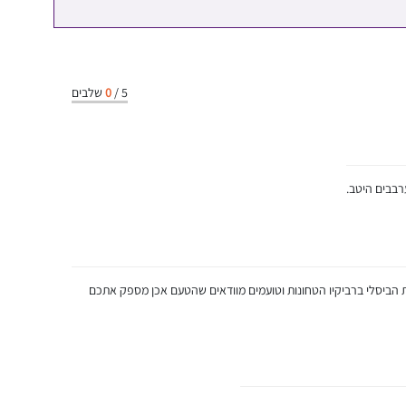
5
/
0
שלבים
רבבים היטב.
רדת מוסיפים את קמח המצה, 2 שקיות הביסלי ברביקיו הטחונות וטועמים מוודאים שהטעם אכן מספק אתכם