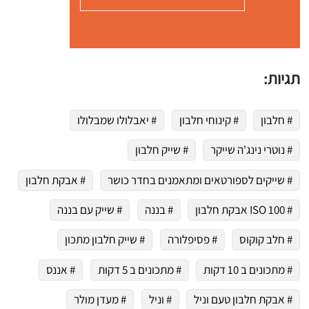
תגיות:
# חלבון
# קינוחי חלבון
# יאבלולו שמבלולו
# נוטרי נינג'ה שייקר
# שייק חלבון
# שייקים לספורטאים ומתאמנים בחדר כושר
# אבקת חלבון
# ISO 100 אבקת חלבון
# בננה
# שייק עם בננה
# חלב קוקוס
# פסיפלורה
# שייק חלבון מתכון
# מתכונים ב 10 דקות
# מתכונים ב 5 דקות
# אננס
# אבקת חלבון טעם וניל
# וניל
# מעדן מולר