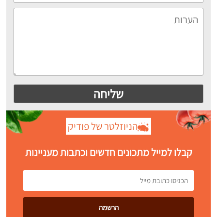
הניוזלטר של פודיק
קבלו למייל מתכונים חדשים וכתבות מעניינות