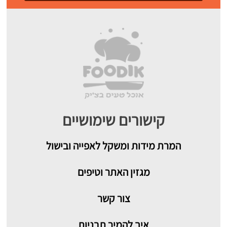
קישורים שימושיים
המרת מידות ומשקל לאפייה ובישול
מגזין האתר וטיפים
צור קשר
איך להמיר תבניות