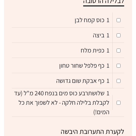
לבלילה הרטובה
1
כוס קמח לבן
1
ביצה
1
כפית מלח
1
כף פלפל שחור טחון
1
כף אבקת שום גדושה
1
שלושתרבע כוס מים בנפח 240 מ"ל (עד
לקבלת בלילה חלקה - לא לשפוך את כל
המים!)
לקערת התערובת היבשה