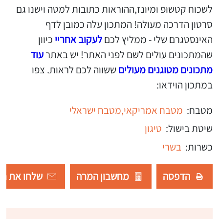
לשכוח קטשופ ומיונז,ההוראות כתובות למטה וישנו גם
סרטון הדרכה מעולה! המתכון עלה כמובן לדף
האינסטגרם שלי - ממליץ לכם
לעקוב אחריי
כיוון
שהמתכונים עולים לשם לפני האתר! יש באתר
עוד
מתכונים מטוגנים מעולים
ששווה לכם לראות. צפו
במתכון הוידאו:
מטבח:
מטבח אמריקאי,
מטבח ישראלי
שיטת בישול:
טיגון
כשרות:
בשרי
הדפסה
מחשבון המרה
שלחו את רש