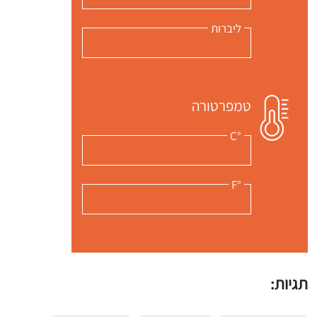
ליברות
טמפרטורה
°C
°F
תגיות: