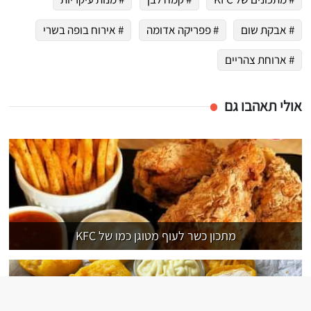
# אבקת שום
# פפריקה אדומה
# אירוח בופה בשרי
# ארוחת צהריים
אולי תאהבו גם
מתכון כשר לעוף מטוגן כמו של KFC