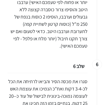
יותר או פחות-לפי טעמכם האישי) ערבבו
היטב והוסיפו צרור כוסברה קצוצה ללא
גבעולים וערבבו, הוסיפו 2 כוסות בנפח של
250 מ"ל (כוסות קרטון לשתיית קפה)
לתערובת וערבבו היטב. כדאי לטעום ואם יש
צורך תקנו תיבול (יותר מלח או פלפל - לפי
טעמכם האישי).
6
שלב 6
סגרו את מכסה הסיר והביאו לרתיחה את הכל
לכ-3-4 דקות ואח"כ הנמיכו את עוצמת האש
לעוצמה נמוכה-בינונית לבישול של עוד כ-20-
25 דקות. בנתיים בזמן הזה תכינו את