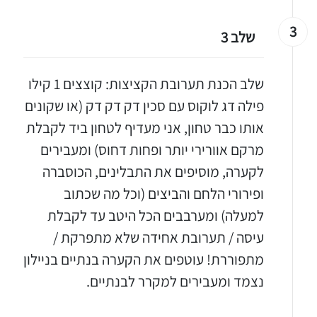
3
שלב 3
שלב הכנת תערובת הקציצות: קוצצים 1 קילו
פילה דג לוקוס עם סכין דק דק דק (או שקונים
אותו כבר טחון, אני מעדיף לטחון ביד לקבלת
מרקם אוורירי יותר ופחות דחוס) ומעבירים
לקערה, מוסיפים את התבלינים, הכוסברה
ופירורי הלחם והביצים (וכל מה שכתוב
למעלה) ומערבבים הכל היטב עד לקבלת
עיסה / תערובת אחידה שלא מתפרקת /
מתפוררת! עוטפים את הקערה בנתיים בניילון
נצמד ומעבירים למקרר לבנתיים.