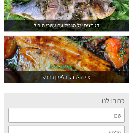
דג דניס על הגריל עם עשבי תיבול
פילה לברק בלימון בדבש
כתבו לנו