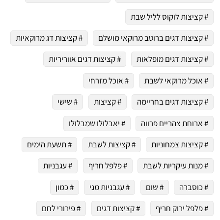
# קציצות לוקוס לליל שבת
# קציצות דגים ברוטב מרוקאי מושלם
# קציצות דג מרוקאיות
# קציצות דגים מופלאות
# קציצות דגים אווריריות
# אוכל מרוקאי לשבת
# אוכל מזרחי
# קציצות דגים בחריימה
# קציצות
# שישי
# ארוחת צהריים פרווה
# יאבלולו שמבלולו
# קציצות צמחוניות
# קציצות לשבת
# תשעת הימים
# מנות עיקריות לשבת
# פלפל חריף
# עגבניות
# כוסברה
# שום
# עגבניות מגי
# כמון
# פלפל ירוק חריף
# קציצות דגים
# פירורי לחם