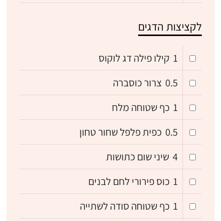
לקציצות הדגים
1
קילו פילה דג לוקוס
0.5
צרור כוסברה
1
כף שטוחה מלח
0.5
כפית פלפל שחור טחון
4
שיני שום כתושות
1
כוס פירורי לחם לבנים
1
כף שטוחה סודה לשתייה