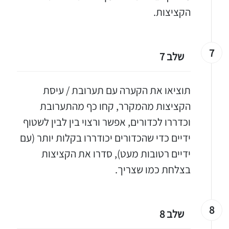
הקציצות.
7
שלב 7
תוציאו את הקערה עם תערובת / עיסת
הקציצות מהמקרר, קחו כף מהתערובת
וכדררו לכדורים, אפשר ורצוי בין לבין לשטוף
ידיים כדי שהכדורים יכודררו בקלות יותר (עם
ידיים רטובות מעט), סדרו את הקציצות
בצלחת כמו שצריך.
8
שלב 8