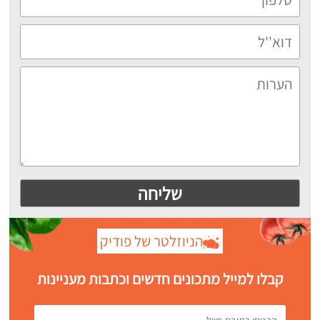
הניוזלטר של פודיק
קבלו למייל מתכונים חדשים וכתבות מעניינות