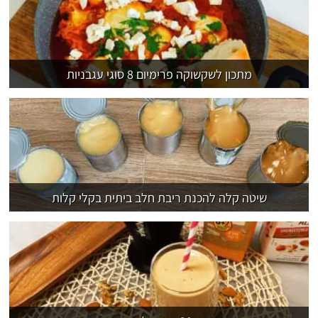
מתכון לשקשוקה פרימיום 8 סוגי עגבניות
שיטה קלה להכנת ריבת חלב ביתית בקלי קלות