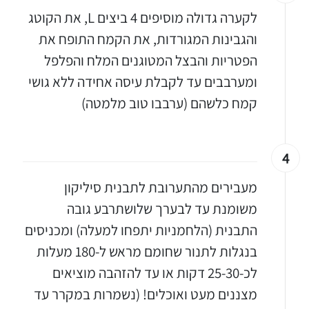
לקערה גדולה מוסיפים 4 ביצים L, את הקוטג
והגבינות המגורדות, את הקמח התופח את
הפטריות והבצל המטוגנים המלח והפלפל
ומערבבים עד לקבלת עיסה אחידה ללא גושי
קמח כלשהם (ערבבו טוב מלמטה)
4
מעבירים מהתערובת לתבנית סיליקון
משומנת עד לבערך שלושתרבע גובה
התבנית (הלחמניות יתפחו למעלה) ומכניסים
בנגלות לתנור שחומם מראש ל-180 מעלות
לכ-25-30 דקות או עד להזהבה מוציאים
מצננים מעט ואוכלים! (נשמרות במקרר עד