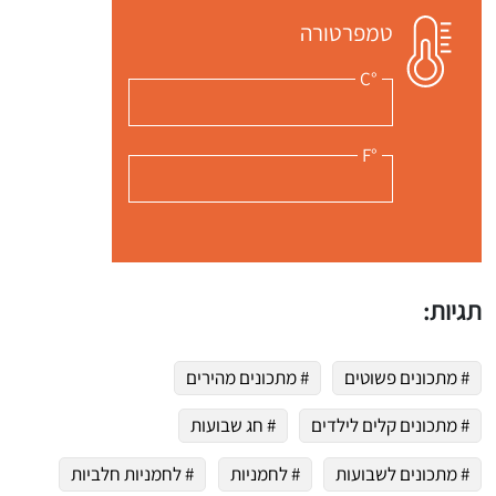
טמפרטורה
 שלי "פודיק" כמנויים עוד היום!
°C
י כמנויים ותלחצו על הפעמון תקבלו התראה לטלפון הנייד ברגע שעולה מתכון חדש לערוץ,
°F
תגיות:
# מתכונים פשוטים
# מתכונים מהירים
# מתכונים קלים לילדים
# חג שבועות
# מתכונים לשבועות
# לחמניות
# לחמניות חלביות