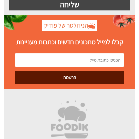
הניוזלטר של פודיק
קבלו למייל מתכונים חדשים וכתבות מעניינות