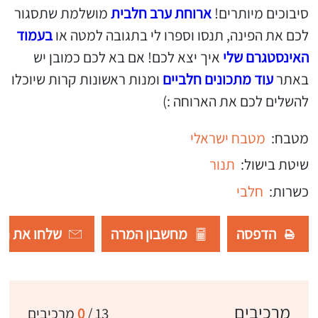
סיבוכים מיותרים!
ארוחת ערב חלבית
מושלמת שתסגור
לכם את הפינה, תנסו וספרו לי בתגובה למטה או
בעמוד
האינסטגרם שלי
איך יצא לכם! אם בא לכם כמובן יש
באתר
עוד מתכונים חלביים
ומנות ראשונות קרות שיוכלו
להשלים לכם את הארוחה :)
מטבח:
מטבח ישראלי
שיטת בישול:
תנור
כשרות:
חלבי
הדפסה
מחשבון המרה
שלחו את רש
מרכיבים
13
/
0
מרכיבים