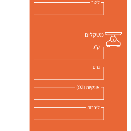
ליטר
משקלים
ק"ג
גרם
אונקיות (OZ)
ליברות