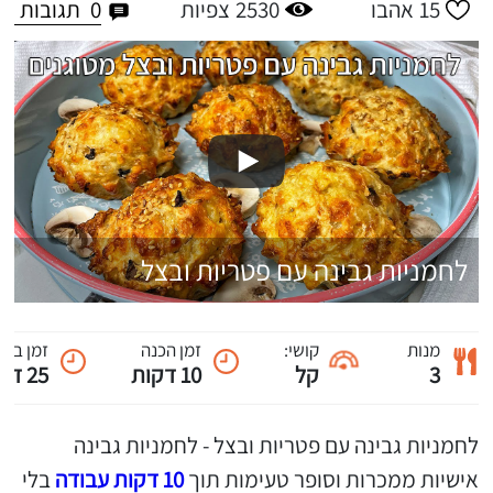
0
תגובות
15
אהבו
2530
צפיות
לחמניות גבינה עם פטריות ובצל
מנות
קושי:
זמן הכנה
זמן ביש
3
קל
10 דקות
25 דקות
לחמניות גבינה עם פטריות ובצל - לחמניות גבינה
אישיות ממכרות וסופר טעימות תוך
10 דקות עבודה
בלי