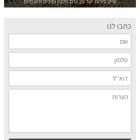
שייק פירות יער 20 גרם חלבון וסיבים תזונתיים
כתבו לנו