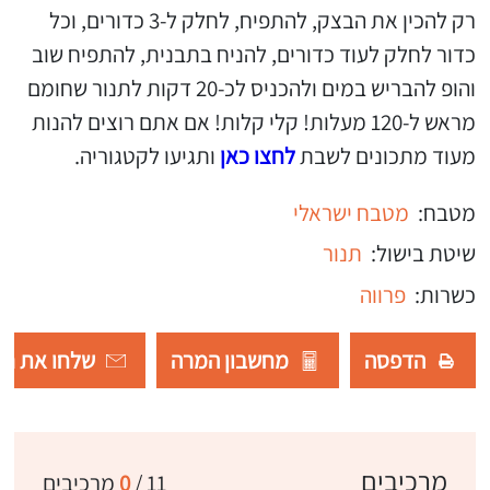
רק להכין את הבצק, להתפיח, לחלק ל-3 כדורים, וכל
כדור לחלק לעוד כדורים, להניח בתבנית, להתפיח שוב
והופ להבריש במים ולהכניס לכ-20 דקות לתנור שחומם
מראש ל-120 מעלות! קלי קלות! אם אתם רוצים להנות
מעוד מתכונים לשבת
לחצו כאן
ותגיעו לקטגוריה.
מטבח:
מטבח ישראלי
שיטת בישול:
תנור
כשרות:
פרווה
הדפסה
מחשבון המרה
שלחו את רש
מרכיבים
11
/
0
מרכיבים