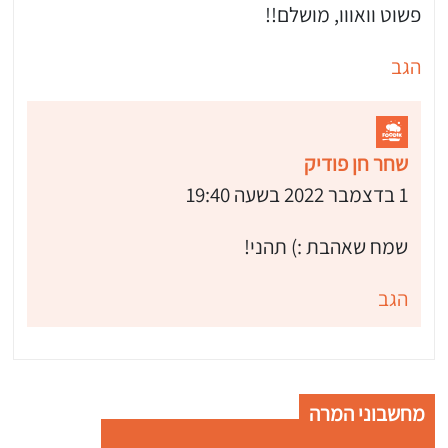
פשוט וואווו, מושלם!!
הגב
שחר חן פודיק
1 בדצמבר 2022 בשעה 19:40
שמח שאהבת :) תהני!
הגב
מחשבוני המרה