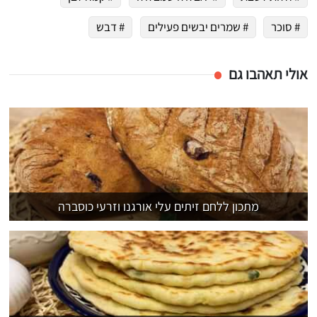
# סוכר
# שמרים יבשים פעילים
# דבש
אולי תאהבו גם
מתכון ללחם זיתים עלי אורגנו וזרעי כוסברה