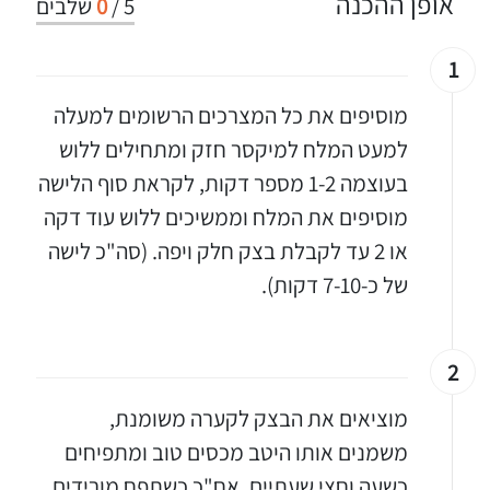
אופן ההכנה
5
/
0
שלבים
1
מוסיפים את כל המצרכים הרשומים למעלה
למעט המלח למיקסר חזק ומתחילים ללוש
בעוצמה 1-2 מספר דקות, לקראת סוף הלישה
מוסיפים את המלח וממשיכים ללוש עוד דקה
או 2 עד לקבלת בצק חלק ויפה. (סה"כ לישה
של כ-7-10 דקות).
2
מוציאים את הבצק לקערה משומנת,
משמנים אותו היטב מכסים טוב ומתפיחים
כשעה וחצי שעתיים, אח"כ כשתפח מורידים