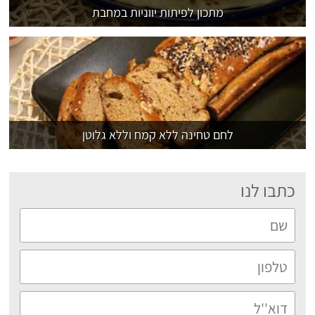
מתכון לפיתות יווניות במחבת
לחם טחינה ללא קמח וללא גלוטן
כתבו לנו