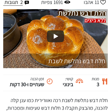
2
תגובות
11
אהבו
1691
צפיות
חלת דבש נתלשת לשבת
מנות
קושי:
זמן הכנה
3
בינוני
שעתיים ו-30 דקות
חלת דבש נתלשת לשבת רכה ואוורירית כמו ענן קלה
להכנה, מהבצק תקבלו 3 חלות דבש טעימות וממכרות,