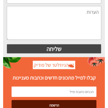
הניוזלטר של פודיק
קבלו למייל מתכונים חדשים וכתבות מעניינות