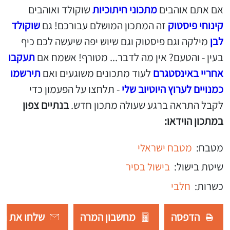
אם אתם אוהבים
מתכוני חיתוכיות
שוקולד ואוהבים
קינוחי פיסטוק
זה המתכון המושלם עבורכם! גם
שוקולד
לבן
מילקה וגם פיסטוק וגם שיוש יפה שיעשה לכם כיף
בעין - והטעם? אין מה לדבר... מטורף! אשמח אם
תעקבו
אחריי באינסטגרם
לעוד מתכונים משוגעים ואם
תירשמו
כמנויים לערוץ היוטיוב שלי
- תלחצו על הפעמון כדי
לקבל התראה ברגע שעולה מתכון חדש.
בנתיים צפון
במתכון הוידאו:
מטבח:
מטבח ישראלי
שיטת בישול:
בישול בסיר
כשרות:
חלבי
הדפסה
מחשבון המרה
שלחו את רש