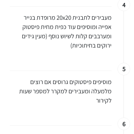
4
מעבירים לתבנית 20x20 מרופדת בנייר
אפייה ומוסיפים עוד כפית מחית פיסטוק
ומערבבים קלות לשיוש נוסף (מעין גידים
ירוקים בחיתוכיות)
5
מוסיפים פיסטוקים גרוסים אם רוצים
מלמעלה ומעבירים למקרר למספר שעות
יגו אותי באינסטגרם
לקירור
הכנתם מתכון שלי? חפשו "Shahar_Hen_Hayokra" באינסטגרם עקבו אחריי עוד היום ותעלו את המתכון שהכנתם לסטורי ואני
6