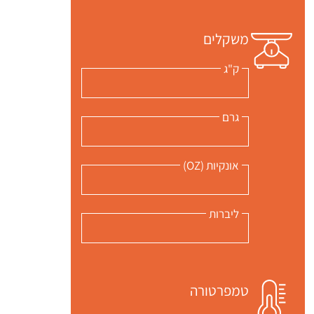
משקלים
ק"ג
גרם
אונקיות (OZ)
ליברות
טמפרטורה