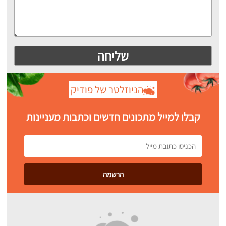
הניוזלטר של פודיק
קבלו למייל מתכונים חדשים וכתבות מעניינות