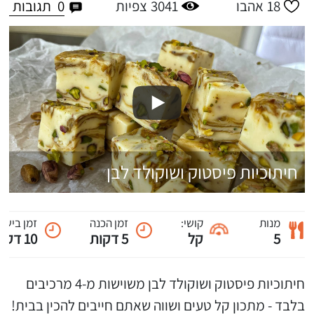
0
תגובות
18
אהבו
3041
צפיות
חיתוכיות פיסטוק ושוקולד לבן
מנות
קושי:
זמן הכנה
זמן בישול
5
קל
5 דקות
10 דקות
חיתוכיות פיסטוק ושוקולד לבן משוישות מ-4 מרכיבים
בלבד - מתכון קל טעים ושווה שאתם חייבים להכין בבית!