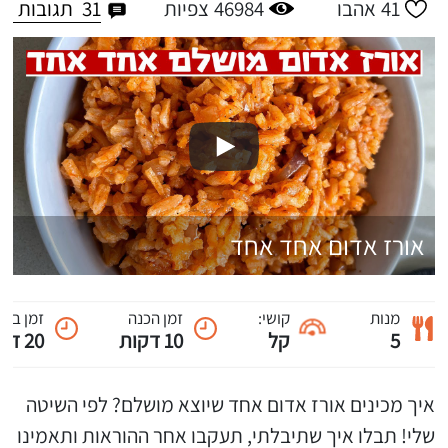
31
תגובות
41
אהבו
46984
צפיות
אורז אדום אחד אחד
מנות
קושי:
זמן הכנה
זמן ביש
5
קל
10 דקות
20 דקות
איך מכינים אורז אדום אחד שיוצא מושלם? לפי השיטה
שלי! תבלו איך שתיבלתי, תעקבו אחר ההוראות ותאמינו