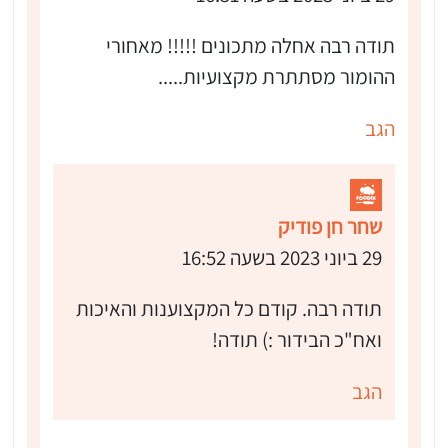
תודה רבה אחלה מתכונים !!!!! מאחורי
ההומור מסתתרת מקצועיות.....
הגב
שחר חן פודיק
29 ביוני 2023 בשעה 16:52
תודה רבה. קודם כל המקצוענות והאיכות
ואח"כ הבידור :) תודה!
הגב