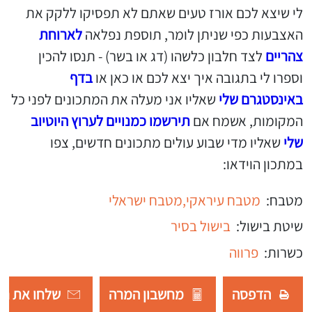
לי שיצא לכם אורז טעים שאתם לא תפסיקו ללקק את
האצבעות כפי שניתן לומר, תוספת נפלאה
לארוחת
צהריים
לצד חלבון כלשהו (דג או בשר) - תנסו להכין
וספרו לי בתגובה איך יצא לכם או כאן או
בדף
באינסטגרם שלי
שאליו אני מעלה את המתכונים לפני כל
המקומות, אשמח אם
תירשמו כמנויים לערוץ היוטיוב
שלי
שאליו מדי שבוע עולים מתכונים חדשים, צפו
במתכון הוידאו:
מטבח:
מטבח עיראקי,
מטבח ישראלי
שיטת בישול:
בישול בסיר
כשרות:
פרווה
הדפסה
מחשבון המרה
שלחו את רש