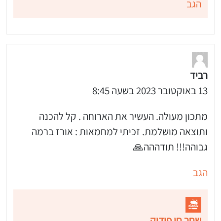
הגב
רביד
13 באוקטובר 2023 בשעה 8:45
מתכון מעולה. העשיר את הארוחה . קל להכנה
ותוצאה מושלמת. זכיתי למחמאות : אורז ברמה
גבוהה!!! תודההה🙏
הגב
שחר חן פודיק