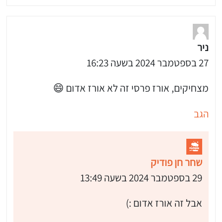
ניר
27 בספטמבר 2024 בשעה 16:23
מצחיקים, אורז פרסי זה לא אורז אדום 😄
הגב
 שלי "פודיק" כמנויים עוד היום!
י כמנויים ותלחצו על הפעמון תקבלו התראה לטלפון הנייד ברגע שעולה מתכון חדש לערוץ,
שחר חן פודיק
29 בספטמבר 2024 בשעה 13:49
אבל זה אורז אדום :)