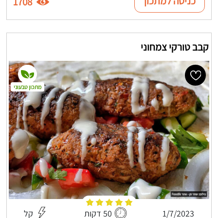
כניסה למתכון
1708
קבב טורקי צמחוני
מתכון טבעוני
1/7/2023
50 דקות
קל