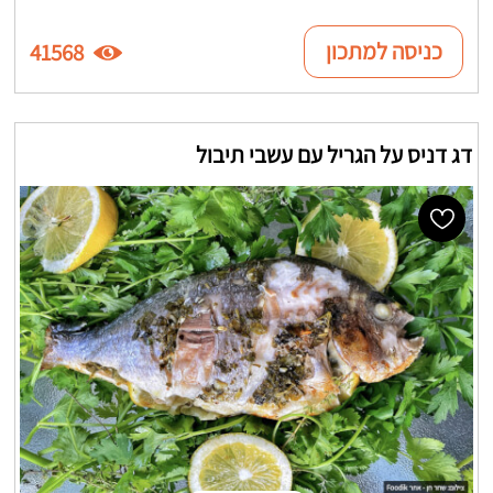
כניסה למתכון
41568
דג דניס על הגריל עם עשבי תיבול