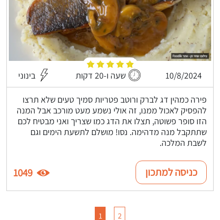
10/8/2024
שעה ו-20 דקות
בינוני
פירה כמהין דג לברק ורוטב פטריות סמיך טעים שלא תרצו
להפסיק לאכול ממנו, זה אולי נשמע מעט מורכב אבל המנה
הזו סופר פשוטה, תצלו את הדג כמו שצריך ואני מבטיח לכם
שתתקבל מנה מדהימה. נסו! מושלם לתשעת הימים וגם
לשבת המלכה.
כניסה למתכון
1049
1
2