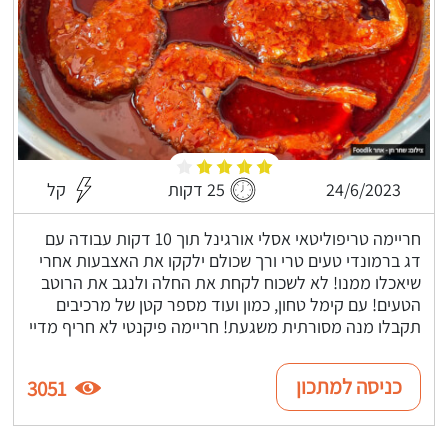
24/6/2023
25 דקות
קל
חריימה טריפוליטאי אסלי אורגינל תוך 10 דקות עבודה עם
דג ברמונדי טעים טרי ורך שכולם ילקקו את האצבעות אחרי
שיאכלו ממנו! לא לשכוח לקחת את החלה ולנגב את הרוטב
הטעים! עם קימל טחון, כמון ועוד מספר קטן של מרכיבים
תקבלו מנה מסורתית משגעת! חריימה פיקנטי לא חריף מדיי
כניסה למתכון
3051