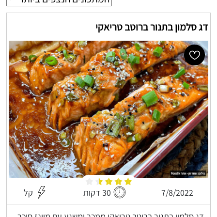
דג סלמון בתנור ברוטב טריאקי
7/8/2022
30 דקות
קל
דג סלמון בתנור ברוטב טריאקי ממכר ומשגע עם מיונז סוכר