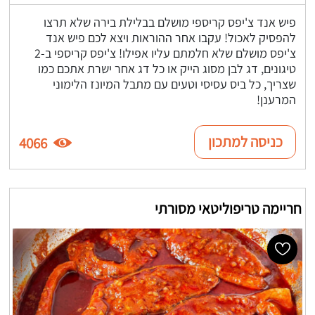
פיש אנד צ'יפס קריספי מושלם בבלילת בירה שלא תרצו
להפסיק לאכול! עקבו אחר ההוראות ויצא לכם פיש אנד
צ'יפס מושלם שלא חלמתם עליו אפילו! צ'יפס קריספי ב-2
טיגונים, דג לבן מסוג הייק או כל דג אחר ישרת אתכם כמו
שצריך, כל ביס עסיסי וטעים עם מתבל המיונז הלימוני
המרענן!
כניסה למתכון
4066
חריימה טריפוליטאי מסורתי