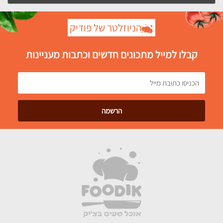
הניוזלטר של פודיק
קבלו למייל מתכונים חדשים וכתבות מעניינות