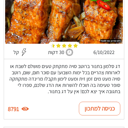
6/10/2022
30 דקות
קל
דג סלמון בתנור ברוטב סויה מתקתק טעים מושלם לשבת או
לארוחת צהריים בכל ימות השבוע! עם סוכר חום, שום, רוטב
סויה מעט מים זמן זית ומעט לימון תקבלו מרינדה מתקתקה
סופר טעימה בה תוכלו להשרות את הדג שלכם, ספרו לי
בתגובה איך יצא לכם! אין על דג בתנור.
כניסה למתכון
8791