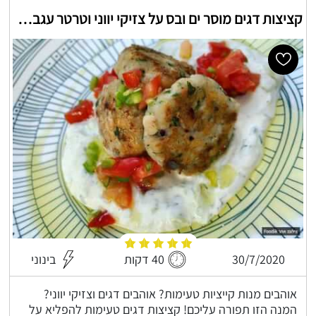
קציצות דגים מוסר ים ובס על צזיקי יווני וטרטר עגבניות חריפות
30/7/2020
40 דקות
בינוני
אוהבים מנות קייציות טעימות? אוהבים דגים וצזיקי יווני?
המנה הזו תפורה עליכם! קציצות דגים טעימות להפליא על