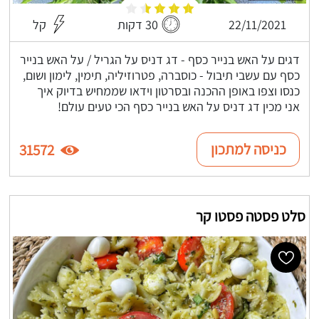
22/11/2021
30 דקות
קל
דגים על האש בנייר כסף - דג דניס על הגריל / על האש בנייר
כסף עם עשבי תיבול - כוסברה, פטרוזיליה, תימין, לימון ושום,
כנסו וצפו באופן ההכנה ובסרטון וידאו שממחיש בדיוק איך
אני מכין דג דניס על האש בנייר כסף הכי טעים עולם!
כניסה למתכון
31572
סלט פסטה פסטו קר