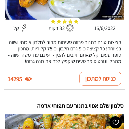
16/6/2022
32 דקות
קל
קציצות טונה בתנור פרווה טעימות מקור לחלבון איכותי ושווה
במיוחד! כל קציצה כ-9 גרם חלבון וכ-75 קלוריות, מתכון
סופר טעים וקל שאתם חייבים להכין - ויש גם עוד משהו שווה -
מתבל יוגורט סופר טעים שיקפיץ לכם את מנה גבוה!
כניסה למתכון
14295
סלמון שלם אפוי בתנור עם תפוחי אדמה