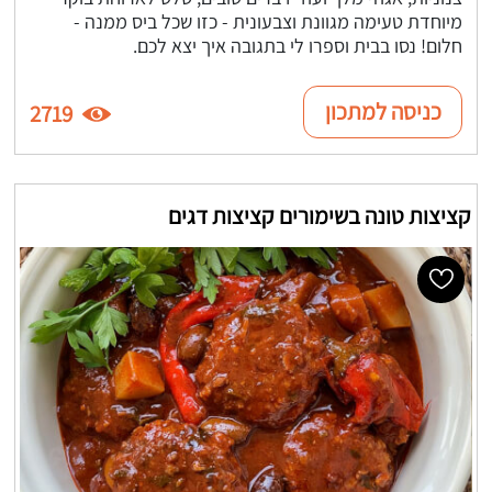
מיוחדת טעימה מגוונת וצבעונית - כזו שכל ביס ממנה -
חלום! נסו בבית וספרו לי בתגובה איך יצא לכם.
כניסה למתכון
2719
קציצות טונה בשימורים קציצות דגים