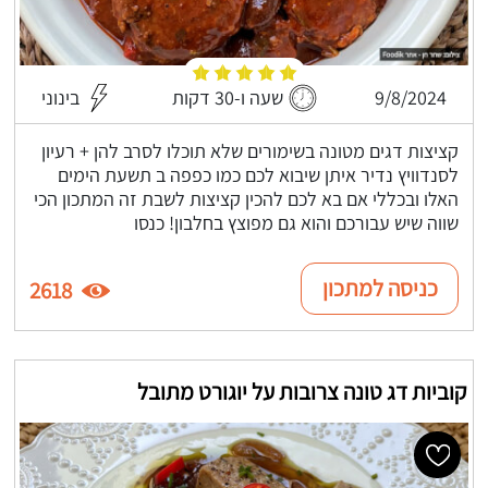
9/8/2024
שעה ו-30 דקות
בינוני
קציצות דגים מטונה בשימורים שלא תוכלו לסרב להן + רעיון
לסנדוויץ נדיר איתן שיבוא לכם כמו כפפה ב תשעת הימים
האלו ובכללי אם בא לכם להכין קציצות לשבת זה המתכון הכי
שווה שיש עבורכם והוא גם מפוצץ בחלבון! כנסו
כניסה למתכון
2618
קוביות דג טונה צרובות על יוגורט מתובל