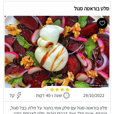
סלט בוראטה סגול
29/10/2022
שעה ו-40 דקות
קל
סלט בוראטה סגול עם סלק אפוי בתנור על מלח, בצל סגול,
צנוניות, אגוזי מלך ועוד דברים טובים, סלט לארוחת בוקר