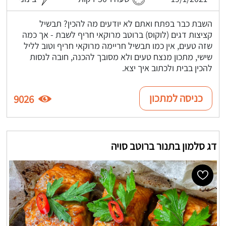
השבת כבר בפתח ואתם לא יודעים מה להכין? תבשיל
קציצות דגים (לוקוס) ברוטב מרוקאי חריף לשבת - אך כמה
שזה טעים, אין כמו תבשיל חריימה מרוקאי חריף וטוב לליל
שישי, מתכון מנצח טעים ולא מסובך להכנה, חובה לנסות
להכין בבית ולכתוב איך יצא.
כניסה למתכון
9026
דג סלמון בתנור ברוטב סויה