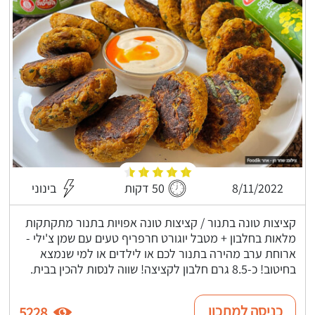
8/11/2022
50 דקות
בינוני
קציצות טונה בתנור / קציצות טונה אפויות בתנור מתקתקות
מלאות בחלבון + מטבל יוגורט חרפריף טעים עם שמן צ'ילי -
ארוחת ערב מהירה בתנור לכם או לילדים או למי שנמצא
בחיטוב! כ-8.5 גרם חלבון לקציצה! שווה לנסות להכין בבית.
כניסה למתכון
5228