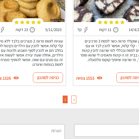
14/4/
11 דקות
קל
5/11/2023
23 דקות
נקניק שוקולד פרווה כשר לפסח 3 מרכיבים
עוגיות לוטוס פרווה 2 מצרכים בלבד ללא
- קלי קלות, אפשר להכין לבד או עם
קלי קלות אפשר להכין עם הילדים כקינוח לט
ם לפסח ובכללי למי שרוצה להכין קינוח
בחלב חם או להכין לסוף השבוע ולהנות עם
 בבית זה ה-קינוח ותאמינו לי שהוא סופר
הילדים, אחלה שעת יצירה אפשר לעשות אית
 מי שרוצה שיוסיף קוקוס מלמעלה.
זה גם טעים וגם שווה. אפשר להוסיף ממרח
לוטוס בגומות שיצרנו.
יסה למתכון
כניסה למתכון
1553 צפיות
1326 צפיות
1
2