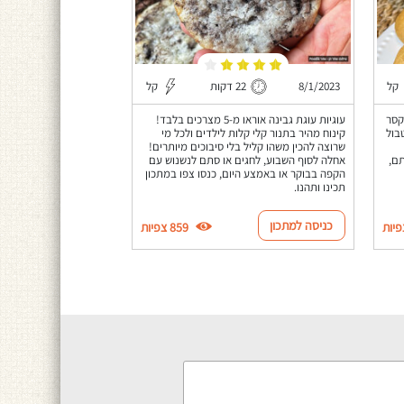
קל
8/1/2023
22 דקות
קל
 מיקסר
עוגיות עוגת גבינה אוראו מ-5 מצרכים בלבד!
בול
קינוח מהיר בתנור קלי קלות לילדים ולכל מי
שרוצה להכין משהו קליל בלי סיבוכים מיותרים!
ם,
אחלה לסוף השבוע, לחגים או סתם לנשנוש עם
הקפה בבוקר או באמצע היום, כנסו צפו במתכון
תכינו ותהנו.
כניסה למתכון
859 צפיות