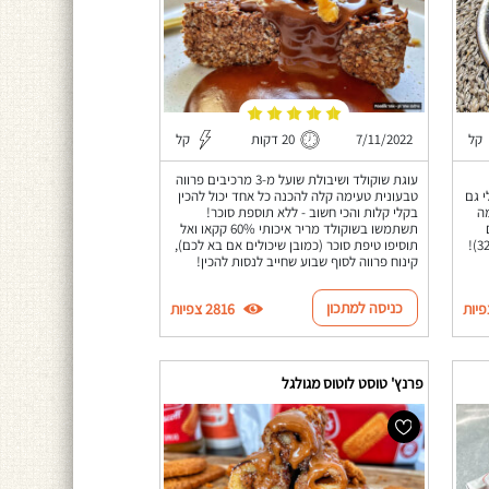
קל
7/11/2022
20 דקות
קל
עוגת שוקולד ושיבולת שועל מ-3 מרכיבים פרווה
י גם
טבעונית טעימה קלה להכנה כל אחד יכול להכין
ה
בקלי קלות והכי חשוב - ללא תוספת סוכר!
תשתמשו בשוקולד מריר איכותי 60% קקאו ואל
תוסיפו טיפת סוכר (כמובן שיכולים אם בא לכם),
קינוח פרווה לסוף שבוע שחייב לנסות להכין!
כניסה למתכון
2816 צפיות
פרנץ' טוסט לוטוס מגולגל