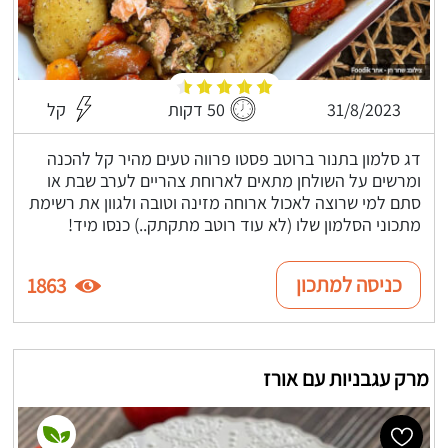
31/8/2023
50 דקות
קל
דג סלמון בתנור ברוטב פסטו פרווה טעים מהיר קל להכנה
ומרשים על השולחן מתאים לארוחת צהריים לערב שבת או
סתם למי שרוצה לאכול ארוחה מזינה וטובה ולגוון את רשימת
מתכוני הסלמון שלו (לא עוד רוטב מתקתק..) כנסו מיד!
כניסה למתכון
1863
מרק עגבניות עם אורז