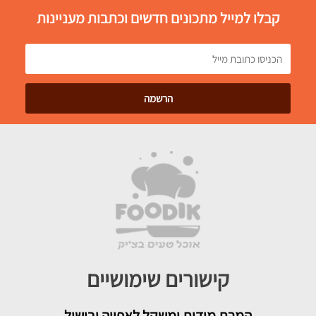
קבלו למייל מתכונים חדשים וכתבות מעניינות
קישורים שימושיים
המרת מידות ומשקל לאפייה ובישול