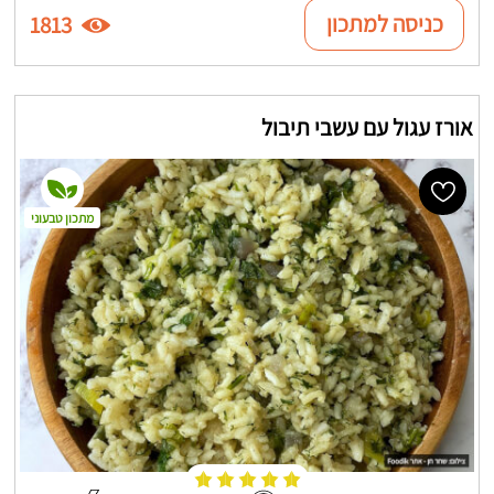
כניסה למתכון
1813
אורז עגול עם עשבי תיבול
מתכון טבעוני