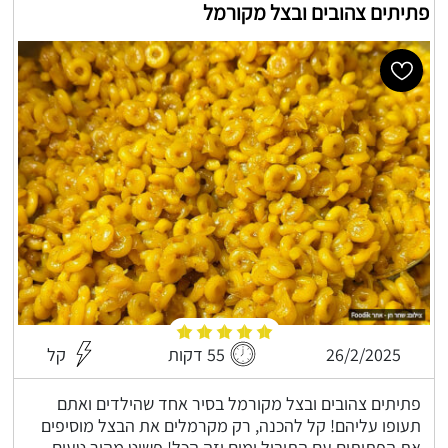
פתיתים צהובים ובצל מקורמל
26/2/2025
55 דקות
קל
פתיתים צהובים ובצל מקורמל בסיר אחד שהילדים ואתם
תעופו עליהם! קל להכנה, רק מקרמלים את הבצל מוסיפים
את הפתיתים עם התיבול ומים וזה הכל! פשוט מהיר טעים