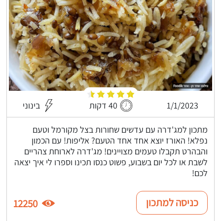
1/1/2023
40 דקות
בינוני
מתכון למג'דרה עם עדשים שחורות בצל מקורמל וטעם
נפלא! האורז יוצא אחד אחד הטעם? אליפות! עם הכמון
והבהרט תקבלו טעמים מצויינים! מג'דרה לארוחת צהריים
לשבת או לכל יום בשבוע, פשוט כנסו תכינו וספרו לי איך יצאה
לכם!
כניסה למתכון
12250