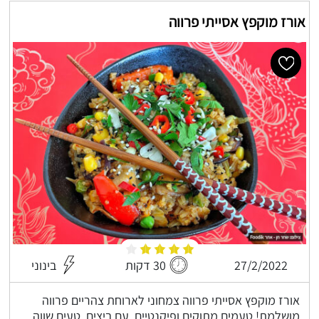
אורז מוקפץ אסייתי פרווה
27/2/2022
30 דקות
בינוני
אורז מוקפץ אסייתי פרווה צמחוני לארוחת צהריים פרווה
מושלמת! טעמים מתוקים ופיקנטיים, עם ביצים, טעים שווה