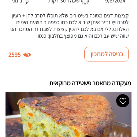
9/8/2024
שעה ו-30 דקות
בינוני
קציצות דגים מטונה בשימורים שלא תוכלו לסרב להן + רעיון
לסנדוויץ נדיר איתן שיבוא לכם כמו כפפה ב תשעת הימים
האלו ובכללי אם בא לכם להכין קציצות לשבת זה המתכון הכי
שווה שיש עבורכם והוא גם מפוצץ בחלבון! כנסו
כניסה למתכון
2595
מעקודה מחאמר פשטידה מרוקאית