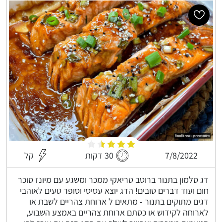
7/8/2022
30 דקות
קל
דג סלמון בתנור ברוטב טריאקי ממכר ומשגע עם מיונז סוכר
חום ועוד דברים טובים! הדג יוצא עסיסי וסופר טעים לאוהבי
דגים מתוקים בתנור - מתאים ל ארוחת צהריים לשבת או
לארוחה לקידוש או כסתם ארוחת צהריים באמצע השבוע,