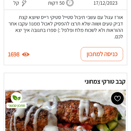
17/12/2023
50 דקות
קל
אורז עגול עם עשבי תיבול סטייל סטיקי רייס שיוצא קצת
דביק טעים ושווה שלא תרצו להפסיק לאכול ממנו! עקבו אחר
ההוראות ולא לשכוח מלח ופלפל :) ספרו בתגובה איך יצא
לכם.
כניסה למתכון
1698
קבב טורקי צמחוני
מתכון טבעוני