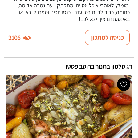
ומומלץ לאוהבי אוכל אסייתי מתקתק - עם גמבה אדומה,
כתומה, כרוב לבן תירס ועוד - כנסו תכינו וספרו לי כאן או
באינסטגרם איך יצא לכם!
כניסה למתכון
2106
דג סלמון בתנור ברוטב פסטו