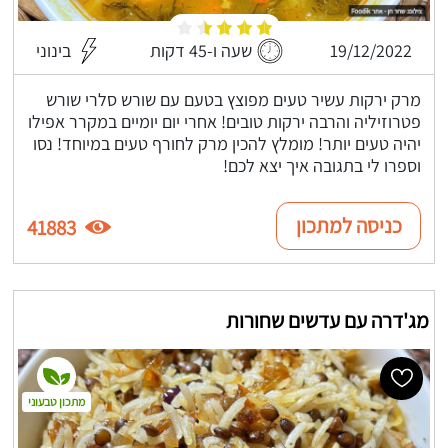
19/12/2022
שעה ו-45 דקות
בינוני
מרק ירקות עשיר טעים מפוצץ בטעם עם שורש סלרי שורש
פטרוזיליה והרבה ירקות טובים! אחרי יום יומיים במקרר אפילו
יהיה טעים יותר! מומלץ להכין מרק לחורף טעים במיוחד! נסו
וספרו לי בתגובה איך יצא לכם!
כניסה למתכון
41883
מג'דרה עם עדשים שחורות
מתכון טבעוני