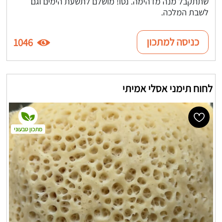
שתתקבל מנה מדהימה. נסו! מושלם לתשעת הימים וגם
לשבת המלכה.
כניסה למתכון
1046
לחוח תימני אסלי אמיתי
מתכון טבעוני