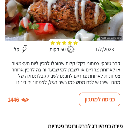
1/7/2023
50 דקות
קל
קבב טורקי צמחוני בקלי קלות שתוכלו להכין ליום העצמאות
או לארוחת צהריים או לשבת למי שבעד ורוצה להכין ארוחה
צמחונית לארוחת צהריים לחג או לשבת קבלו אחלה של
מתכון שירגיש לכם ממש כמו בשר רגיל, לצמחוניים בינינו
כניסה למתכון
1446
פירה כמהין דג לברק ורוטב פטריות