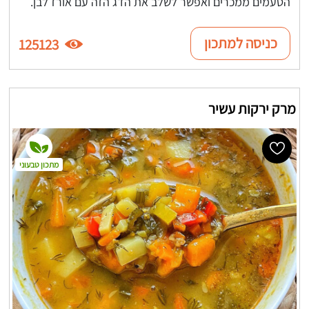
הטעמים ממכרים ואפשר לשלב את הדג הזה עם אורז לבן.
כניסה למתכון
125123
מרק ירקות עשיר
מתכון טבעוני