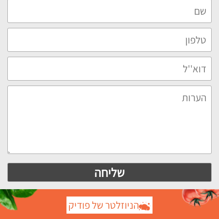
הניוזלטר של פודיק