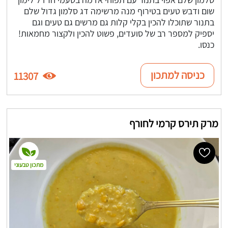
שום ודבש טעים בטירוף מנה מרשימה דג סלמון גדול שלם
בתנור שתוכלו להכין בקלי קלות גם מרשים גם טעים וגם
יספיק למספר רב של סועדים, פשוט להכין ולקצור מחמאות!
כנסו.
כניסה למתכון
11307
מרק תירס קרמי לחורף
מתכון טבעוני