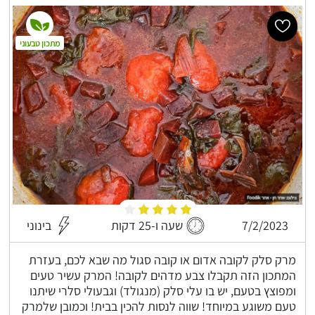
מתכון טבעוני
7/2/2023
שעה ו-25 דקות
בינוני
מרק סלק לקובה אדום או קובה סגול מה שבא לכם, בעזרת
המתכון הזה תקבלו צבע מדהים לקובה! המרק עשיר טעים
ומפוצץ בטעם, יש בו עלי סלק (מנגולד) וגבעולי סלרי שיתנו
טעם משוגע במיוחד! שווה לנסות להכין בבית! וכמובן שלמרק