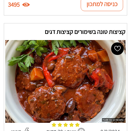
כניסה למתכון
3495
קציצות טונה בשימורים קציצות דגים