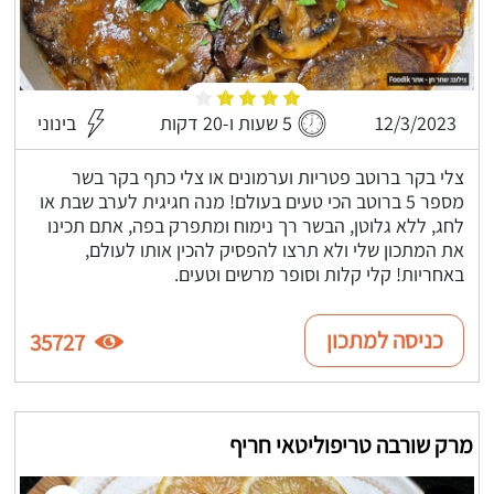
12/3/2023
5 שעות ו-20 דקות
בינוני
צלי בקר ברוטב פטריות וערמונים או צלי כתף בקר בשר
מספר 5 ברוטב הכי טעים בעולם! מנה חגיגית לערב שבת או
לחג, ללא גלוטן, הבשר רך נימוח ומתפרק בפה, אתם תכינו
את המתכון שלי ולא תרצו להפסיק להכין אותו לעולם,
באחריות! קלי קלות וסופר מרשים וטעים.
כניסה למתכון
35727
מרק שורבה טריפוליטאי חריף