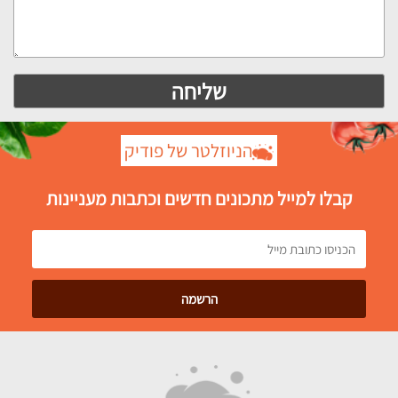
הניוזלטר של פודיק
קבלו למייל מתכונים חדשים וכתבות מעניינות