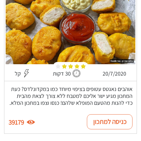
20/7/2020
30 דקות
קל
אוהבים נאגטס עטופים בציפוי מיוחד כמו במקדונלדס? כעת
המתכון מגיע ישר אליכם למטבח ללא צורך לצאת מהבית
כדי להנות מהטעם המופלא שלהם! כנסו וצפו במתכון המלא.
כניסה למתכון
39179