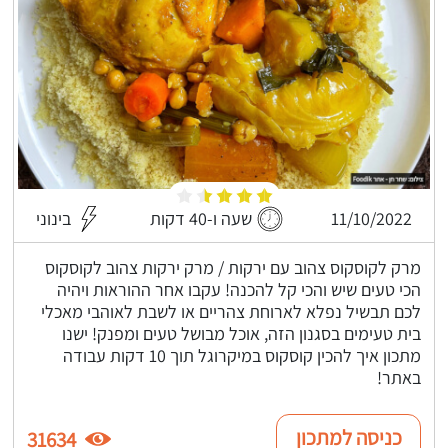
11/10/2022
שעה ו-40 דקות
בינוני
מרק לקוסקוס צהוב עם ירקות / מרק ירקות צהוב לקוסקוס
הכי טעים שיש והכי קל להכנה! עקבו אחר ההוראות ויהיה
לכם תבשיל נפלא לארוחת צהריים או לשבת לאוהבי מאכלי
בית טעימים בסגנון הזה, אוכל מבושל טעים ומפנק! ישנו
מתכון איך להכין קוסקוס במיקרוגל תוך 10 דקות עבודה
באתר!
כניסה למתכון
31634