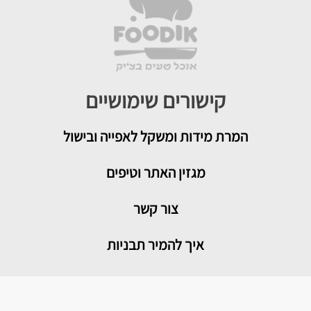
קישורים שימושיים
המרת מידות ומשקל לאפייה ובישול
מגזין האתר וטיפים
צור קשר
איך להמיר תבניות
טיפים שימושיים במטבח