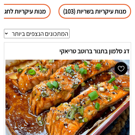
מנות עיקריות בשריות (103)
מנות עיקריות לחגים (68
דג סלמון בתנור ברוטב טריאקי