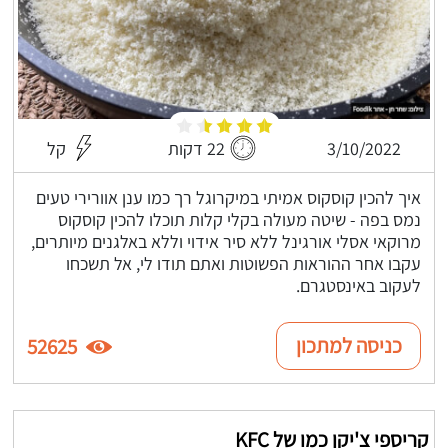
3/10/2022
22 דקות
קל
איך להכין קוסקוס אמיתי במיקרוגל רך כמו ענן אוורירי טעים
נמס בפה - שיטה מעולה בקלי קלות תוכלו להכין קוסקוס
מרוקאי אסלי אורגינל ללא סיר אידוי וללא באלגנים מיותרים,
עקבו אחר ההוראות הפשוטות ואתם תודו לי, אל תשכחו
לעקוב באינסטגרם.
כניסה למתכון
52625
קריספי צ'יקן כמו של KFC