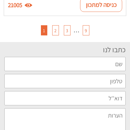
כניסה למתכון
21005
…
1
2
3
9
כתבו לנו