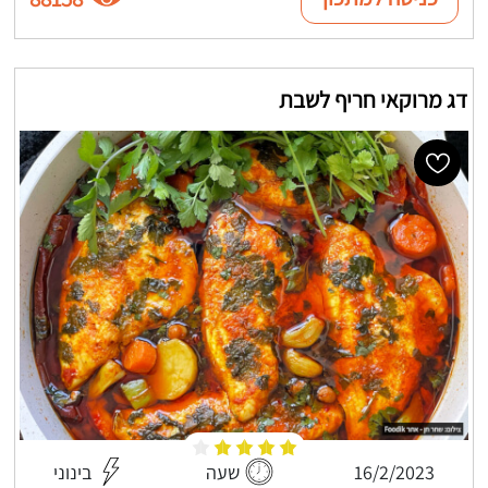
דג מרוקאי חריף לשבת
16/2/2023
שעה
בינוני