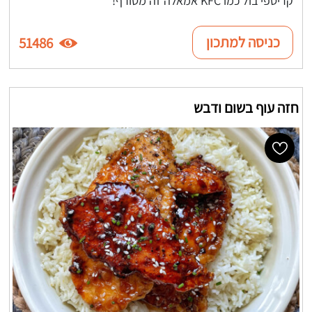
כניסה למתכון
51486
חזה עוף בשום ודבש