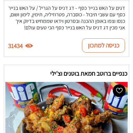
דגים על האש בנייר כסף - דג דניס על הגריל / על האש בנייר
כסף עם עשבי תיבול - כוסברה, פטרוזיליה, תימין, לימון ושום,
כנסו וצפו באופן ההכנה ובסרטון וידאו שממחיש בדיוק איך
אני מכין דג דניס על האש בנייר כסף הכי טעים עולם!
כניסה למתכון
31434
כנפיים ברוטב חמאת בוטנים וצ'ילי