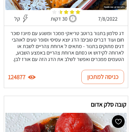
7/8/2022
30 דקות
קל
דג סלמון בתנור ברוטב טריאקי ממכר ומשגע עם מיונז סוכר
חום ועוד דברים טובים! הדג יוצא עסיסי וסופר טעים לאוהבי
דגים מתוקים בתנור - מתאים ל ארוחת צהריים לשבת או
לארוחה לקידוש או כסתם ארוחת צהריים באמצע השבוע,
הטעמים ממכרים ואפשר לשלב את הדג הזה עם אורז לבן.
כניסה למתכון
124877
קובה סלק אדום