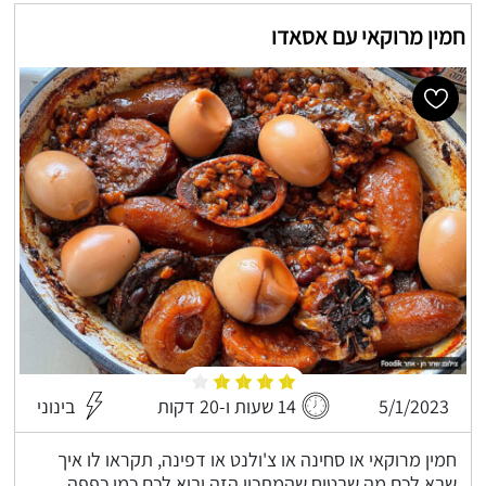
חמין מרוקאי עם אסאדו
5/1/2023
14 שעות ו-20 דקות
בינוני
חמין מרוקאי או סחינה או צ'ולנט או דפינה, תקראו לו איך
שבא לכם מה שבטוח שהמתכון הזה יבוא לכם כמו כפפה