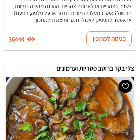
לשבת בצהריים או לארוחת צהריים, ההכנה מהירה במיוחד,
הבישול? איטי במעלות נמוכות בתנור או על פלטה, הטעם?
אי אפשר להפסיק לאכול! תנסו ותיצמדו למתכון.
כניסה למתכון
36444
צלי בקר ברוטב פטריות וערמונים