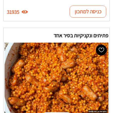
כניסה למתכון
31935
פתיתים ונקניקיות בסיר אחד