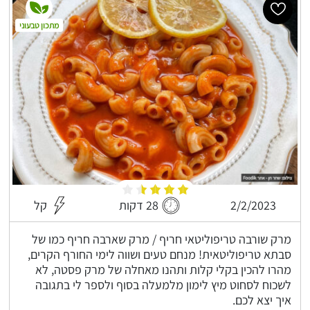
מתכון טבעוני
2/2/2023
28 דקות
קל
מרק שורבה טריפוליטאי חריף / מרק שארבה חריף כמו של
סבתא טריפוליטאית! מנחם טעים ושווה לימי החורף הקרים,
מהרו להכין בקלי קלות ותהנו מאחלה של מרק פסטה, לא
לשכוח לסחוט מיץ לימון מלמעלה בסוף ולספר לי בתגובה
איך יצא לכם.