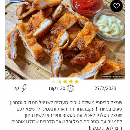
27/2/2023
20 דקות
קל
שניצל קריספי מושלם טיפים מעולים לשניצל המדויק ומתכון
טעים במיוחד! עקבו אחר ההוראות ותאמינו לי שיצא לכם
שניצל קטלני! לאכול עם קטשופ ומיונז או לשים בתוך
לחמניה עם מטבוחה חציל וכל שאר הדברים שכולנו אוהבים.
רוצו להכין, עכשיו!