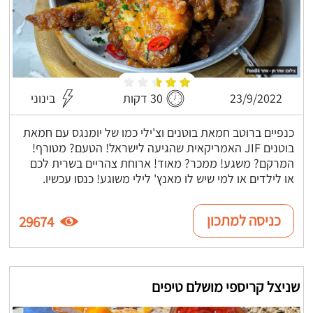
23/9/2022
30 דקות
בינוני
כנפיים ברוטב חמאת בוטנים וצ'ילי כמו של יומנגס עם חמאת
בוטנים JIF האמריקאית שהגיעה לישראל! הטעם? מטורף!
המרקם? משגע! ממכר? מאוד! ארוחת צהריים בשרית לכם
או לילדים או למי שיש לו מאנץ' לילי משוגע! כנסו עכשיו.
כניסה למתכון
29674
שניצל קריספי מושלם טיפים