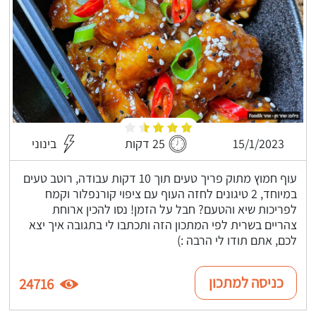
15/1/2023
25 דקות
בינוני
עוף חמוץ מתוק פריך טעים תוך 10 דקות עבודה, רוטב טעים
במיוחד, 2 טיגונים לחזה העוף עם ציפוי קורנפלור וקמח
לפריכות שיא והטעם? חבל על הזמן! נסו להכין ארוחת
צהריים בשרית לפי המתכון הזה ותכתבו לי בתגובה איך יצא
לכם, אתם תודו לי הרבה :)
כניסה למתכון
24716