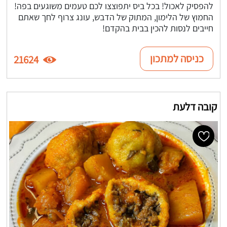
להפסיק לאכול! בכל ביס יתפוצצו לכם טעמים משוגעים בפה!
החמוץ של הלימון, המתוק של הדבש, עונג צרוף לחך שאתם
חייבים לנסות להכין בבית בהקדם!
כניסה למתכון
21624
קובה דלעת