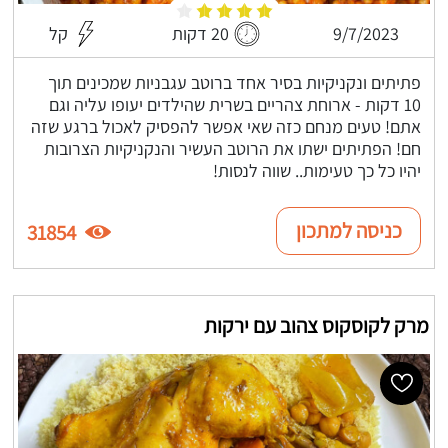
9/7/2023
20 דקות
קל
פתיתים ונקניקיות בסיר אחד ברוטב עגבניות שמכינים תוך
10 דקות - ארוחת צהריים בשרית שהילדים יעופו עליה וגם
אתם! טעים מנחם כזה שאי אפשר להפסיק לאכול ברגע שזה
חם! הפתיתים ישתו את הרוטב העשיר והנקניקיות הצרובות
יהיו כל כך טעימות.. שווה לנסות!
כניסה למתכון
31854
מרק לקוסקוס צהוב עם ירקות