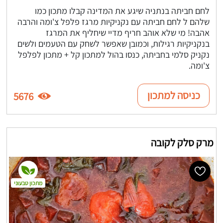
לחם חביתה בנתניה שיגע את המדינה קבלו מתכון כמו
שלהם ל לחם חביתה עם נקניקיות מרגז פלפל צ'ומה והרבה
אהבה! מי שלא אוהב חריף מדיי שיחליף את המרגז
בנקניקיות רגילות, וכמובן שאפשר לשחק עם הטעמים ולשים
נקניק סלמי בחביתה, כנסו בהול למתכון קל + מתכון לפלפל
צ'ומה.
כניסה למתכון
5676
מרק סלק לקובה
מתכון טבעוני