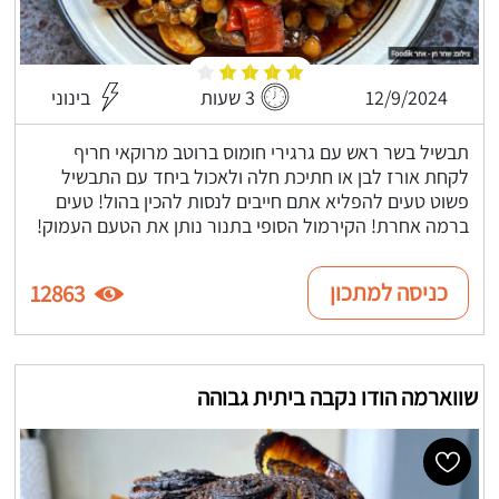
12/9/2024
3 שעות
בינוני
תבשיל בשר ראש עם גרגירי חומוס ברוטב מרוקאי חריף
לקחת אורז לבן או חתיכת חלה ולאכול ביחד עם התבשיל
פשוט טעים להפליא אתם חייבים לנסות להכין בהול! טעים
ברמה אחרת! הקירמול הסופי בתנור נותן את הטעם העמוק!
כניסה למתכון
12863
שווארמה הודו נקבה ביתית גבוהה