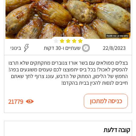
22/8/2023
שעתיים ו-30 דקות
בינוני
בצלים ממולאים עם בשר אורז צנוברים מתקתקים שלא תרצו
להפסיק לאכול! בכל ביס יתפוצצו לכם טעמים משוגעים בפה!
החמוץ של הלימון, המתוק של הדבש, עונג צרוף לחך שאתם
חייבים לנסות להכין בבית בהקדם!
כניסה למתכון
21779
קובה דלעת