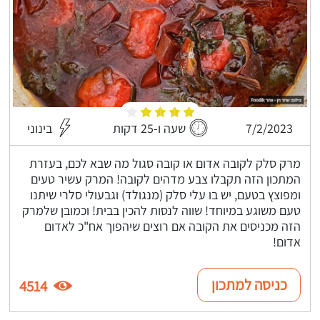
7/2/2023
שעה ו-25 דקות
בינוני
מרק סלק לקובה אדום או קובה סגול מה שבא לכם, בעזרת
המתכון הזה תקבלו צבע מדהים לקובה! המרק עשיר טעים
ומפוצץ בטעם, יש בו עלי סלק (מנגולד) וגבעולי סלרי שיתנו
טעם משוגע במיוחד! שווה לנסות להכין בבית! וכמובן שלמרק
הזה מכניסים את הקובה אם רוצים שיהפוך אח"כ לאדום
אדום!
כניסה למתכון
4514