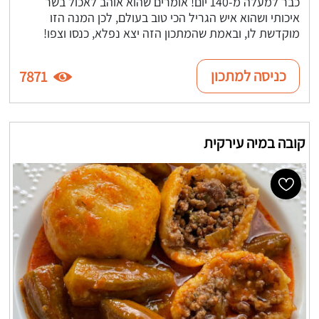
כבר למעלה מ-140 יום! אומרים שהוא אוהב לאכול בשר
איכותי ושהוא איש הגריל הכי טוב בעולם, לכן המנה הזו
מוקדשת לו, ובאמת שהמתכון הזה יצא נפלא, כנסו וצפו!
כניסה למתכון
7871
קובה במיה עירקית