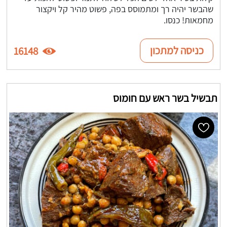
שהבשר יהיה רך ומתמוסס בפה, פשוט מהיר קל ויקצור
מחמאות! כנסו.
כניסה למתכון
16148
תבשיל בשר ראש עם חומוס