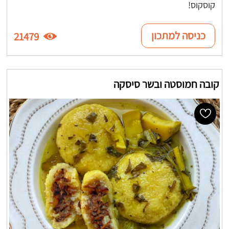
קוסקוס!
כניסה למתכון
21479
קובה חמוסטה ובשר סיסקה