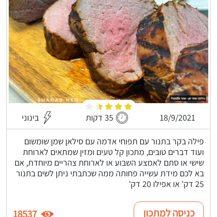
18/9/2021
35 דקות
בינוני
פילה בקר בתנור עם תפוחי אדמה עם סילאן שמן שומשום
ועוד דברים טובים, מתכון קל טעים ומזין שמתאים לארוחת
שישי או סתם לאמצע השבוע או לארוחת צהריים מיוחדת, אם
בא לכם מידת עשייה פחותה ממה שכתבתי ניתן לשים בתנור
25 דק' או אפילו 20 דק'
כניסה למתכון
18537