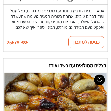
אסאדו בבירה ודבש בתנור עם כוכבי אניס, גזרים, בצל סגול
ועוד דברים טובים! ארוחה בשרית חגיגית טעימה שתעשדה
שואו על השולחן, העצמות מתפרקות מהבשר, הטעם מתוק
ואפקט טעם הבירה גם מורגש, תכינו וספרו איך יצא לכם.
כניסה למתכון
25678
בצלים ממולאים עם בשר ואורז