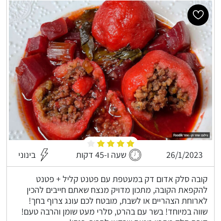
26/1/2023
שעה ו-45 דקות
בינוני
קובה סלק אדום דק במעטפת עם פטנט קליל + פטנט
להקפאת הקובה, מתכון מדויק מנצח שאתם חייבים להכין
לארוחת הצהריים או לשבת, מובטח לכם עונג צרוף בחך!
שווה במיוחד! בשר עם בהרט, סלרי מעט שומן והרבה טעם!