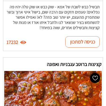
תבשיל כבש לשבת של אמא - שוק כבש או שוק טלה יהיו פה
נפלאים! טעמים חזקים עם הרבה שום, בישול איטי ארוך ובשר
שמתפרק מהעצם, יש יותר טוב מזה? לא! ואפילו אפשר
להשתמש בציר שנשאר לנו ולתבל איתו אורז או מנות של
קציצות ותבשילים אחרים, שווה במיוחד!
כניסה למתכון
17232
קציצות ברוטב עגבניות ואפונה