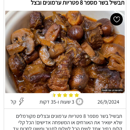
תבשיל בשר מספר 8 פטריות ערמונים ובצל
26/9/2024
3 שעות ו-35 דקות
קל
תבשיל בשר מספר 8 פטריות ערמונים ובצלים מקורמלים
שלא ישאיר את האורחים או המשפחה אדישים! הכל קלי
קלות בסיר אחד לשים הכל לשלוח לתנור ופשוט לחכות עד