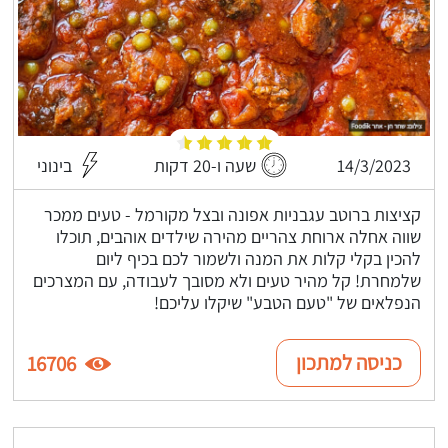
14/3/2023
שעה ו-20 דקות
בינוני
קציצות ברוטב עגבניות אפונה ובצל מקורמל - טעים ממכר
שווה אחלה ארוחת צהריים מהירה שילדים אוהבים, תוכלו
להכין בקלי קלות את המנה ולשמור לכם בכיף ליום
שלמחרת! קל מהיר טעים ולא מסובך לעבודה, עם המצרכים
הנפלאים של "טעם הטבע" שיקלו עליכם!
כניסה למתכון
16706