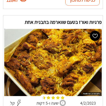
12847
פרגיות ואורז בטעם שווארמה בתבנית אחת
4/2/2023
שעה ו-5 דקות
קל