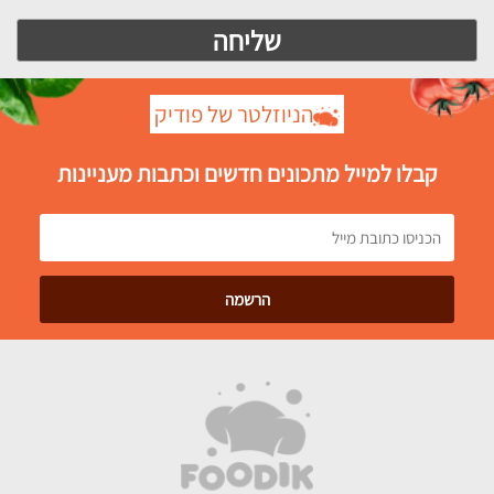
הניוזלטר של פודיק
קבלו למייל מתכונים חדשים וכתבות מעניינות