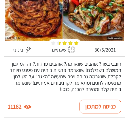
30/5/2021
שעתיים
בינוני
חובבי בשר? אוהבים שווארמה? אוהבים פרגיות? זה המתכון
המושלם בשבילכם! שווארמה פרגיות ביתית עם פטנט מיוחד
לקבלת שווארמה גבוהה ויפה שתעשה "הצגה" על השולחן!
מתאימה לחגים ומתאימה לקרניבורים אמיתיים! שווארמה
ביתית קלה ומהירה להכנה, כנסו!
כניסה למתכון
11162