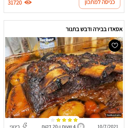
כניסה למתכון
31720
אסאדו בבירה ודבש בתנור
10/7/2021
4 שעות ו-20 דקות
בינוני