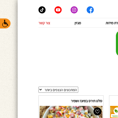
ת מידות
מגזין
צור קשר
סלט תירס במיונז ושמיר
 טבעוני