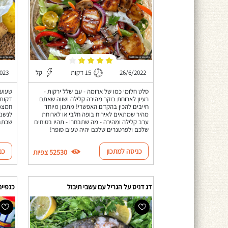
26/6/2022
15 דקות
קל
023
סלט חלומי כמו של ארומה - עם שלל ירקות -
רעיון לארוחת בוקר מהירה קלילה ושווה שאתם
דקות 
חייבים להכין בהקדם האפשרי! מתכון מיוחד
חמצמצ
מהיר שמתאים לאירוח בופה חלבי או לארוחת
לנשנש
ערב קלילה ומהירה - מה שתבחרו - תהיו בטוחים
שכתבת
שלכם ולפרטנרים שלכם יהיה טעים סופר!
כניסה למתכון
כנ
52530 צפיות
דג דניס על הגריל עם עשבי תיבול
כנפיים