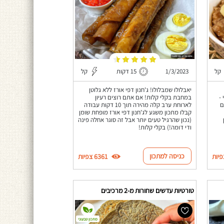
קל
1/3/2023
15 דקות
קל
יאבלולו שמבלולו! ג'חנון דפי אורז ללא גלוטן
-
במחבת בקלי קלות! אם אתם רוצים רעיון
ם
לארוחת ערב קלה מהירה תוך 10 דקות עבודה
קבלו מתכון משגע לג'חנון דפי אורז מופחת שומן
(נכון שהרגיל טעים יותר אבל זה סוגר אחלה פינה
ודי דומה!) בקלי קלות!
כניסה למתכון
6361 צפיות
טורטיות עדשים שחורות מ-2 מרכיבים
מתכון טבעוני