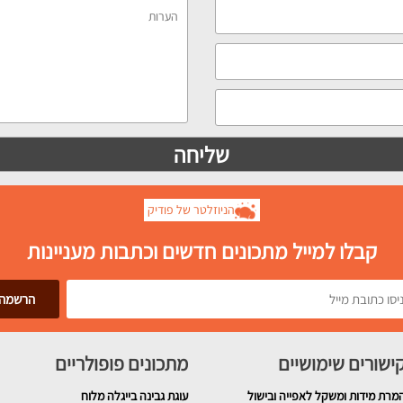
הניוזלטר של פודיק
קבלו למייל מתכונים חדשים וכתבות מעניינות
ישורים שימושיים
מתכונים פופולריים
מרת מידות ומשקל לאפייה ובישול
עוגת גבינה בייגלה מלוח