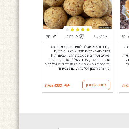
קל
15/7/2021
15 דקות
קל
וגה
קינוח טבעוני מושלם לספורטאים / מתאמנים
בחדר כושר - כדורי חלבון טבעוניים בטעם
שירה
תמרים ושקדים עם אבקת חלבון טבעונית, 5
ה
מרכיבים בלבד, עבודה של 10-15 דקות בלבד
כר
ויש לכם קינוח טעים עם כ-100 קלוריות לכל כדור
וכ-4 גרם חלבון לכל כדור, שווה במיוחד.
כניסה למתכון
4382 צפיות