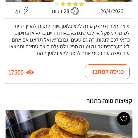
26/4/2023
28 דקות
קל
פיצה חלבון מבצק טונה ללא גלוטן שווה לנסות להכין בבית
לשומרי משקל או למי שנמצא באורח חיים בריא או בחיטוב
כדאי לכם לנסות, זה גם טעים וגם בריא ואל תדאגו אם אתם
לא מערבבים גבינה וטונה חפשו למעלה פיצה טחינה ותמצאו
עוד פיצה עם בסיס אחר לבצק ללא גלוטן תהנו!
כניסה למתכון
17500
קציצות טונה בתנור