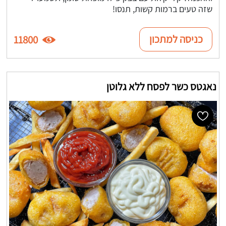
שזה טעים ברמות קשות, תנסו!
כניסה למתכון
11800
נאגטס כשר לפסח ללא גלוטן