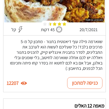
20/7/2021
45 דקות
קל
שווארמה פילה עוף דיאטטית בתנור - מתכון קל מ-5
מרכיבים בלבד! כל שעליכם לעשות הוא לערבב את
התבלינים, לסדר בתבנית אינגליש קייק, להכניס בתנור
ויאללה יש לכם אחלה שווארמה לחיטוב, בלי שומנים ובלי
באלגן, אבל אם בא לכם לחטוא זה בסדר קחו פיתה ותכינסו
הכל לבפנים, בתיאבון :)
כניסה למתכון
12207
מאפה 12 האלים