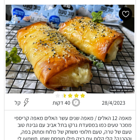
28/4/2023
40 דקות
קל
מאפה 12 האלים / מאפה שנים עשר האלים מאפה קריספי
ממכר טעים כמו במסעדת גרקו בתל אביב עם גבינת טוב
טעם של טרה, טעם חלומי משחק של מלוח ומתוק בפה,
וההכנה? קלי קלות עם בצק פילו מופחת שומן, תשמעו לי