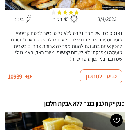
8/4/2023
45 דקות
בינוני
נאגטס כמו של מקדונלדס ללא גלוטן כשר לפסח קריספי
טעים וממכר שהילדים שלכם לא ירצו להפסיק לאכול! תוכלו
להכין איתם בחג וגם להנות מאחלה ארוחת צהריים בשרית
טעימה ומפנקת! לא לשכוח קטשופ ומיונז בצד, האמינו לי
שמדובר במתכון סופר שווה!
כניסה למתכון
10939
פנקייק חלבון בננה ללא אבקת חלבון