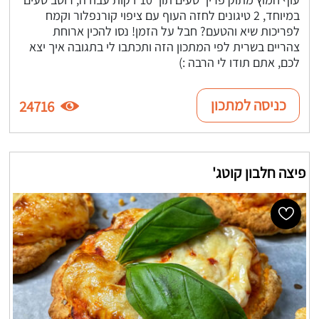
במיוחד, 2 טיגונים לחזה העוף עם ציפוי קורנפלור וקמח
לפריכות שיא והטעם? חבל על הזמן! נסו להכין ארוחת
צהריים בשרית לפי המתכון הזה ותכתבו לי בתגובה איך יצא
לכם, אתם תודו לי הרבה :)
כניסה למתכון
24716
פיצה חלבון קוטג'