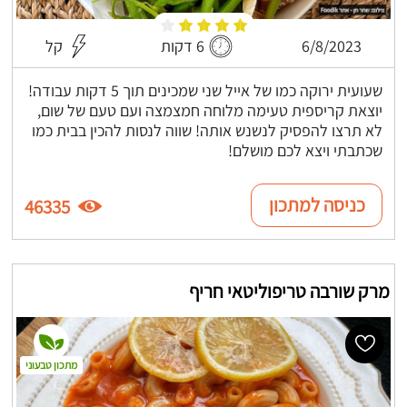
6/8/2023
6 דקות
קל
שעועית ירוקה כמו של אייל שני שמכינים תוך 5 דקות עבודה!
יוצאת קריספית טעימה מלוחה חמצמצה ועם טעם של שום,
לא תרצו להפסיק לנשנש אותה! שווה לנסות להכין בבית כמו
שכתבתי ויצא לכם מושלם!
כניסה למתכון
46335
מרק שורבה טריפוליטאי חריף
מתכון טבעוני