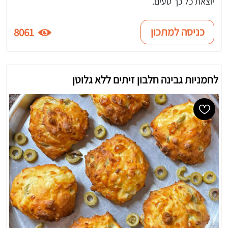
יוצאת כל כך טעים.
כניסה למתכון
8061
לחמניות גבינה חלבון זיתים ללא גלוטן