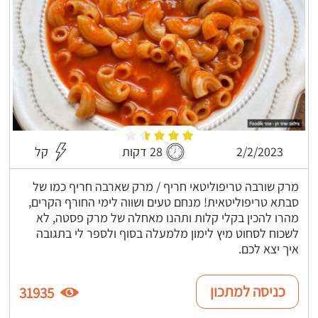
2/2/2023
28 דקות
קל
מרק שורבה טריפוליטאי חריף / מרק שארבה חריף כמו של
סבתא טריפוליטאית! מנחם טעים ושווה לימי החורף הקרים,
מהרו להכין בקלי קלות ותהנו מאחלה של מרק פסטה, לא
לשכוח לסחוט מיץ לימון מלמעלה בסוף ולספר לי בתגובה
איך יצא לכם.
כניסה למתכון
31935