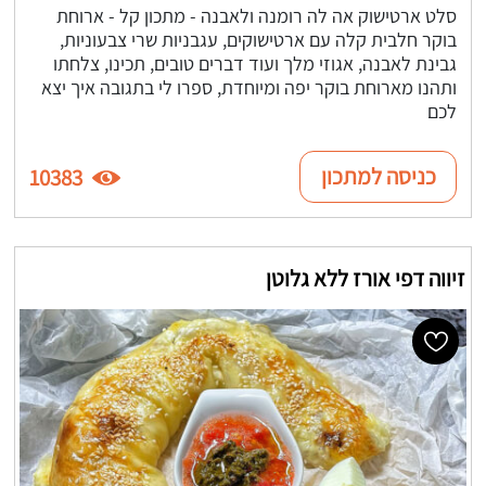
סלט ארטישוק אה לה רומנה ולאבנה - מתכון קל - ארוחת
בוקר חלבית קלה עם ארטישוקים, עגבניות שרי צבעוניות,
גבינת לאבנה, אגוזי מלך ועוד דברים טובים, תכינו, צלחתו
ותהנו מארוחת בוקר יפה ומיוחדת, ספרו לי בתגובה איך יצא
לכם
כניסה למתכון
10383
זיווה דפי אורז ללא גלוטן