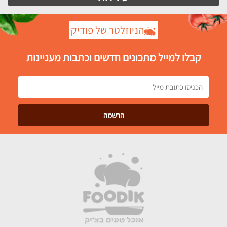
הניוזלטר של פודיק
קבלו למייל מתכונים חדשים וכתבות מעניינות