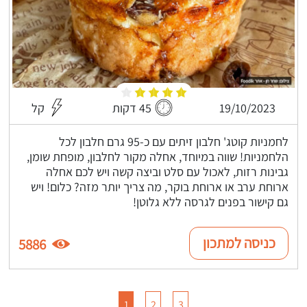
19/10/2023
45 דקות
קל
לחמניות קוטג' חלבון זיתים עם כ-95 גרם חלבון לכל
הלחמניות! שווה במיוחד, אחלה מקור לחלבון, מופחת שומן,
גבינות רזות, לאכול עם סלט וביצה קשה ויש לכם אחלה
ארוחת ערב או ארוחת בוקר, מה צריך יותר מזה? כלום! ויש
גם קישור בפנים לגרסה ללא גלוטן!
כניסה למתכון
5886
1
2
3