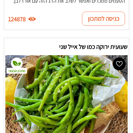
הטעמים ממכרים ואפשר לשלב את הדג הזה עם אורז לבן.
כניסה למתכון
124878
שעועית ירוקה כמו של אייל שני
מתכון טבעוני