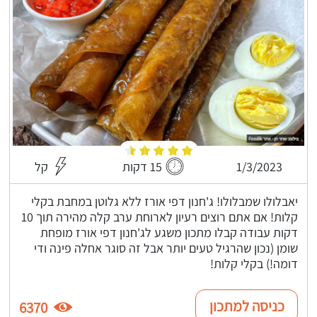
1/3/2023
15 דקות
קל
יאבלולו שמבלולו! ג'חנון דפי אורז ללא גלוטן במחבת בקלי
קלות! אם אתם רוצים רעיון לארוחת ערב קלה מהירה תוך 10
דקות עבודה קבלו מתכון משגע לג'חנון דפי אורז מופחת
שומן (נכון שהרגיל טעים יותר אבל זה סוגר אחלה פינה ודי
דומה!) בקלי קלות!
כניסה למתכון
6370