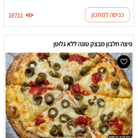
כניסה למתכון
18711
פיצה חלבון מבצק טונה ללא גלוטן