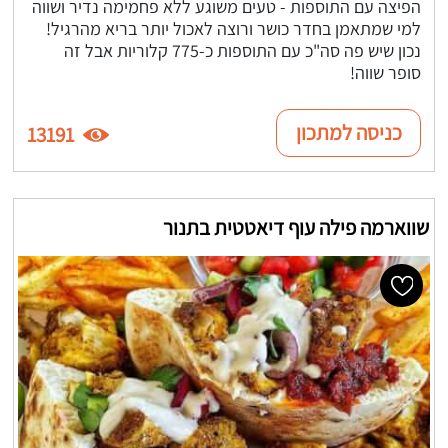
הפיצה עם התוספות - טעים משוגע ללא פחמימה נדיר ושווה
למי שמתאמן בחדר כושר ורוצה לאכול יותר בריא מהרגיל!
נכון שיש פה סה"כ עם התוספות כ-775 קלוריות אבל זה
סופר שווה!
כניסה למתכון
13191
שווארמה פילה עוף דיאטטית בתנור