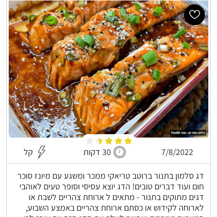
7/8/2022
30 דקות
קל
דג סלמון בתנור ברוטב טריאקי ממכר ומשגע עם מיונז סוכר
חום ועוד דברים טובים! הדג יוצא עסיסי וסופר טעים לאוהבי
דגים מתוקים בתנור - מתאים ל ארוחת צהריים לשבת או
לארוחה לקידוש או כסתם ארוחת צהריים באמצע השבוע,