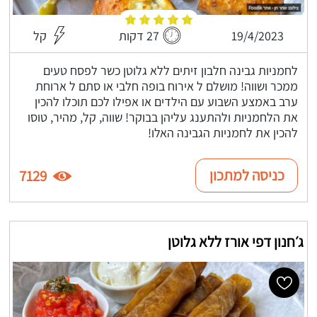
19/4/2023
27 דקות
קל
לחמניות גבינה חלבון זיתים ללא גלוטן כשר לפסח טעים
ממכר ושווה! מושלם ל אירוח בופה חלבי או סתם ל ארוחת
ערב באמצע השבוע עם הילדים או אפילו לכם תוכלו להכין
את הלחמניות ולהתענג עליהן בבוקר! שווה, קל, מהיר, טוסו
להכין את לחמניות הגבינה האלו!
כניסה למתכון
7129
ג׳חנון דפי אורז ללא גלוטן