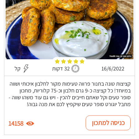
16/6/2022
32 דקות
קל
קציצות טונה בתנור פרווה טעימות מקור לחלבון איכותי ושווה
במיוחד! כל קציצה כ-9 גרם חלבון וכ-75 קלוריות, מתכון
סופר טעים וקל שאתם חייבים להכין - ויש גם עוד משהו שווה -
מתבל יוגורט סופר טעים שיקפיץ לכם את מנה גבוה!
כניסה למתכון
14158