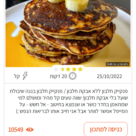
25/10/2022
20 דקות
קל
פנקייק חלבון ללא אבקת חלבון / פנקייק חלבון בננה שיבולת
שועל בלי אבקת חלבון! שווה טעים קל מהיר ומושלם למי
שמתאמן בחדר כושר או שנמצא בחיטוב - אל חשש - על
המייפל אפשר לוותר אבל אני חייב אותו לבריאות הנפש :)
כניסה למתכון
10549