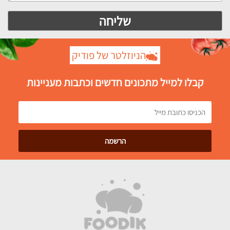
הניוזלטר של פודיק
קבלו למייל מתכונים חדשים וכתבות מעניינות