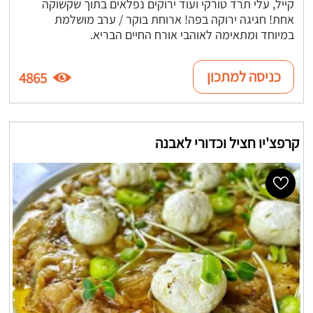
קייל, עלי תרד טורקי ועוד ירוקים נפלאים בתוך שקשוקה
אחת! חגיגה ירוקה בפה! ארוחת בוקר / ערב מושלמת
במיוחד ומתאימה לאוהבי אורח החיים הבריא.
כניסה למתכון
4865
קרפצ'יו חציל וכדורי לאבנה