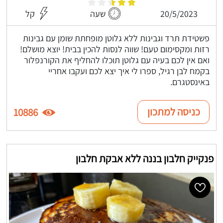
20/5/2023
שעה
קל
פשטידת תרד וגבינות ללא גלוטן מופחתת שומן עם גבינות
רזות ומקסימום טעם! שווה לנסות להכין בבית! יוצא מושלם!
ואם אין לכם בעיה עם גלוטן תוכלו להחליף את הקורנפלור
בקמח לבן רגיל, ספרו לי איך יצא לכם ועקבו אחריי
באינסטגרם.
כניסה למתכון
10886
פנקייק חלבון בננה ללא אבקת חלבון