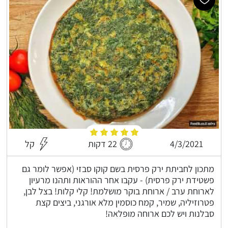
4/3/2021
22 דקות
קל
מתכון לחביתת ירק פרסית בשם קוקו סבזי (אפשר לומר גם
פשטידת ירק פרסית) - עקבו אחר ההוראות ותהנו מרעיון
לארוחת ערב / ארוחת בוקר מושלמת! קלי קלות! בצל לבן,
פטרוזיליה, שמיר, קמח כוסמין מלא אורגני, ביצים קצת
סבלנות ויש לכם ארוחה מופלאה!