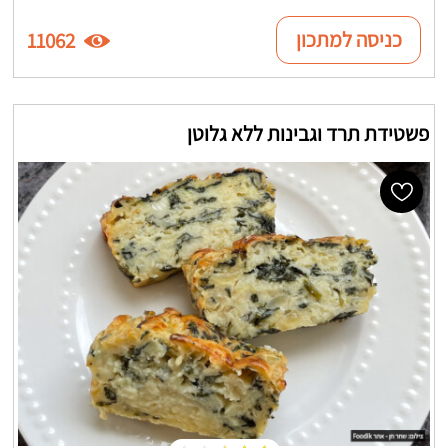
כניסה למתכון
11062
פשטידת תרד וגבינות ללא גלוטן