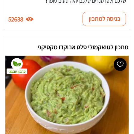
שלכם ולפרטנרים שלכם יהיה טעים סופר!
כניסה למתכון
52638
מתכון לגוואקמולי סלט אבוקדו מקסיקני
מתכון טבעוני