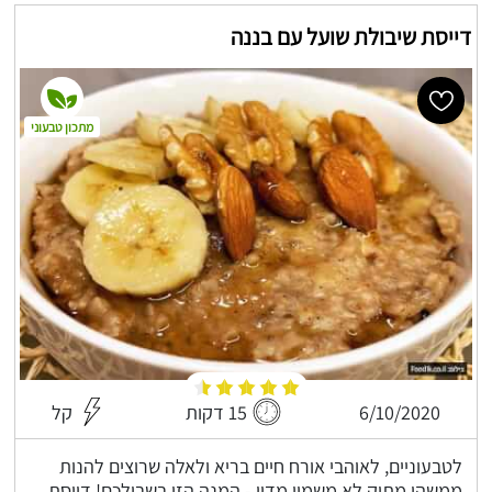
דייסת שיבולת שועל עם בננה
מתכון טבעוני
6/10/2020
15 דקות
קל
לטבעוניים, לאוהבי אורח חיים בריא ולאלה שרוצים להנות
ממשהו מתוק לא משמין מדיי - המנה הזו בשבילכם! דייסת