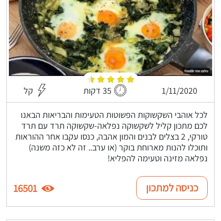
1/11/2020
35 דקות
קל
לכל אוהבי השקשוקות הפשוטות הטעימות והבריאות הבאנו
לכם מתכון קליל לשקשוקה נפלאה-שקשוקה תרד עם תרד
טורקי, 2 בצלים לבנים והמון אהבה, כנסו עקבו אחר ההוראות
ותוכלו להנות מארוחת בוקר (או ערב.. זה לא כזה משנה)
נפלאה מזינה וטעימה להפליא!
כניסה למתכון
16501