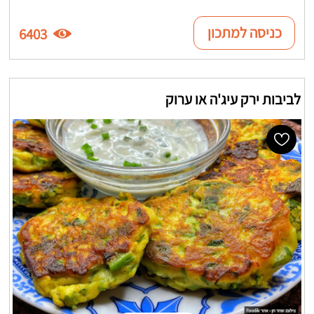
כניסה למתכון
6403
לביבות ירק עיג'ה או ערוק