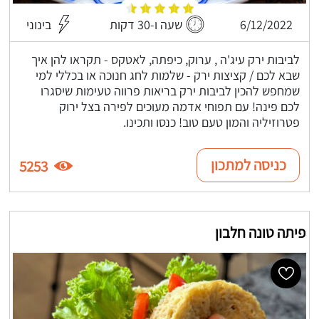
6/12/2022
שעה ו-30 דקות
בינוני
לביבות ירק עיג'ה , ערוק, כיפתה, לאטקס - תקראו להן איך
שבא לכם / קציצות ירק - שלמות לחג חנוכה או בכללי למי
שמחפש להכין לביבות ירק בריאות פרווה טעימות שיסגרו
לכם פינה! עם תפוחי אדמה מעוכים לפירה בצל ירוק
פטרוזיליה והמון טעם טוב! כנסו ותכינו.
כניסה למתכון
5253
פיתה טונה חלבון