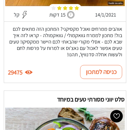
14/1/2021
15 דקות
קל
אוהבים ממרחים ואוכל מקסיקני? המתכון הזה מתאים לכם
בול! מתכון לממרח גוואקמולי / גוואקמולה - קראו לזה איך
שבא לכם - אסלי מקורי שהבאתי לכם היישר ממקסיקו! טעים
טעים אפשר לאכול עם נאצ'וס או למרוח על פרסות לחם
ולעשות אחלה סדנוויץ', תהנו!
כניסה למתכון
29475
סלט יווני מסורתי טעים במיוחד