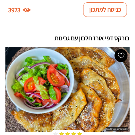
כניסה למתכון
3923
בורקס דפי אורז חלבון עם גבינות