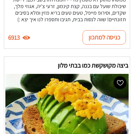
שיבולת שועל עם בננה, קצת קינמון, זרעי צ'יה, אגוזי מלך,
שקדים, וסירופ מייפל, טעים טעים בריא מזין ומלא בסיבים
תזונתיים! שווה לנסות בבית, תגיבו ותספרו לנו איך יצא :)
כניסה למתכון
6913
ביצה מקושקשת כמו בבתי מלון