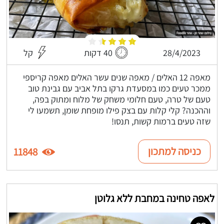
28/4/2023
40 דקות
קל
מאפה 12 האלים / מאפה שנים עשר האלים מאפה קריספי
ממכר טעים כמו במסעדת גרקו בתל אביב עם גבינת טוב
טעם של טרה, טעם חלומי משחק של מלוח ומתוק בפה,
וההכנה? קלי קלות עם בצק פילו מופחת שומן, תשמעו לי
שזה טעים ברמות קשות, תנסו!
כניסה למתכון
11848
לאפה טחינה במחבת ללא גלוטן