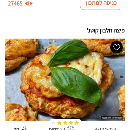
כניסה למתכון
27465
פיצה חלבון קוטג'
4/10/2023
22 דקות
קל