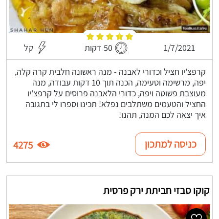
1/7/2021
50 דקות
קל
קרפצ'יו חציל וכדורי לאבנה - מנה ראשונה חלבית קרה קלה,
יפה, מרשימה וטעימה, הכנה תוך 10 דקות עבודה, מנה
מעוצבת פשוטה ויפה, כדורי הלאבנה פרוסים על קרפצ'יו
החציל והטעמים משתלבים נפלא! תכינו וספרו לי בתגובה
איך יצאה לכם המנה, תהנו!
כניסה למתכון
4275
קוקו סבזי חביתת ירק פרסית