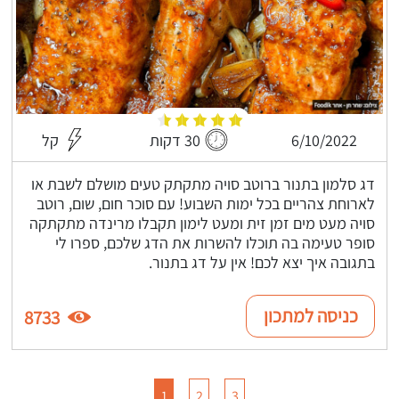
6/10/2022
30 דקות
קל
דג סלמון בתנור ברוטב סויה מתקתק טעים מושלם לשבת או
לארוחת צהריים בכל ימות השבוע! עם סוכר חום, שום, רוטב
סויה מעט מים זמן זית ומעט לימון תקבלו מרינדה מתקתקה
סופר טעימה בה תוכלו להשרות את הדג שלכם, ספרו לי
בתגובה איך יצא לכם! אין על דג בתנור.
כניסה למתכון
8733
1
2
3