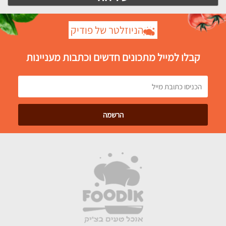
הניוזלטר של פודיק
קבלו למייל מתכונים חדשים וכתבות מעניינות