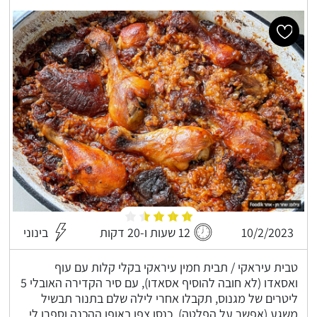
10/2/2023
12 שעות ו-20 דקות
בינוני
טבית עיראקי / תבית חמין עיראקי בקלי קלות עם עוף
ואסאדו (לא חובה להוסיף אסאדו), עם סיר הקדירה האובלי 5
ליטרים של מגנוס, תקבלו אחרי לילה שלם בתנור תבשיל
משגע (אפשר על הפלטה), כנסו צפו באופן ההכנה וספרו לי