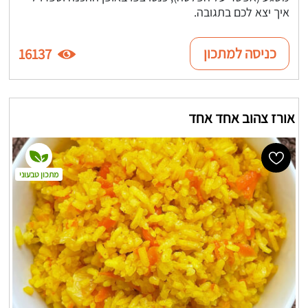
איך יצא לכם בתגובה.
כניסה למתכון
16137
אורז צהוב אחד אחד
מתכון טבעוני