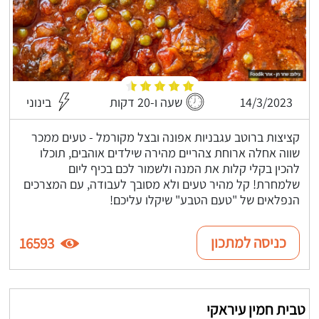
14/3/2023
שעה ו-20 דקות
בינוני
קציצות ברוטב עגבניות אפונה ובצל מקורמל - טעים ממכר
שווה אחלה ארוחת צהריים מהירה שילדים אוהבים, תוכלו
להכין בקלי קלות את המנה ולשמור לכם בכיף ליום
שלמחרת! קל מהיר טעים ולא מסובך לעבודה, עם המצרכים
הנפלאים של "טעם הטבע" שיקלו עליכם!
כניסה למתכון
16593
טבית חמין עיראקי