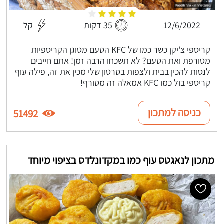
12/6/2022
35 דקות
קל
קריספי צ'יקן כשר כמו של KFC הטעם מטוגן הקריספיות
מטורפת ואת הטעם? לא תשכחו הרבה זמן! אתם חייבים
לנסות להכין בבית ולצפות בסרטון שלי מכין את זה, פילה עוף
קריספי בול כמו KFC אמאלה זה מטורף!
כניסה למתכון
51492
מתכון לנאגטס עוף כמו במקדונלדס בציפוי מיוחד