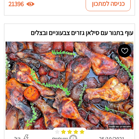
כניסה למתכון
21396
עוף בתנור עם סילאן גזרים צבעוניים ובצלים
25/10/2021
שעתיים
קל