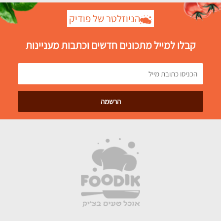
הניוזלטר של פודיק
קבלו למייל מתכונים חדשים וכתבות מעניינות