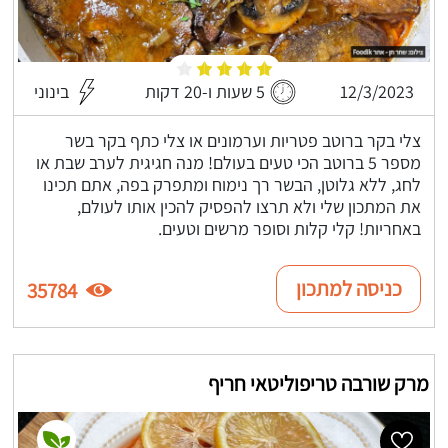
12/3/2023
5 שעות ו-20 דקות
בינוני
צלי בקר ברוטב פטריות וערמונים או צלי כתף בקר בשר
מספר 5 ברוטב הכי טעים בעולם! מנה חגיגית לערב שבת או
לחג, ללא גלוטן, הבשר רך נימוח ומתפרק בפה, אתם תכינו
את המתכון שלי ולא תרצו להפסיק להכין אותו לעולם,
באחריות! קלי קלות וסופר מרשים וטעים.
כניסה למתכון
35784
מרק שורבה טריפוליטאי חריף