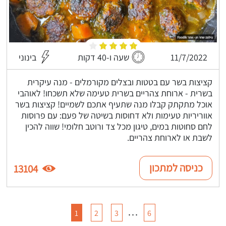
11/7/2022
שעה ו-40 דקות
בינוני
קציצות בשר עם בטטות ובצלים מקורמלים - מנה עיקרית
בשרית - ארוחת צהריים בשרית טעימה שלא תשכחו! לאוהבי
אוכל מתקתק קבלו מנה שתעיף אתכם לשמיים! קציצות בשר
אווריריות טעימות ולא דחוסות בשיטה של פעם: עם פרוסות
לחם סחוטות במים, טיגון מכל צד ורוטב חלומי! שווה להכין
לשבת או לארוחת צהריים.
כניסה למתכון
13104
…
1
2
3
6