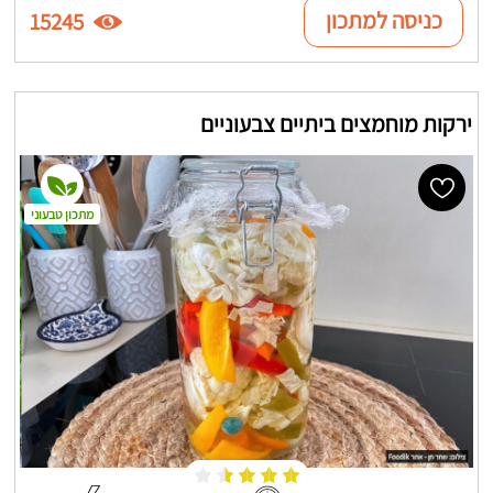
כניסה למתכון
15245
ירקות מוחמצים ביתיים צבעוניים
מתכון טבעוני