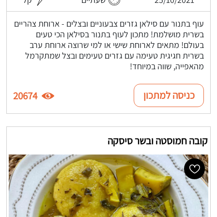
עוף בתנור עם סילאן גזרים צבעוניים ובצלים - ארוחת צהריים
בשרית מושלמת! מתכון לעוף בתנור בסילאן הכי טעים
בעולם! מתאים לארוחת שישי או למי שרוצה ארוחת ערב
בשרית חגיגית טעימה עם גזרים טעימים ובצל שמתקרמל
מהאפייה, שווה במיוחד!
כניסה למתכון
20674
קובה חמוסטה ובשר סיסקה