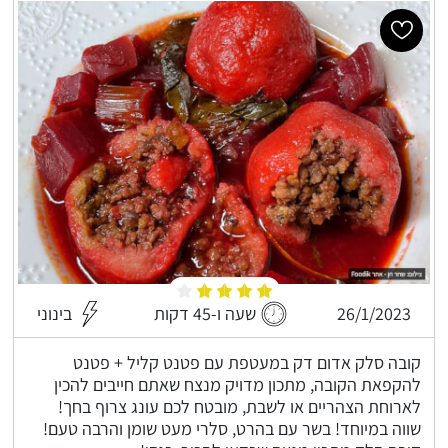
26/1/2023
שעה ו-45 דקות
בינוני
קובה סלק אדום דק במעטפת עם פטנט קליל + פטנט
להקפאת הקובה, מתכון מדויק מנצח שאתם חייבים להכין
לארוחת הצהריים או לשבת, מובטח לכם עונג צרוף בחך!
שווה במיוחד! בשר עם בהרט, סלרי מעט שומן והרבה טעם!