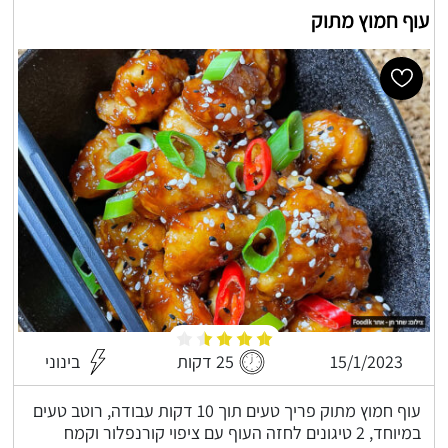
עוף חמוץ מתוק
15/1/2023
25 דקות
בינוני
עוף חמוץ מתוק פריך טעים תוך 10 דקות עבודה, רוטב טעים
במיוחד, 2 טיגונים לחזה העוף עם ציפוי קורנפלור וקמח