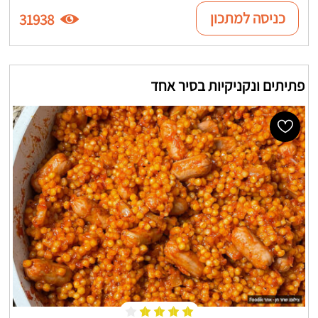
כניסה למתכון
31938
פתיתים ונקניקיות בסיר אחד