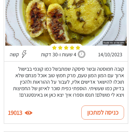
14/10/2023
4 שעות ו-30 דקות
קשה
קובה חמוסטה ובשר סיסקה שמתבשל כמו קונפי בבישול
ארוך עם המון המון טעם, מרק חמוץ טוב אוכל מנחם שלא
תוכלו להישאר אדישים אליו, לעבור על ההוראות ולהכין
בדיוק כמו שעשיתי. הוספתי כפית סוכר לאיזון של החמיצות
ויצא לי מושלם! תנסו וספרו איך יצא כאן או באינסטגרם!
כניסה למתכון
19013