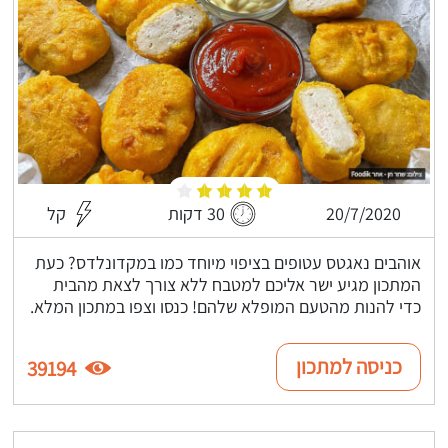
20/7/2020
30 דקות
קל
אוהבים נאגטס עטופים בציפוי מיוחד כמו במקדונלדס? כעת
המתכון מגיע ישר אליכם למטבח ללא צורך לצאת מהבית
כדי להנות מהטעם המופלא שלהם! כנסו וצפו במתכון המלא.
כניסה למתכון
39194