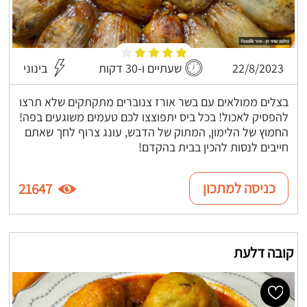
22/8/2023
שעתיים ו-30 דקות
בינוני
בצלים ממולאים עם בשר אורז צנוברים מתקתקים שלא תרצו
להפסיק לאכול! בכל ביס יתפוצצו לכם טעמים משוגעים בפה!
החמוץ של הלימון, המתוק של הדבש, עונג צרוף לחך שאתם
חייבים לנסות להכין בבית בהקדם!
כניסה למתכון
21647
קובה דלעת