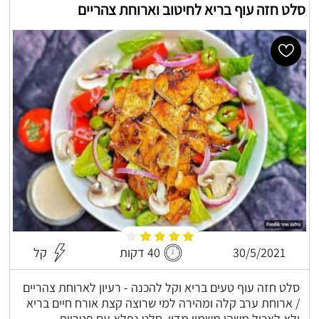
סלט חזה עוף בריא לחיטוב וארוחת צהריים
30/5/2021
40 דקות
קל
סלט חזה עוף טעים בריא וקל להכנה - רעיון לארוחת צהריים
/ ארוחת ערב קלה ומהירה למי שרוצה קצת אורח חיים בריא
ולא לאכול משהו משמין מדיי, סלט נפלא עם פטריות,