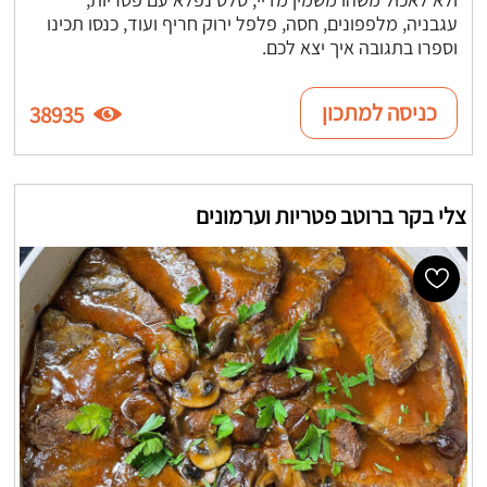
עגבניה, מלפפונים, חסה, פלפל ירוק חריף ועוד, כנסו תכינו
וספרו בתגובה איך יצא לכם.
כניסה למתכון
38935
צלי בקר ברוטב פטריות וערמונים