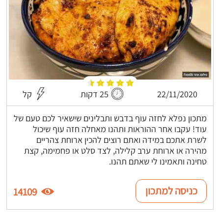
22/11/2020
25 דקות
קל
מתכון נפלא לחזה עוף בדבש ותבלינים שישאיר לכם טעם של
עוד! עקבו אחר ההוראות ותהנו מאחלה חזה עוף שיכול
לשרת אתכם במידה ואתם רוצים להכין ארוחת צהריים
מהירה או ארוחת ערב קלילה, לצד סלט או פחמימה, קצת
טחינה ותאמינו לי שאתם תהנו.
כניסה למתכון
14109