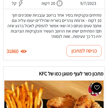
9/7/2023
20 דקות
קל
פתיתים ונקניקיות בסיר אחד ברוטב עגבניות שמכינים תוך
10 דקות - ארוחת צהריים בשרית שהילדים יעופו עליה וגם
אתם! טעים מנחם כזה שאי אפשר להפסיק לאכול ברגע שזה
חם! הפתיתים ישתו את הרוטב העשיר והנקניקיות הצרובות
יהיו כל כך טעימות.. שווה לנסות!
כניסה למתכון
31860
מתכון כשר לעוף מטוגן כמו של KFC