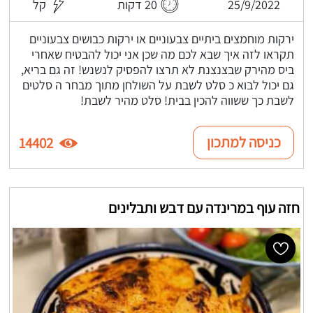
25/9/2022
20 דקות
קל
ירקות מוחמצים ביתיים צבעוניים או ירקות כבושים צבעוניים
תקראו לזה איך שבא לכם מה שכן אני יכול להבטיח שאחרי
ביס מהירק שבצנצנת לא תרצו להפסיק לנשנש! זה גם בריא,
גם יכול לבוא כ סלט לשבת על השולחן מתוך מבחר ה סלטים
לשבת כך ששווה להכין בבית! סלט מהיר לשבת!
כניסה למתכון
14402
חזה עוף במרינדה עם דבש ותבלינים