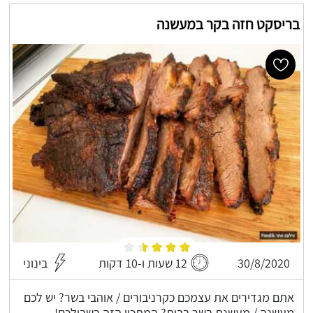
בריסקט חזה בקר במעשנה
30/8/2020
12 שעות ו-10 דקות
בינוני
אתם מגדירים את עצמכם כקרניבורים / אוהבי בשר? יש לכם
מעשנה / מעשנת בשר בבית? המתכון הזה בשבילכם!