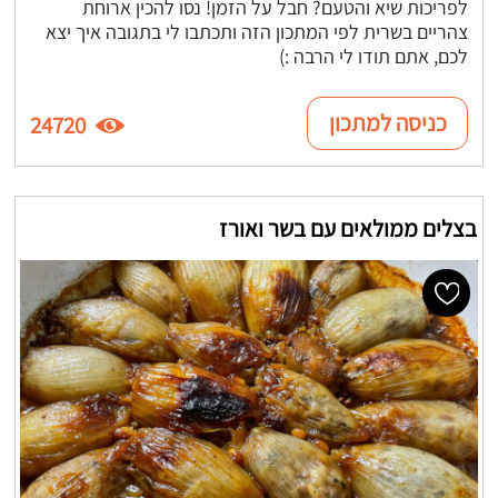
לפריכות שיא והטעם? חבל על הזמן! נסו להכין ארוחת
צהריים בשרית לפי המתכון הזה ותכתבו לי בתגובה איך יצא
לכם, אתם תודו לי הרבה :)
כניסה למתכון
24720
בצלים ממולאים עם בשר ואורז