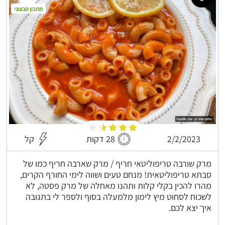
מתכון טבעוני
2/2/2023
28 דקות
קל
מרק שורבה טריפוליטאי חריף / מרק שארבה חריף כמו של
סבתא טריפוליטאית! מנחם טעים ושווה לימי החורף הקרים,
מהרו להכין בקלי קלות ותהנו מאחלה של מרק פסטה, לא
לשכוח לסחוט מיץ לימון מלמעלה בסוף ולספר לי בתגובה
איך יצא לכם.