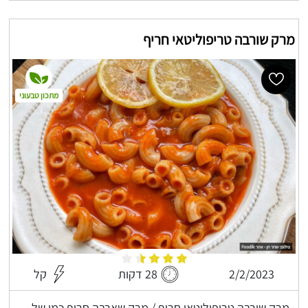
מרק שורבה טריפוליטאי חריף
מתכון טבעוני
2/2/2023
28 דקות
קל
מרק שורבה טריפוליטאי חריף / מרק שארבה חריף כמו של