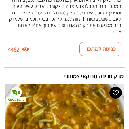
המתכון הזה תקבלו צבע מדהים לקובה! המרק עשיר טעים
ומפוצץ בטעם, יש בו עלי סלק (מנגולד) וגבעולי סלרי שיתנו
טעם משוגע במיוחד! שווה לנסות להכין בבית! וכמובן שלמרק
הזה מכניסים את הקובה אם רוצים שיהפוך אח"כ לאדום
אדום!
כניסה למתכון
4482
מרק חרירה מרוקאי צמחוני
מתכון טבעוני