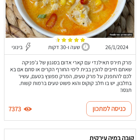
26/1/2024
שעה ו-30 דקות
בינוני
מרק תירס תאילנדי עם קארי אדום בסגנון של ג'פניקה
שאתם חייבים להכין בבית לימי החורף הקרים או סתם אם בא
לכם להתפנק על מרק טעים, המרק מפוצץ בטעם, עשיר
בחלבון, יש בו חלב קוקוס והוא פשוט טעים ברמות קשות.
תנסו!
כניסה למתכון
7373
קובה במיה עירקית