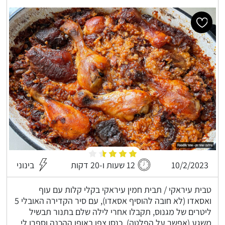
10/2/2023
12 שעות ו-20 דקות
בינוני
טבית עיראקי / תבית חמין עיראקי בקלי קלות עם עוף
ואסאדו (לא חובה להוסיף אסאדו), עם סיר הקדירה האובלי 5
ליטרים של מגנוס, תקבלו אחרי לילה שלם בתנור תבשיל
משגע (אפשר על הפלטה), כנסו צפו באופן ההכנה וספרו לי