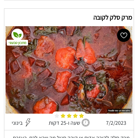
מרק סלק לקובה
מתכון טבעוני
7/2/2023
שעה ו-25 דקות
בינוני
מרק סלק לקובה אדום או קובה סגול מה שבא לכם, בעזרת