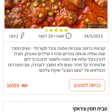
14/3/2023
שעה ו-20 דקות
בינוני
קציצות ברוטב עגבניות אפונה ובצל מקורמל - טעים ממכר
שווה אחלה ארוחת צהריים מהירה שילדים אוהבים, תוכלו
להכין בקלי קלות את המנה ולשמור לכם בכיף ליום
שלמחרת! קל מהיר טעים ולא מסובך לעבודה, עם המצרכים
הנפלאים של "טעם הטבע" שיקלו עליכם!
כניסה למתכון
16593
טבית חמין עיראקי