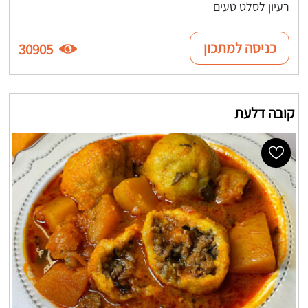
רעיון לסלט טעים
כניסה למתכון
30905
קובה דלעת