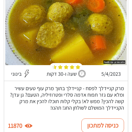
5/4/2023
שעה ו-30 דקות
בינוני
מרק קניידלך לפסח - קניידלך בתוך מרק עוף טעים עשיר
ומלא עם גזר תפוח אדמה סלרי ופטרוזיליה, הטעם? גן עדן?
קשה להכין? ממש לא! בקלי קלות תוכלו להכין את מרק
הקניידלך המושלם לשולחן החג! תהנו!
כניסה למתכון
11870