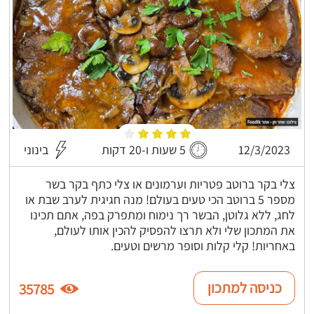
12/3/2023
5 שעות ו-20 דקות
בינוני
צלי בקר ברוטב פטריות וערמונים או צלי כתף בקר בשר
מספר 5 ברוטב הכי טעים בעולם! מנה חגיגית לערב שבת או
לחג, ללא גלוטן, הבשר רך נימוח ומתפרק בפה, אתם תכינו
את המתכון שלי ולא תרצו להפסיק להכין אותו לעולם,
באחריות! קלי קלות וסופר מרשים וטעים.
כניסה למתכון
35785