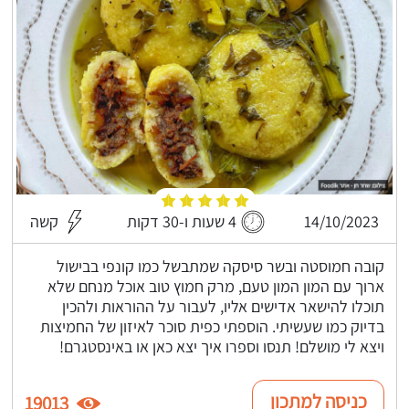
14/10/2023
4 שעות ו-30 דקות
קשה
קובה חמוסטה ובשר סיסקה שמתבשל כמו קונפי בבישול
ארוך עם המון המון טעם, מרק חמוץ טוב אוכל מנחם שלא
תוכלו להישאר אדישים אליו, לעבור על ההוראות ולהכין
בדיוק כמו שעשיתי. הוספתי כפית סוכר לאיזון של החמיצות
ויצא לי מושלם! תנסו וספרו איך יצא כאן או באינסטגרם!
כניסה למתכון
19013