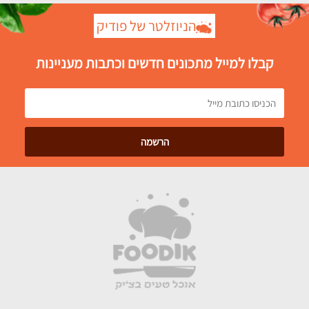
הניוזלטר של פודיק
קבלו למייל מתכונים חדשים וכתבות מעניינות