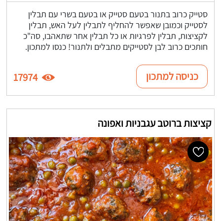
סטייק כרוב בתנור בטעם סטייק או בטעם בשרי עם תבלין
לסטייק וכמובן שאפשר להחליף לתבלין לעל האש, תבלין
לקציצות, תבלין לפרגיות או כל תבלין אחר שתאהבו, סה"כ
חותכים כרוב לבן לסטייקים מתבלים ולתנור! כנסו למתכון.
כניסה למתכון
17974
קציצות ברוטב עגבניות ואפונה