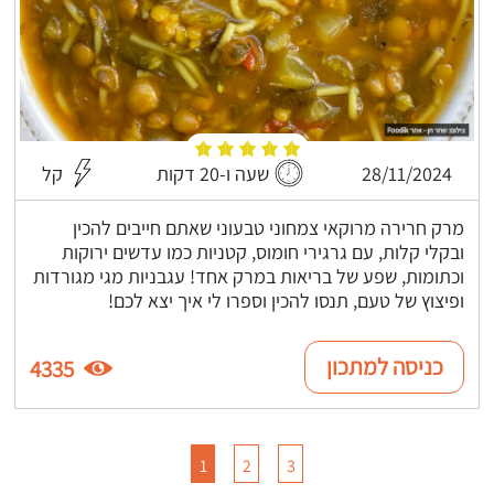
28/11/2024
שעה ו-20 דקות
קל
מרק חרירה מרוקאי צמחוני טבעוני שאתם חייבים להכין
ובקלי קלות, עם גרגירי חומוס, קטניות כמו עדשים ירוקות
וכתומות, שפע של בריאות במרק אחד! עגבניות מגי מגורדות
ופיצוץ של טעם, תנסו להכין וספרו לי איך יצא לכם!
כניסה למתכון
4335
1
2
3