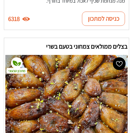
מנה מנחמת שכיף לאכול במיוחד בחורף.
כניסה למתכון
6318
בצלים ממולאים צמחוני בטעם בשרי
מתכון טבעוני