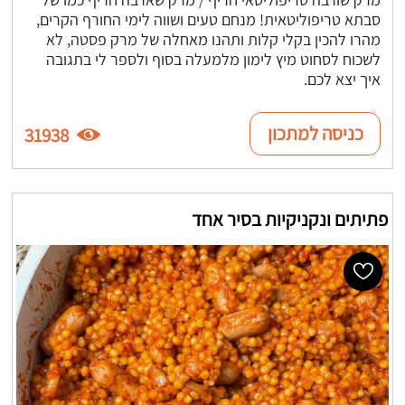
סבתא טריפוליטאית! מנחם טעים ושווה לימי החורף הקרים,
מהרו להכין בקלי קלות ותהנו מאחלה של מרק פסטה, לא
לשכוח לסחוט מיץ לימון מלמעלה בסוף ולספר לי בתגובה
איך יצא לכם.
כניסה למתכון
31938
פתיתים ונקניקיות בסיר אחד