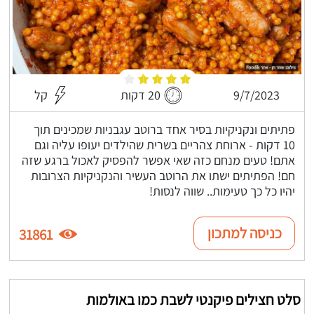
9/7/2023
20 דקות
קל
פתיתים ונקניקיות בסיר אחד ברוטב עגבניות שמכינים תוך
10 דקות - ארוחת צהריים בשרית שהילדים יעופו עליה וגם
אתם! טעים מנחם כזה שאי אפשר להפסיק לאכול ברגע שזה
חם! הפתיתים ישתו את הרוטב העשיר והנקניקיות הצרובות
יהיו כל כך טעימות.. שווה לנסות!
כניסה למתכון
31861
סלט חצילים פיקנטי לשבת כמו באולמות