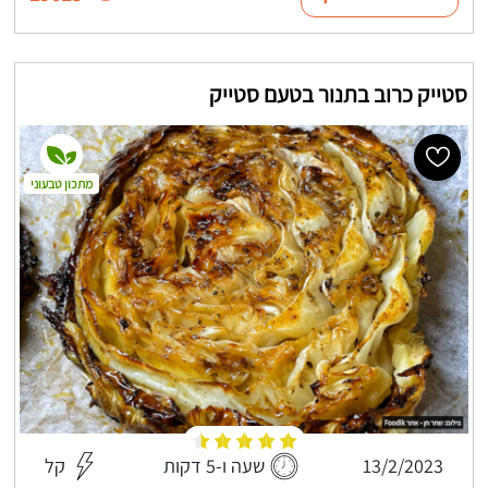
סטייק כרוב בתנור בטעם סטייק
מתכון טבעוני
13/2/2023
שעה ו-5 דקות
קל