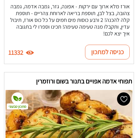
אורז מלא ארוך עם ירקות - אפונה, גזר, גמבה אדמה, גמבה
צהובה, בצל לבן, תוספת בריאה לארוחת צהריים - תוספת
קלה להכנה! 2 ורבע כוסות מים חמים על כל כוס אורז, תיבול
עדין, ותקבלו מנה טעימה טעימה! תכינו וספרו לי בתגובה
איך יצא לכם!
כניסה למתכון
11332
תפוחי אדמה אפויים בתנור בשום ורוזמרין
מתכון טבעוני