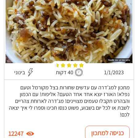
1/1/2023
40 דקות
בינוני
מתכון למג'דרה עם עדשים שחורות בצל מקורמל וטעם
נפלא! האורז יוצא אחד אחד הטעם? אליפות! עם הכמון
והבהרט תקבלו טעמים מצויינים! מג'דרה לארוחת צהריים
לשבת או לכל יום בשבוע, פשוט כנסו תכינו וספרו לי איך יצאה
לכם!
כניסה למתכון
12247