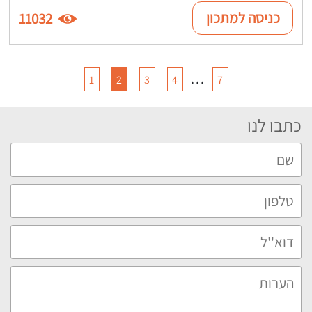
כניסה למתכון
11032
…
1
2
3
4
7
כתבו לנו