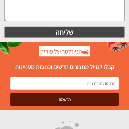
הניוזלטר של פודיק
קבלו למייל מתכונים חדשים וכתבות מעניינות