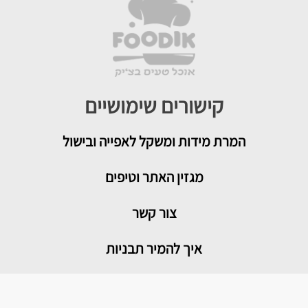
קישורים שימושיים
המרת מידות ומשקל לאפייה ובישול
מגזין האתר וטיפים
צור קשר
איך להמיר תבניות
טיפים שימושיים במטבח