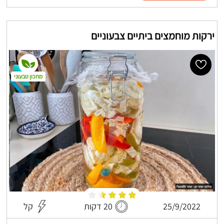
ירקות מוחמצים ביתיים צבעוניים
מתכון טבעוני
25/9/2022
20 דקות
קל