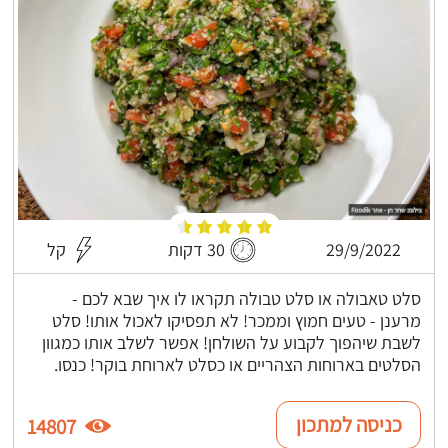
29/9/2022
30 דקות
קל
סלט טאבולה או סלט טבולה תקראו לו איך שבא לכם -
מרענן - טעים חמוץ וממכר! לא תפסיקו לאכול אותו! סלט
לשבת שיהפוך לקבוע על השולחן! אפשר לשלב אותו כמגוון
הסלטים בארוחות הצהריים או כסלט לארוחת בוקר! כנסו.
כניסה למתכון
14807