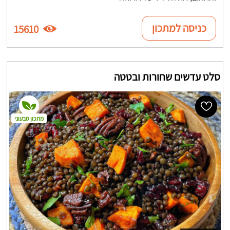
כניסה למתכון
15610
סלט עדשים שחורות ובטטה
מתכון טבעוני