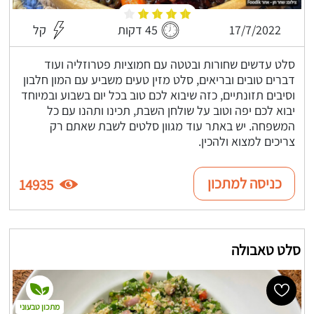
17/7/2022
45 דקות
קל
סלט עדשים שחורות ובטטה עם חמוציות פטרוזליה ועוד
דברים טובים ובריאים, סלט מזין טעים משביע עם המון חלבון
וסיבים תזונתיים, כזה שיבוא לכם טוב בכל יום בשבוע ובמיוחד
יבוא לכם יפה וטוב על שולחן השבת, תכינו ותהנו עם כל
המשפחה. יש באתר עוד מגוון סלטים לשבת שאתם רק
צריכים למצוא ולהכין.
כניסה למתכון
14935
סלט טאבולה
מתכון טבעוני