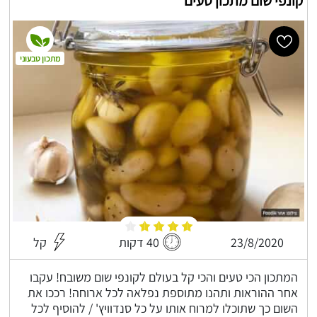
קונפי שום מתכון טעים
מתכון טבעוני
23/8/2020
40 דקות
קל
המתכון הכי טעים והכי קל בעולם לקונפי שום משובח! עקבו
אחר ההוראות ותהנו מתוספת נפלאה לכל ארוחה! רככו את
השום כך שתוכלו למרוח אותו על כל סנדוויץ' / להוסיף לכל