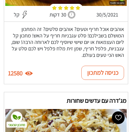
30/5/2021
30 דקות
קל
אוהבים אוכל חריף וטעים? אוהבים סלטים? זה המתכון
המושלם בשבילכם! סלט עגבניות חריף על האש! מתכון קל
ליום העצמאות או יום שישי שיוסיף לכם לארוחה הרבה! שום,
עגבניות, פלפל חריף, שמן זית מלח פלפל ויש לכם סלט על
האש הכי טעים בעולם.
כניסה למתכון
12580
מג'דרה עם עדשים שחורות
מתכון טבעוני