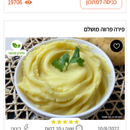
כניסה למתכון
19706
פירה פרווה מושלם
מתכון טבעוני
10/8/2022
שעה ו-10 דקות
בינוני