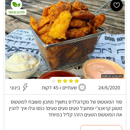
מתכון טבעוני
24/6/2020
שעתיים ו-45 דקות
בינוני
סוד הפוטטוס של מקדונלדס נחשף! מתכון משובח לפוטטוס
מטוגן קראנצ'י ומתובל טעים טעים טעים! כנסו וגלו איך להכין
את הפוטטוס הטעים הזה! קליל במיוחד