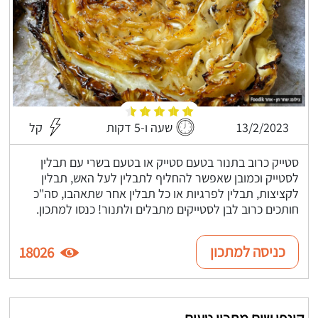
13/2/2023
שעה ו-5 דקות
קל
סטייק כרוב בתנור בטעם סטייק או בטעם בשרי עם תבלין
לסטייק וכמובן שאפשר להחליף לתבלין לעל האש, תבלין
לקציצות, תבלין לפרגיות או כל תבלין אחר שתאהבו, סה"כ
חותכים כרוב לבן לסטייקים מתבלים ולתנור! כנסו למתכון.
כניסה למתכון
18026