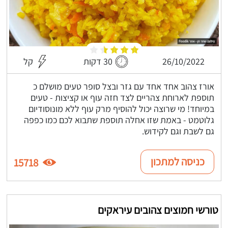
26/10/2022
30 דקות
קל
אורז צהוב אחד אחד עם גזר ובצל סופר טעים מושלם כ
תוספת לארוחת צהריים לצד חזה עוף או קציצות - טעים
במיוחד! מי שרוצה יכול להוסיף מרק עוף ללא מונוסודיום
גלוטמט - באמת שזו אחלה תוספת שתבוא לכם כמו כפפה
גם לשבת וגם לקידוש.
כניסה למתכון
15718
טורשי חמוצים צהובים עיראקים