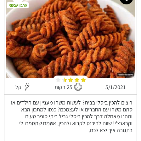
מתכון טבעוני
5/1/2021
25 דקות
קל
רוצים להכין ביסלי בבית? לעשות משהו מעניין עם הילדים או
סתם משהו עם החברים או לעצמכם? כנסו למתכון הבא
ותהנו מאחלה דרך להכין ביסלי גריל ביתי סופר טעים
וקראנצ'י! שווה להיכנס לקרוא ולהכין, אשמח שתספרו לי
בתגובה איך יצא לכם.