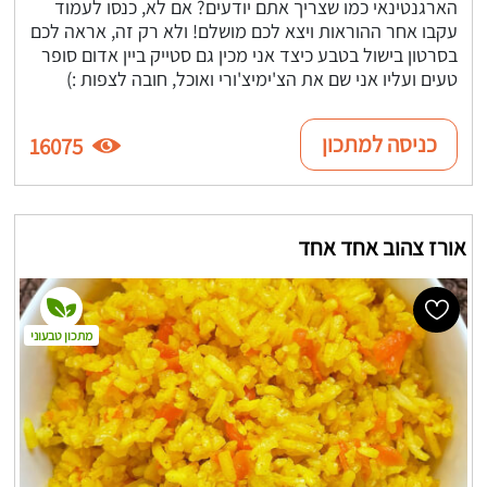
הארגנטינאי כמו שצריך אתם יודעים? אם לא, כנסו לעמוד
עקבו אחר ההוראות ויצא לכם מושלם! ולא רק זה, אראה לכם
בסרטון בישול בטבע כיצד אני מכין גם סטייק ביין אדום סופר
טעים ועליו אני שם את הצ'ימיצ'ורי ואוכל, חובה לצפות :)
כניסה למתכון
16075
אורז צהוב אחד אחד
מתכון טבעוני