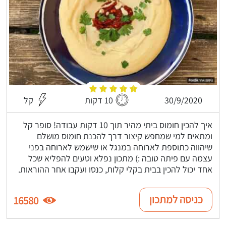
30/9/2020
10 דקות
קל
איך להכין חומוס ביתי מהיר תוך 10 דקות עבודה! סופר קל
ומתאים למי שמחפש קיצור דרך להכנת חומוס מושלם
שיהווה כתוספת לארוחה במנגל או שישמש לארוחה בפני
עצמה עם פיתה טובה :) מתכון נפלא וטעים להפליא שכל
אחד יכול להכין בבית בקלי קלות, כנסו ועקבו אחר ההוראות.
כניסה למתכון
16580