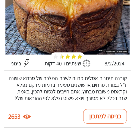
8/2/2024
שעתיים ו-40 דקות
בינוני
קובנה תימנית אסלית פרווה לשבת המלכה של סבתא שושנה
ז"ל בצורת פרחים או שושנים טעימה ברמות מרקם נפלא
וקראסט משובח מבחוץ, אתם חייבים לנסות להכין, באמת
שזה בכלל לא מסובך ויוצא פשוט נפלא לפי ההוראות שלי!
כניסה למתכון
2653