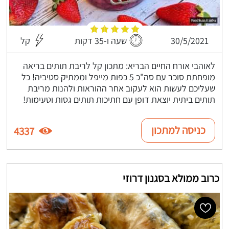
30/5/2021
שעה ו-35 דקות
קל
לאוהבי אורח החיים הבריא: מתכון קל לריבת תותים בריאה
מופחתת סוכר עם סה"כ 5 כפות מייפל וממתיק סטיביה! כל
שעליכם לעשות הוא לעקוב אחר ההוראות ולהנות מריבת
תותים ביתית יוצאת דופן עם חתיכות תותים גסות וטעימות!
כניסה למתכון
4337
כרוב ממולא בסגנון דרוזי