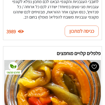
לחובבי העגבניות והקונפי הבאנו לכם מתכון נפלא לקונפי
עגבניות מגי טעים במיוחד! ישדרג לכם כל ארוחה / כל
סנדוויץ', כנסו ועקבו אחר ההוראות, מבטיחים לכם שתהנו
מקונפי עגבניות משובח להפליא! מומלץ בחום רב.
כניסה למתכון
3989
פלפלים קלויים מוחמצים
מתכון טבעוני