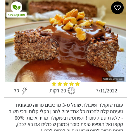
מתכון טבעוני
7/11/2022
20 דקות
קל
עוגת שוקולד ושיבולת שועל מ-3 מרכיבים פרווה טבעונית
טעימה קלה להכנה כל אחד יכול להכין בקלי קלות והכי חשוב
- ללא תוספת סוכר! תשתמשו בשוקולד מריר איכותי 60%
קקאו ואל תוסיפו טיפת סוכר (כמובן שיכולים אם בא לכם),
קינוח פרווה לסוף שבוע שחייב לנסות להכין!