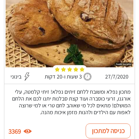
27/7/2020
3 שעות ו-20 דקות
בינוני
מתכון נפלא ומשובח ללחם זיתים נפלא! זיתי קלמטה, עלי
אורגנו, זרעי כוסברה ועוד קצת סבלנות יתנו לכם את הלחם
המושלם! מתאים לכל מי שאוהב לחם טרי או למי שרוצה
לאפות עם הילדים ולהנות מזמן איכות מהנה.
כניסה למתכון
3369