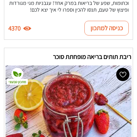
וכתומות, שפע של בריאות במרק אחד! עגבניות מגי מגורדות
ופיצוץ של טעם, תנסו להכין וספרו לי איך יצא לכם!
כניסה למתכון
4370
ריבת תותים בריאה מופחתת סוכר
מתכון טבעוני