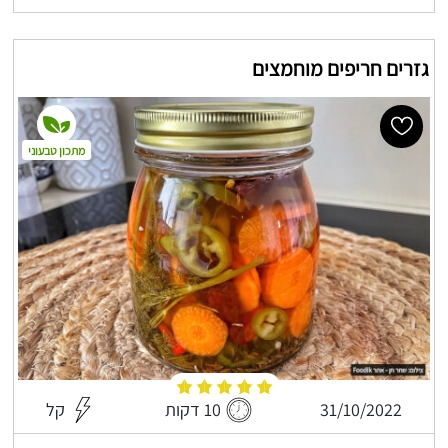
גזרים חריפים מוחמצים
מתכון טבעוני
31/10/2022
10 דקות
קל