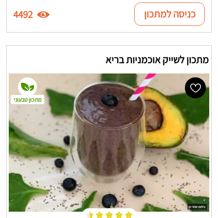
כניסה למתכון
4492
מתכון לשייק אוכמניות בריא
מתכון טבעוני