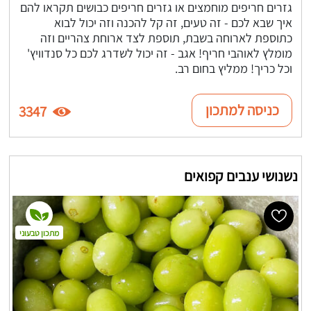
גזרים חריפים מוחמצים או גזרים חריפים כבושים תקראו להם
איך שבא לכם - זה טעים, זה קל להכנה וזה יכול לבוא
כתוספת לארוחה בשבת, תוספת לצד ארוחת צהריים וזה
מומלץ לאוהבי חריף! אגב - זה יכול לשדרג לכם כל סנדוויץ'
וכל כריך! ממליץ בחום רב.
כניסה למתכון
3347
נשנושי ענבים קפואים
מתכון טבעוני