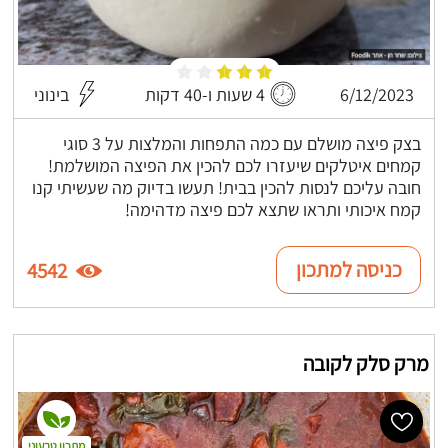
6/12/2023
4 שעות ו-40 דקות
בינוני
בצק פיצה מושלם עם כמה התפחות והמלצות על 3 סוגי
קמחים איטלקים שיעזרו לכם להכין את הפיצה המושלמת!
חובה עליכם לנסות להכין בבית! תעשו בדיוק מה שעשיתי קנו
קמח איכותי ותראו שתצא לכם פיצה מדהימה!
כניסה למתכון
4542
מרק סלק לקובה
מתכון טבעוני