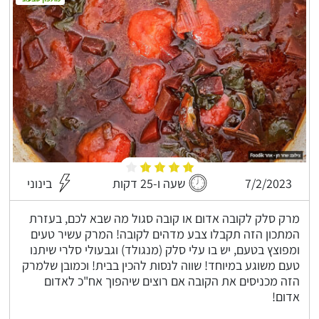
7/2/2023
שעה ו-25 דקות
בינוני
מרק סלק לקובה אדום או קובה סגול מה שבא לכם, בעזרת
המתכון הזה תקבלו צבע מדהים לקובה! המרק עשיר טעים
ומפוצץ בטעם, יש בו עלי סלק (מנגולד) וגבעולי סלרי שיתנו
טעם משוגע במיוחד! שווה לנסות להכין בבית! וכמובן שלמרק
הזה מכניסים את הקובה אם רוצים שיהפוך אח"כ לאדום
אדום!