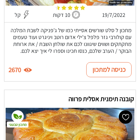
19/7/2022
10 דקות
קל
מתכון ל סלט שורשים אסייתי כמו של ג'פניקה לשבת המלכה
עם קולורבי גזר פלפל צ'ילי אדום רוטב ויניגרט ועוד טעמים
מתקתקים ושווים שיגוונו לכם את שולחן השבת / את ארוחת
הבוקר / הערב שלכם, כנסו תכינו וספרו לי איך יצא לכם.
כניסה למתכון
2670
קובנה תימנית אסלית פרווה
מתכון טבעוני