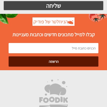
הניוזלטר של פודיק
קבלו למייל מתכונים חדשים וכתבות מעניינות