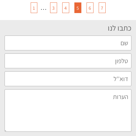
…
1
3
4
5
6
7
כתבו לנו