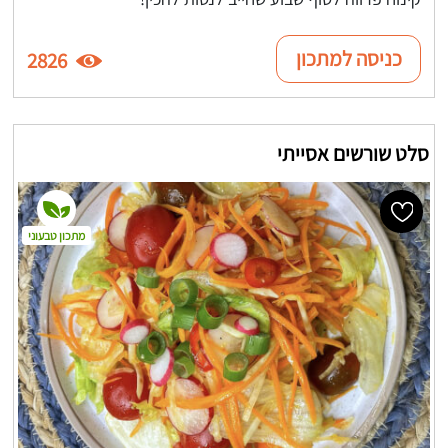
כניסה למתכון
2826
סלט שורשים אסייתי
מתכון טבעוני