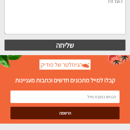
הניוזלטר של פודיק
קבלו למייל מתכונים חדשים וכתבות מעניינות