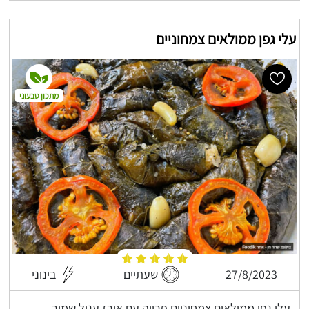
עלי גפן ממולאים צמחוניים
מתכון טבעוני
27/8/2023
שעתיים
בינוני
עלי גפן ממולאים צמחוניים פרווה עם אורז עגול שמיר