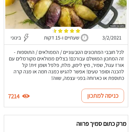
3/2/2021
שעתיים ו-15 דקות
בינוני
לכל חובבי המתכונים הטבעוניים / הממולאים / התוספות -
זה המתכון המושלם עבורכם! בצלים ממולאים מקורמלים עם
אורז עגול, שמיר, מיץ לימון, מלח, פלפל ושמן זית! קל
להכנה וסופר טעים! אפשר להגיש כמנה חמה או מנה קרה
כתוספת או כארוחה בפני עצמה, שווה!
כניסה למתכון
7214
מרק כתום סמיך פרווה