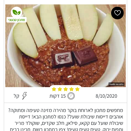
מתכון טבעוני
8/10/2020
15 דקות
קל
מחפשים מתכון לארוחת בוקר מהירה מזינה טעימה ומתוקה?
אוהבים דייסות שיבולת שועל? כנסו למתכון הבא! דייסת
שיבולת שועל עם קקאו, סילאן, חלב שקדים, שוקולד מריר
ותפוח ירוק, טעים טעים טעים! צפו במתכון רשום, תכינו בבית