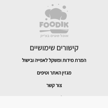
קישורים שימושיים
המרת מידות ומשקל לאפייה ובישול
מגזין האתר וטיפים
צור קשר
איך להמיר תבניות