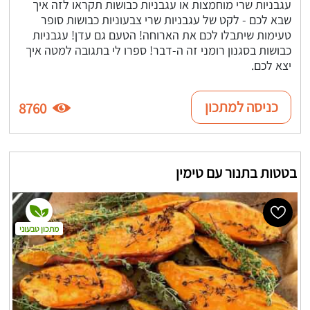
עגבניות שרי מוחמצות או עגבניות כבושות תקראו לזה איך
שבא לכם - לקט של עגבניות שרי צבעוניות כבושות סופר
טעימות שיתבלו לכם את הארוחה! הטעם גם עדן! עגבניות
כבושות בסגנון רומני זה ה-דבר! ספרו לי בתגובה למטה איך
יצא לכם.
כניסה למתכון
8760
בטטות בתנור עם טימין
מתכון טבעוני