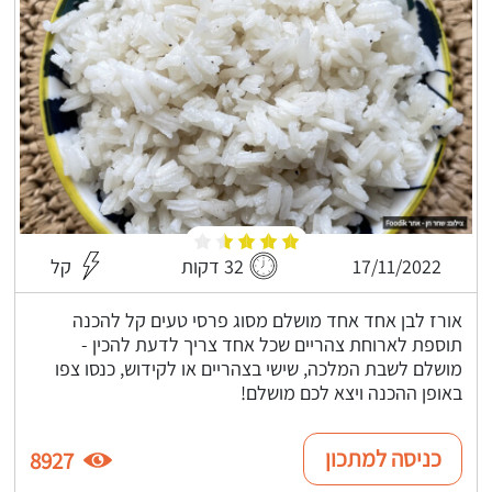
17/11/2022
32 דקות
קל
אורז לבן אחד אחד מושלם מסוג פרסי טעים קל להכנה
תוספת לארוחת צהריים שכל אחד צריך לדעת להכין -
מושלם לשבת המלכה, שישי בצהריים או לקידוש, כנסו צפו
באופן ההכנה ויצא לכם מושלם!
כניסה למתכון
8927