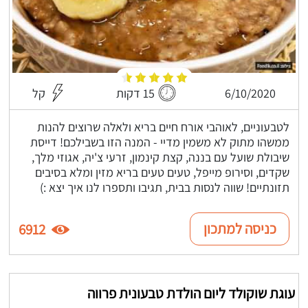
6/10/2020
15 דקות
קל
לטבעוניים, לאוהבי אורח חיים בריא ולאלה שרוצים להנות
ממשהו מתוק לא משמין מדיי - המנה הזו בשבילכם! דייסת
שיבולת שועל עם בננה, קצת קינמון, זרעי צ'יה, אגוזי מלך,
שקדים, וסירופ מייפל, טעים טעים בריא מזין ומלא בסיבים
תזונתיים! שווה לנסות בבית, תגיבו ותספרו לנו איך יצא :)
כניסה למתכון
6912
עוגת שוקולד ליום הולדת טבעונית פרווה