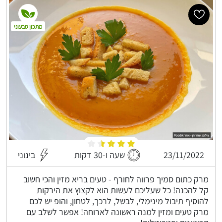
מתכון טבעוני
23/11/2022
שעה ו-30 דקות
בינוני
מרק כתום סמיך פרווה לחורף - טעים בריא מזין והכי חשוב
קל להכנה! כל שעליכם לעשות הוא לקצוץ את הירקות
להוסיף תיבול מינימלי, לבשל, לרכך, לטחון, והופ יש לכם
מרק טעים ומזין למנה ראשונה לארוחה! אפשר לשלב עם