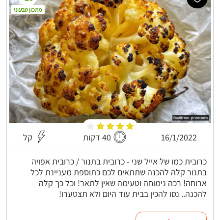
מתכון טבעוני
16/1/2022
40 דקות
קל
כרובית כמו של אייל שני - כרובית בתנור / כרובית אפויה
בתנור קלה להכנה שתתאים לכם כתוספת מעניינת לכל
ארוחה! רכה נימוחה וטעימה שאין לתאר! וכל כך קלה
להכנה.. נסו להכין בבית עוד היום ולא תצטערו!