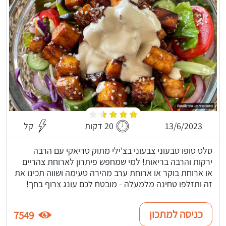
13/6/2023
20 דקות
קל
סלט טופו טבעוני צבעוני בצ'ילי מתוק טריאקי עם הרבה
ירקות והרבה בריאות! למי שמחפש פיתרון לארוחת צהריים
או ארוחת בוקר או ארוחת ערב מהירה טעימה ושווה תכינו את
זה ותזלפו טחינה מלמעלה - מובטח לכם עונג צרוף בחך!
כניסה למתכון
7549