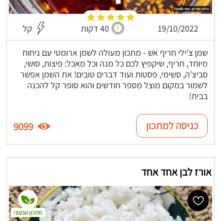
19/10/2022
40 דקות
קל
שמן צ'ילי חריף אש - מתכון מעולה לשמן ארומטי עם ניחוח
מיוחד, חריף, שיקפיץ לכם כל מנה וכל מאכל: פיצות, סושי,
סביצ'ה, סשימי, פסטות ועוד דברים טובים! את השמן אפשר
לשמור במקום מוצל מספר חודשים והוא סופר קל להכנה
בבית!
כניסה למתכון
9099
אורז לבן אחד אחד
מתכון טבעוני