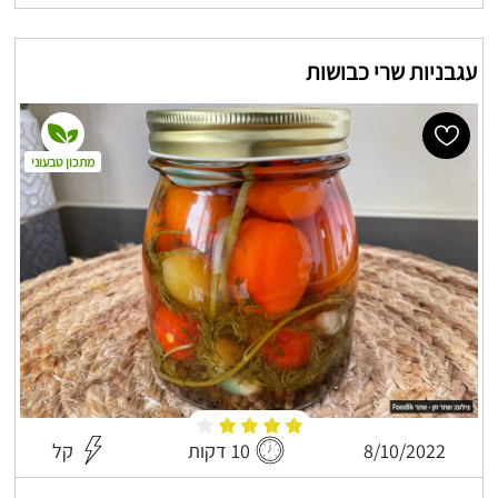
עגבניות שרי כבושות
מתכון טבעוני
8/10/2022
10 דקות
קל