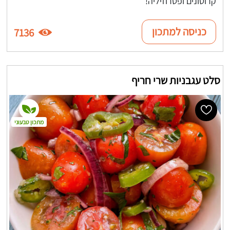
קרוטונים ופטרוזיליה!
כניסה למתכון
7136
סלט עגבניות שרי חריף
מתכון טבעוני