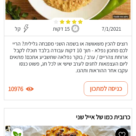
7/1/2021
15 דקות
קל
רוצים להכין משאוושה או בשמה השני מסבחה גלילית? הריי
לכם מתכון נפלא - תוך 10 דקות עבודה בלבד תוכלו לקבל
ארוחת צהריים / ערב / בוקר נפלאה שתשביע אתכם! מתאים
ליום העצמאות לחגים לערב שישי או לכל חג, פשוט כנסו
עקבו אחר ההוראות ותהנו.
כניסה למתכון
10976
כרובית כמו של אייל שני