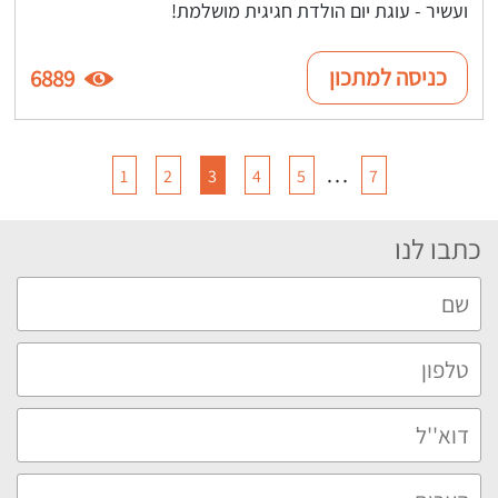
ועשיר - עוגת יום הולדת חגיגית מושלמת!
כניסה למתכון
6889
…
1
2
3
4
5
7
כתבו לנו