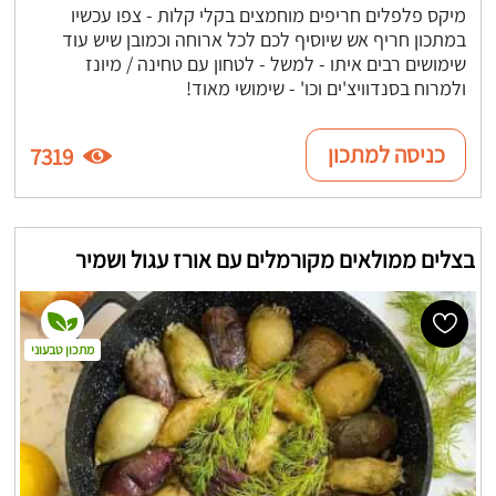
מיקס פלפלים חריפים מוחמצים בקלי קלות - צפו עכשיו
במתכון חריף אש שיוסיף לכם לכל ארוחה וכמובן שיש עוד
שימושים רבים איתו - למשל - לטחון עם טחינה / מיונז
ולמרוח בסנדוויצ'ים וכו' - שימושי מאוד!
כניסה למתכון
7319
בצלים ממולאים מקורמלים עם אורז עגול ושמיר
מתכון טבעוני