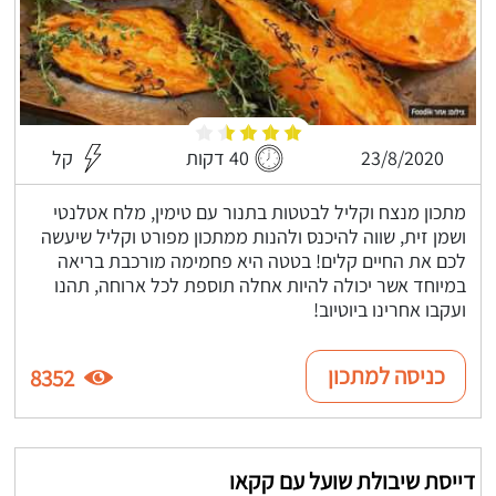
23/8/2020
40 דקות
קל
מתכון מנצח וקליל לבטטות בתנור עם טימין, מלח אטלנטי
ושמן זית, שווה להיכנס ולהנות ממתכון מפורט וקליל שיעשה
לכם את החיים קלים! בטטה היא פחמימה מורכבת בריאה
במיוחד אשר יכולה להיות אחלה תוספת לכל ארוחה, תהנו
ועקבו אחרינו ביוטיוב!
כניסה למתכון
8352
דייסת שיבולת שועל עם קקאו