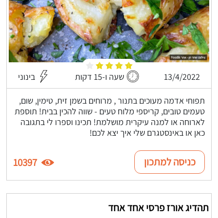
13/4/2022
שעה ו-15 דקות
בינוני
תפוחי אדמה מעוכים בתנור , מרוחים בשמן זית, טימין, שום,
טעמים טובים, קריספי מלוח טעים - שווה להכין בבית! תוספת
לארוחה או למנה עיקרית מושלמת! תכינו וספרו לי בתגובה
כאן או באינסטגרם שלי איך יצא לכם!
כניסה למתכון
10397
תהדיג אורז פרסי אחד אחד