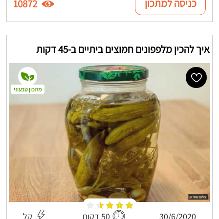
כניסה למתכון
10872
איך להכין מלפפונים חמוצים ביתיים ב-45 דקות
מתכון טבעוני
30/6/2020
50 דקות
קל