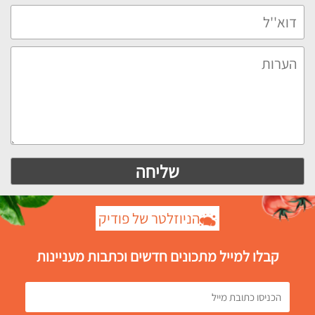
הניוזלטר של פודיק
קבלו למייל מתכונים חדשים וכתבות מעניינות