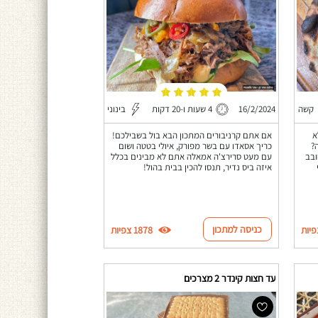
קשה
16/2/2024
4 שעות ו-20 דקות
בינוני
א
אם אתם קרניבורים המתכון הבא בול בשבילכם!
?
כריך אסאדו עם בשר מפורק, איולי בטטה ושום
ובב
עם מעט סרירצ'ה אמאלה אתם לא מבינים בכלל
איזה ביס נדיר, תנסו להכין בבית בהול!
כניסה למתכון
1878 צפיות
עד חצות קינדר 2 מצרכים