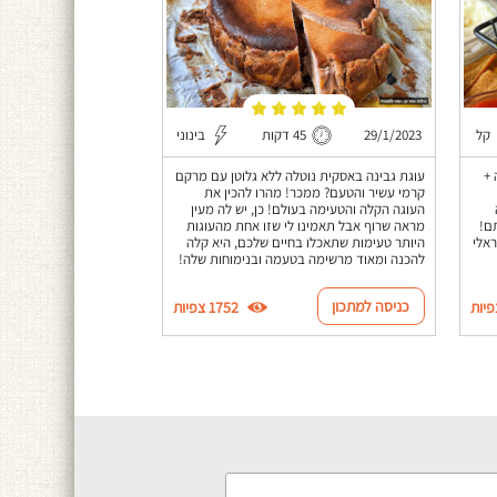
קל
29/1/2023
45 דקות
בינוני
 +
עוגת גבינה באסקית נוטלה ללא גלוטן עם מרקם
קרמי עשיר והטעם? ממכר! מהרו להכין את
העוגה הקלה והטעימה בעולם! כן, יש לה מעין
ם!
מראה שרוף אבל תאמינו לי שזו אחת מהעוגות
אלי
היותר טעימות שתאכלו בחיים שלכם, היא קלה
להכנה ומאוד מרשימה בטעמה ובנימוחות שלה!
כניסה למתכון
1752 צפיות