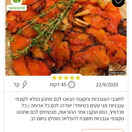
מתכון טבעוני
22/9/2020
45 דקות
קל
לחובבי העגבניות והקונפי הבאנו לכם מתכון נפלא לקונפי
עגבניות מגי טעים במיוחד! ישדרג לכם כל ארוחה / כל
סנדוויץ', כנסו ועקבו אחר ההוראות, מבטיחים לכם שתהנו
מקונפי עגבניות משובח להפליא! מומלץ בחום רב.