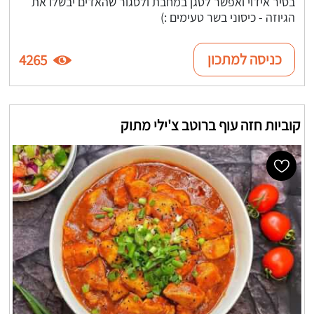
בסיר אידוי ואפשר לטגן במחבת ולסגור שהאדים יבשלו את
הגיוזה - כיסוני בשר טעימים :)
כניסה למתכון
4265
קוביות חזה עוף ברוטב צ'ילי מתוק