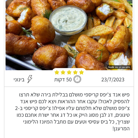
23/7/2023
50 דקות
בינוני
פיש אנד צ'יפס קריספי מושלם בבלילת בירה שלא תרצו
להפסיק לאכול! עקבו אחר ההוראות ויצא לכם פיש אנד
צ'יפס מושלם שלא חלמתם עליו אפילו! צ'יפס קריספי ב-2
טיגונים, דג לבן מסוג הייק או כל דג אחר ישרת אתכם כמו
שצריך, כל ביס עסיסי וטעים עם מתבל המיונז הלימוני
המרענן!