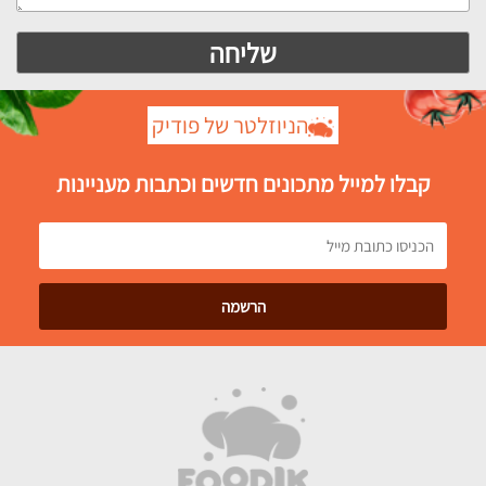
הניוזלטר של פודיק
קבלו למייל מתכונים חדשים וכתבות מעניינות