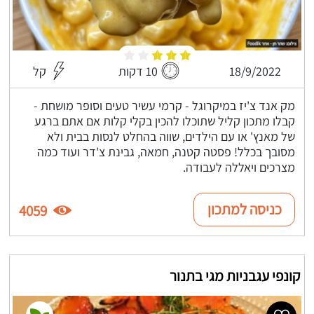
18/9/2022
10 דקות
קל
מק אנד צ'יז במיקרוגל - קרמי עשיר טעים וסופר מושחת -
קבלו מתכון קליל שתוכלו להכין בקלי קלות אם אתם ברגע
של מאנץ' או עם הילדים, שווה בהחלט לנסות בבית ולא
מסובך בכלל! פסטה קטנה, חמאה, גבינת צ'דר ועוד כמה
מצרכים ויאללה לעבודה.
כניסה למתכון
4059
קונפי עגבניות מגי בתנור