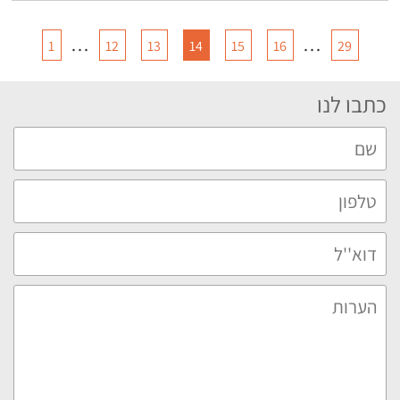
…
…
1
12
13
14
15
16
29
כתבו לנו