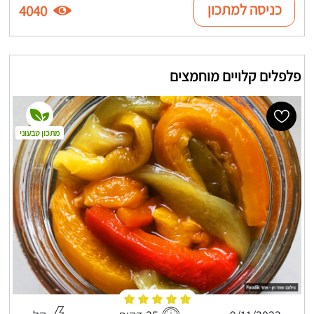
כניסה למתכון
4040
פלפלים קלויים מוחמצים
מתכון טבעוני