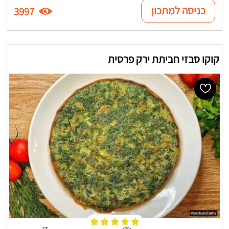
כניסה למתכון
3997
קוקו סבזי חביתת ירק פרסית