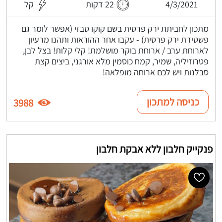
4/3/2021
22 דקות
קל
מתכון לחביתת ירק פרסית בשם קוקו סבזי (אפשר לומר גם
פשטידת ירק פרסית) - עקבו אחר ההוראות ותהנו מרעיון
לארוחת ערב / ארוחת בוקר מושלמת! קלי קלות! בצל לבן,
פטרוזיליה, שמיר, קמח כוסמין מלא אורגני, ביצים קצת
סבלנות ויש לכם ארוחה מופלאה!
כניסה למתכון
3988
פנקייק חלבון ללא אבקת חלבון