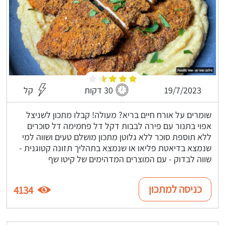
19/7/2023
30 דקות
קל
שומרים על אורח חיים בריא? מעולה! קבלו מתכון לשניצל
אפוי בתנור עם פירה לבבות דקל דל פחמימה דל סוכרים
ללא תוספת סוכר ללא גלוטן מתכון מושלם טעים ושווה למי
שנמצא בדיאטת פליאו או שנמצא בתהליך תזונה קטוגנית -
שווה לבדוק - עם המוצרים המדהימים של קיטו שף
כניסה למתכון
4134