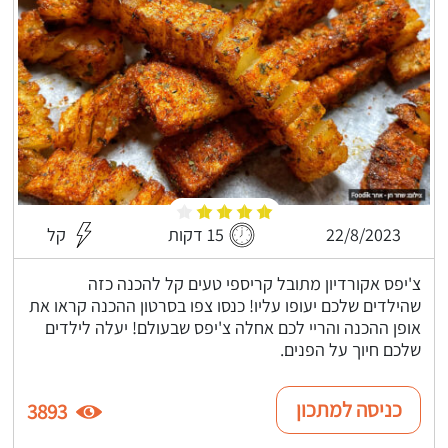
22/8/2023
15 דקות
קל
צ'יפס אקורדיון מתובל קריספי טעים קל להכנה כזה
שהילדים שלכם יעופו עליו! כנסו צפו בסרטון ההכנה קראו את
אופן ההכנה והריי לכם אחלה צ'יפס שבעולם! יעלה לילדים
שלכם חיוך על הפנים.
כניסה למתכון
3893