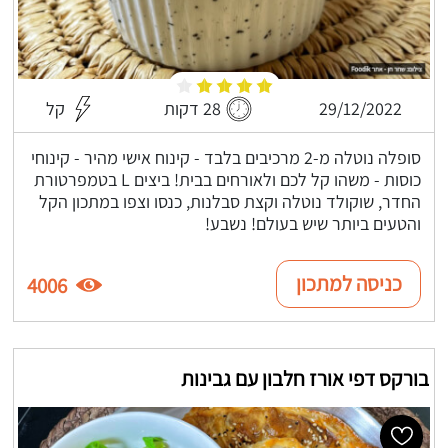
29/12/2022
28 דקות
קל
סופלה נוטלה מ-2 מרכיבים בלבד - קינוח אישי מהיר - קינוחי
כוסות - משהו קל לכם ולאורחים בבית! ביצים L בטמפרטורת
החדר, שוקולד נוטלה וקצת סבלנות, כנסו וצפו במתכון הקל
והטעים ביותר שיש בעולם! נשבע!
כניסה למתכון
4006
בורקס דפי אורז חלבון עם גבינות