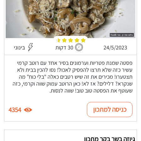
24/5/2023
30 דקות
בינוני
פסטה שמנת פטריות וערמונים בסיר אחד עם רוטב קרמי
עשיר כזה שלא תרצו להפסיק לאכול! נסו להכין בבית ולא
תצטערו! מכירים את זה שיש רטבים כאלה "בלי כוח" מה
שנקרא? דלילים? אז לא! כאן הרוטב עמוק שווה וקרמי, כזה
שעוטף את הפסטה טוב טוב! שווה לנסות.
כניסה למתכון
4354
גיוזה בשר בקר מתכון