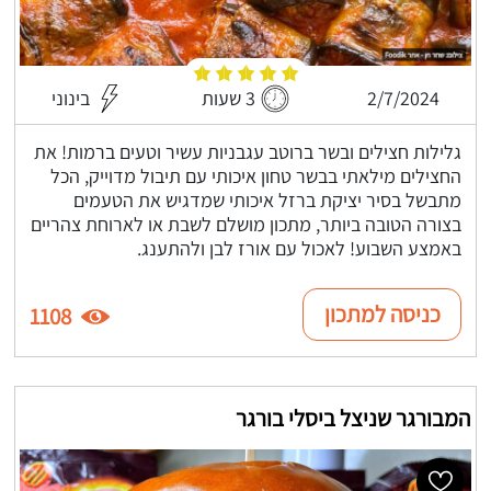
2/7/2024
3 שעות
בינוני
גלילות חצילים ובשר ברוטב עגבניות עשיר וטעים ברמות! את
החצילים מילאתי בבשר טחון איכותי עם תיבול מדוייק, הכל
מתבשל בסיר יציקת ברזל איכותי שמדגיש את הטעמים
בצורה הטובה ביותר, מתכון מושלם לשבת או לארוחת צהריים
באמצע השבוע! לאכול עם אורז לבן ולהתענג.
כניסה למתכון
1108
המבורגר שניצל ביסלי בורגר