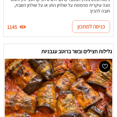
מנה עיקרית מהממת על שולחן החג או על שולחן השבת,
חובה להכין!
כניסה למתכון
1145
גלילות חצילים ובשר ברוטב עגבניות