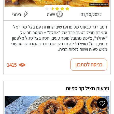
31/10/2022
שעה
בינוני
המבורגר טבעוני מטופו ועדשים שחורות עם בצל מקורמל
וממרח חציל בטעם כבד של "אחלה" + המטבוחה של
"אחלה", צ'יפס מתובל סופר טעים, חסה בצל סגול מלפפון
חמוץ, ביס? מושלם! לא תרגישו שמדובר בהמבורגר טבעוני
ממש טעים ושווה לנסות בבית.
כניסה למתכון
1415
טבעות חציל קריספיות