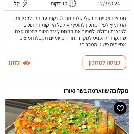
12/3/2024
10 דקות
קל
חמוצים אסייתים בקלי קלות תוך 5 דקות עבודה, להכין את
התחמיץ לפי המתכון להוסיף את כל הירקות החתוכים
לצנצנת גדולה, לשפוך את התחמיץ עד הסוף לחכות קצת
שיתקרר ולהכניס למקרר. תוך יום יומיים תקבלו חמוצים
אסייתים פשוט ממכרים!
כניסה למתכון
1072
מקלובה שווארמה בשר ואורז