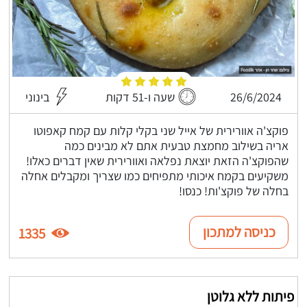
26/6/2024
שעה ו-51 דקות
בינוני
פוקצ'ה אוורירית של אייל שני בקלי קלות עם קמח קאפוטו
אריה בשילוב מחמצת טבעית אתם לא מבינים כמה
שהפוקצ'ה הזאת יוצאת נפלאה ואוורירית שאין דברים כאלו!
משקיעים בקמח איכותי מתפיחים כמו שצריך ומקבלים אחלה
בחלה של פוקצ'ות! כנסו!
כניסה למתכון
1335
פיתות ללא גלוטן