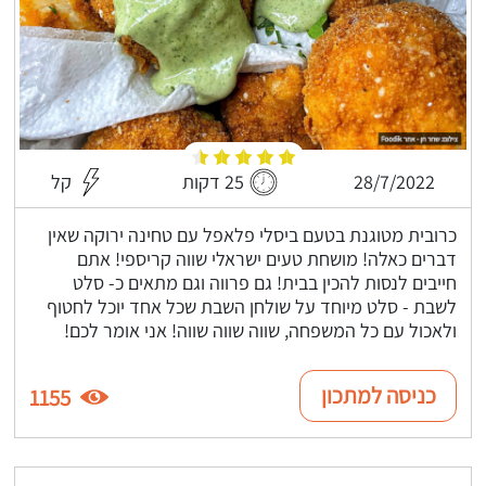
28/7/2022
25 דקות
קל
כרובית מטוגנת בטעם ביסלי פלאפל עם טחינה ירוקה שאין
דברים כאלה! מושחת טעים ישראלי שווה קריספי! אתם
חייבים לנסות להכין בבית! גם פרווה וגם מתאים כ- סלט
לשבת - סלט מיוחד על שולחן השבת שכל אחד יוכל לחטוף
ולאכול עם כל המשפחה, שווה שווה שווה! אני אומר לכם!
כניסה למתכון
1155