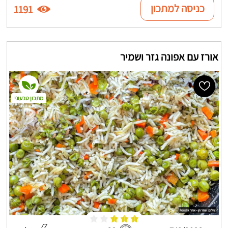
כניסה למתכון
1191
אורז עם אפונה גזר ושמיר
מתכון טבעוני