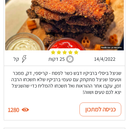
14/4/2022
25 דקות
קל
שניצל ביסלי ברביקיו דבש כשר לפסח - קריספי, דק, ממכר
וטעים! שניצל מתקתק עם טעמי ברביקיו שלא תשכחו הרבה
זמן, עקבו אחר ההוראות ואל תשכחו להמליח כדי שהשניצל
יצא לכם טעים ושווה!
כניסה למתכון
1280