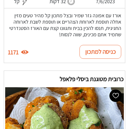
7/6/2023
32 דקות
קל
אורז עם אפונה גזר שמיר ובצל מתכון קל מהיר טעים מזין
אחלה תוספת לארוחת הצהריים או תוספת לשבת לארוחה
החגיגית, תנסו להכין בבית ותגוונו קצת עם האורז הסטנדרטי
שתמיד אתם מכינים, שווה לנסות!
כניסה למתכון
1171
כרובית מטוגנת ביסלי פלאפל