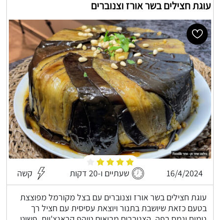
עוגת חצילים בשר אורז וצנוברים
16/4/2024
שעתיים ו-20 דקות
קשה
עוגת חצילים בשר אורז וצנוברים עם בצל מקורמל מפוצצת
בטעם כזאת שיושבת בתנור ויוצאת עסיסית עם חציל רך
נימוח ונמס בפה, הצנוברים מביאים טיהפ קראנצ'יות, פשוט