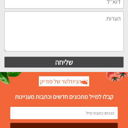
הניוזלטר של פודיק
קבלו למייל מתכונים חדשים וכתבות מעניינות