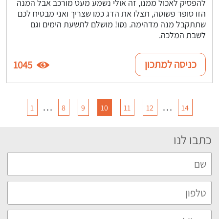
להפסיק לאכול ממנו, זה אולי נשמע מעט מורכב אבל המנה
הזו סופר פשוטה, תצלו את הדג כמו שצריך ואני מבטיח לכם
שתתקבל מנה מדהימה. נסו! מושלם לתשעת הימים וגם
לשבת המלכה.
כניסה למתכון
1045
…
…
1
8
9
10
11
12
14
כתבו לנו