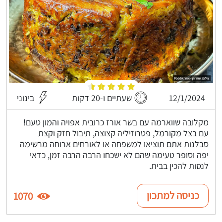
12/1/2024
שעתיים ו-20 דקות
בינוני
מקלובה שווארמה עם בשר אורז כרובית אפויה והמון טעם!
עם בצל מקורמל, פטרוזיליה קצוצה, תיבול חזק וקצת
סבלנות אתם תוציאו למשפחה או לאורחים ארוחה מרשימה
יפה וסופר טעימה שהם לא ישכחו הרבה הרבה זמן, כדאי
לנסות להכין בבית.
כניסה למתכון
1070