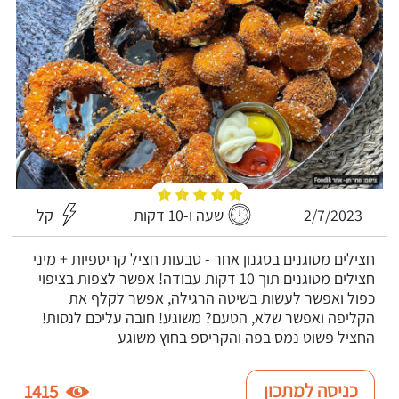
2/7/2023
שעה ו-10 דקות
קל
חצילים מטוגנים בסגנון אחר - טבעות חציל קריספיות + מיני
חצילים מטוגנים תוך 10 דקות עבודה! אפשר לצפות בציפוי
כפול ואפשר לעשות בשיטה הרגילה, אפשר לקלף את
הקליפה ואפשר שלא, הטעם? משוגע! חובה עליכם לנסות!
החציל פשוט נמס בפה והקריספ בחוץ משוגע
כניסה למתכון
1415