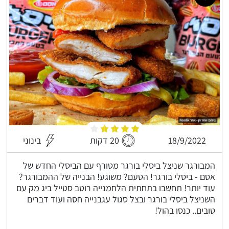
18/9/2022
20 דקות
בינוני
המבורגר שניצל ביסלי בורגר מטורף עם הביסלי החדש של
אסם - ביסלי בורגר! הטעם? משוגע! הבנייה של ההמבורגר?
עוד יותר! תחשבו בתחתית הלחמנייה רוטב סטייל ביג מק עם
השניצל ביסלי בורגר ובצל סגול עגבנייה חסה ועוד דברים
טובים.. כנסו בהול!