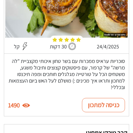
24/4/2025
30 דקות
קל
סוכריות עראיס ממכרות עם בשר טחון איכותי מקצביית "לה
מרשה" של קרפור, עם פיסטוקים קצוצים ותיבול משגע,
משטחים הכל על טורטייה מגלגלים חותכים ומפה תיכנסו
למתכון ותראו איך מכינים :) מושלם לעל האש ביום העצמאות
ובכללי!
כניסה למתכון
1490
קבב טורקי צמחוני