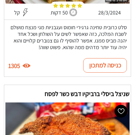
28/3/2024
50 דקות
קל
סלט כרובית טחינה גרגירי חומוס ועגבניות מגי מנצח מושלם
לשבת המלכה, כזה שאפשר לשים על השולחן ושכל אחד
יהנה מביס ממנו. אפשר להוסיף לו גם צנוברים קלויים והוא
יהיה עוד יותר מדהים ממה שהוא. פשוט שווה!
כניסה למתכון
1305
שניצל ביסלי ברביקיו דבש כשר לפסח