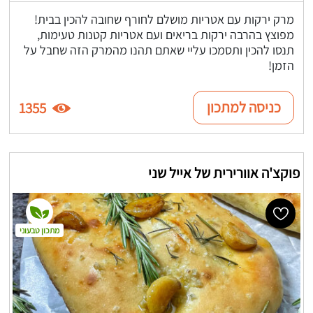
מרק ירקות עם אטריות מושלם לחורף שחובה להכין בבית!
מפוצץ בהרבה ירקות בריאים ועם אטריות קטנות טעימות,
תנסו להכין ותסמכו עליי שאתם תהנו מהמרק הזה שחבל על
הזמן!
כניסה למתכון
1355
פוקצ'ה אוורירית של אייל שני
מתכון טבעוני