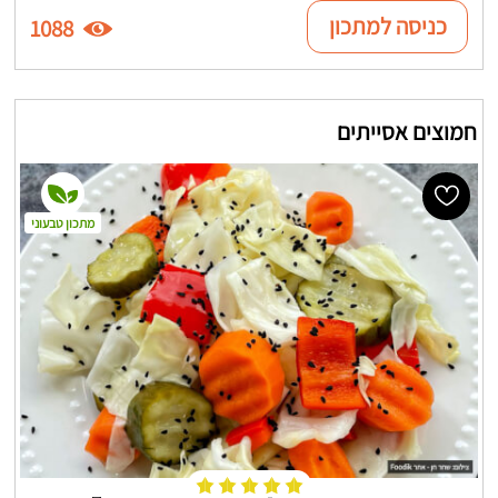
כניסה למתכון
1088
חמוצים אסייתים
מתכון טבעוני