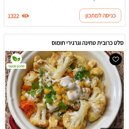
כניסה למתכון
1322
סלט כרובית טחינה וגרגירי חומוס
מתכון טבעוני