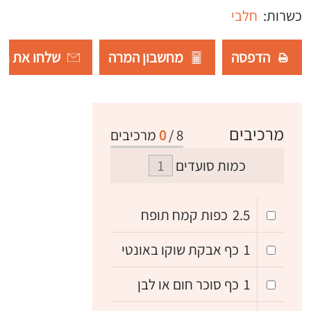
כשרות:
חלבי
הדפסה
מחשבון המרה
שלחו את רש
מרכיבים
8
/
0
מרכיבים
כמות סועדים
2.5
כפות קמח תופח
1
כף אבקת שוקו באונטי
1
כף סוכר חום או לבן