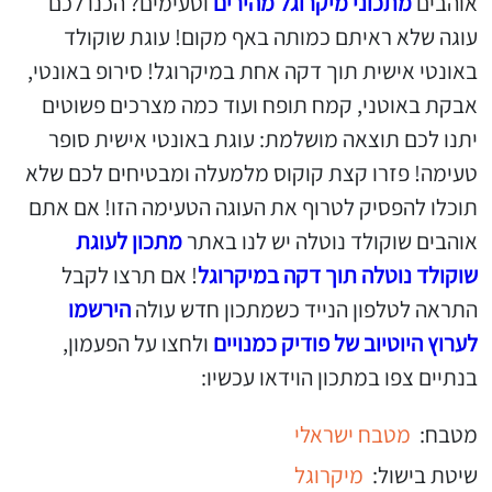
אוהבים
מתכוני מיקרוגל מהירים
וטעימים? הכנו לכם
עוגה שלא ראיתם כמותה באף מקום! עוגת שוקולד
באונטי אישית תוך דקה אחת במיקרוגל! סירופ באונטי,
אבקת באוטני, קמח תופח ועוד כמה מצרכים פשוטים
יתנו לכם תוצאה מושלמת: עוגת באונטי אישית סופר
טעימה! פזרו קצת קוקוס מלמעלה ומבטיחים לכם שלא
תוכלו להפסיק לטרוף את העוגה הטעימה הזו! אם אתם
אוהבים שוקולד נוטלה יש לנו באתר
מתכון לעוגת
שוקולד נוטלה תוך דקה במיקרוגל
! אם תרצו לקבל
התראה לטלפון הנייד כשמתכון חדש עולה
הירשמו
לערוץ היוטיוב של פודיק כמנויים
ולחצו על הפעמון,
בנתיים צפו במתכון הוידאו עכשיו:
מטבח:
מטבח ישראלי
שיטת בישול:
מיקרוגל