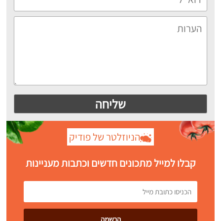
הניוזלטר של פודיק
קבלו למייל מתכונים חדשים וכתבות מעניינות