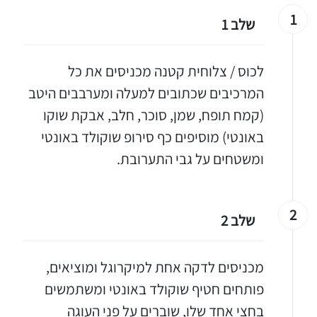
1
שלב 1
לכוס / צלוחית קטנה מכניסים את כל
המרכיבים שכתובים למעלה ומערבבים היטב
(קמח תופח, שמן, סוכר, חלב, אבקת שוקו
באונטי) מוסיפים כף סירופ שוקולד באונטי
ומשטחים על גבי התערובת.
2
שלב 2
מכניסים לדקה אחת למיקרוגל ומוציאים,
פותחים חטיף שוקולד באונטי ומשתמשים
בחצי אחד שלו, שוברים על פני העוגה