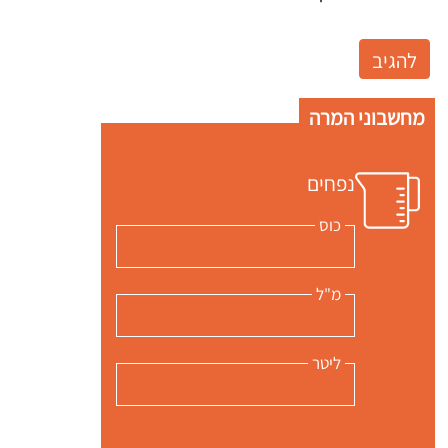
מחשבוני המרה
נפחים
כוס
מ"ל
ליטר