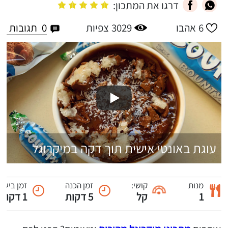
דרגו את המתכון:
0
תגובות
6
אהבו
3029
צפיות
עוגת באונטי אישית תוך דקה במיקרוגל
מנות
קושי:
זמן הכנה
זמן בישול
1
קל
5 דקות
1 דקות