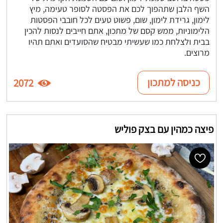
השף הלבן שתהפוך לכם את הפסטה לסופר טעימה, מיץ
לימון, גרידת לימון, שום, פשוט טעים לכל חובבי הפסטות
הלימוניות, ממש קסם של מתכון, אתם חייבים לנסות להכין
בבית ולצלחת כמו שעשיתי מבטיח שהסועדים ואתם תהיו
מרוצים.
כניסה למתכון
2072
פיצה כמהין עם בצק פוליש