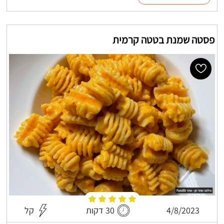
פסטה שמנת בטטה קרמית
4/8/2023
30 דקות
קל