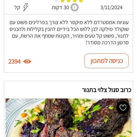
3/11/2024
30 דקות
קל
עוגיות אמסטרדם ללא מיקסר ללא צורך בפרלינים פשוט עם
שוקולד מילקה לבן ללוש הכל בידיים להכין בקלילות ולהכניס
לתנור, פשוט קל טעים ומהיר, הקינוח שסחף את הרשת, עם
סרטון הדרכה מסודר!
כניסה למתכון
2394
כרוב סגול צלוי בתנור