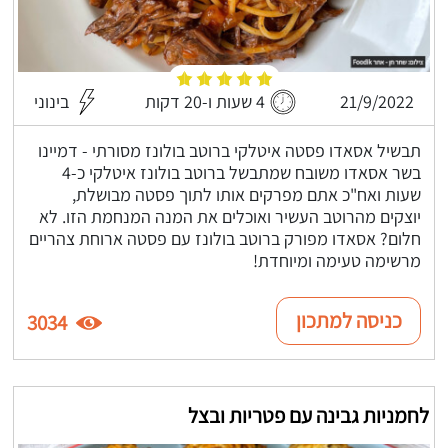
21/9/2022
4 שעות ו-20 דקות
בינוני
תבשיל אסאדו פסטה איטלקי ברוטב בולונז מסורתי - דמיינו
בשר אסאדו משובח שמתבשל ברוטב בולונז איטלקי כ-4
שעות ואח"כ אתם מפרקים אותו לתוך פסטה מבושלת,
יוצקים מהרוטב העשיר ואוכלים את המנה המנחמת הזו. לא
חלום? אסאדו מפורק ברוטב בולונז עם פסטה ארוחת צהריים
מרשימה טעימה ומיוחדת!
כניסה למתכון
3034
לחמניות גבינה עם פטריות ובצל