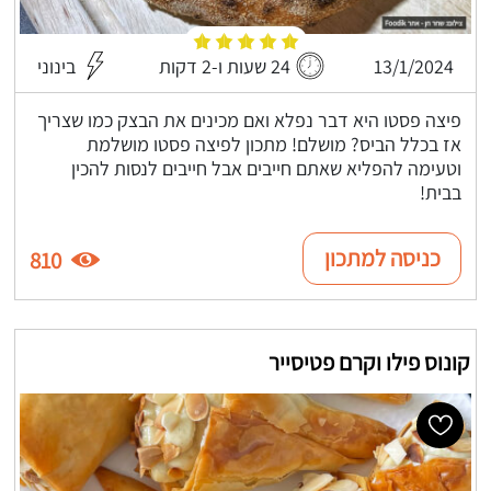
13/1/2024
24 שעות ו-2 דקות
בינוני
פיצה פסטו היא דבר נפלא ואם מכינים את הבצק כמו שצריך
אז בכלל הביס? מושלם! מתכון לפיצה פסטו מושלמת
וטעימה להפליא שאתם חייבים אבל חייבים לנסות להכין
בבית!
כניסה למתכון
810
קונוס פילו וקרם פטיסייר