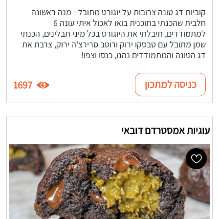
קוביות דג טונה צרובות על יוגורט מתובל - מנה ראשונה
חלבית שהכנתי בתוכנית בואו לאכול איתי עונה 6
למתמודדים, תיבלתי את היוגורט בכל מיני תבלינים, הכנתי
שמן מתובל עם טבסקו ירוק ורוטב סרירצ'ה ירוק, צרבת את
דג הטונה והמתמודדים נהנו, כנסו וצפו!
כניסה למתכון
1697
עוגיות אמסטרדם דובאי