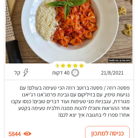
21/8/2021
40 דקות
קל
פסטה רוזה / פסטה ברוטב רוזה הכי טעימה בעולם! עם
נגיעות טימין, עם בזיליקום עם גבינת פרמג'אנו רג'יאנו
מגורדת, עגבניות מגי טעימות ועוד דברים טובים! כנסו עקבו
אחר ההוראות ותוכלו להנות ממנה חלבית טעימה בקטע
אחר! ספרו לי בתגובה איך יצא לכם!
כניסה למתכון
5844