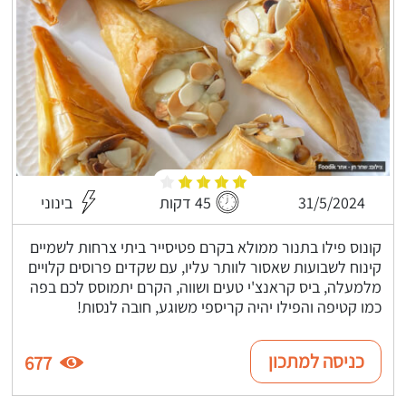
31/5/2024
45 דקות
בינוני
קונוס פילו בתנור ממולא בקרם פטיסייר ביתי צרחות לשמיים
קינוח לשבועות שאסור לוותר עליו, עם שקדים פרוסים קלויים
מלמעלה, ביס קראנצ'י טעים ושווה, הקרם יתמוסס לכם בפה
כמו קטיפה והפילו יהיה קריספי משוגע, חובה לנסות!
כניסה למתכון
677