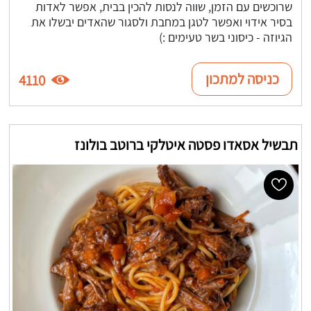
שרוכשים עם הזמן, שווה לנסות להכין בבית, אפשר לאדות
בסיר אידוי ואפשר לטגן במחבת ולסגור שהאדים יבשלו את
הגיוזה - כיסוני בשר טעימים :)
כניסה למתכון
4110
תבשיל אסאדו פסטה איטלקי ברוטב בולונז