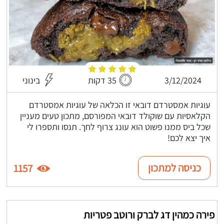
3/12/2024
35 דקות
בינוני
עוגיות אמסטרדם דובאי זו הכלאה של עוגיות אמסטרדם
הקלאסיות עם שוקולד דובאי המפורסם, מתכון טעים מעניין
שכל ביס ממנו פשוט הוא עונג צרוף לחך. תנסו ותספרו לי
איך יצא לכם!
כניסה למתכון
1157
פירה כמהין דג לברק ורוטב פטריות