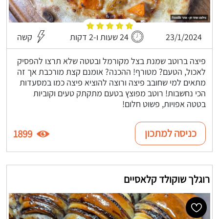
23/1/2024
24 שעות ו-2 דקות
קשה
פיצה ברוטב שמנת בצל מקורמל ובטטה שלא תרצו להפסיק
לאכול, הטעם? מטורף! ההכנה? אומנם קצת מורכבת אך זה
מתאים למי שחובב פיצה ורוצה להוציא פיצה כמו במסעדות
הכי נחשבות! רוטב מפוצץ בטעם מתקתק טעים וקוביות
בטטה אפויות, פשוט חלום!
כניסה למתכון
1899
רוגלך שוקולד קלאסיים