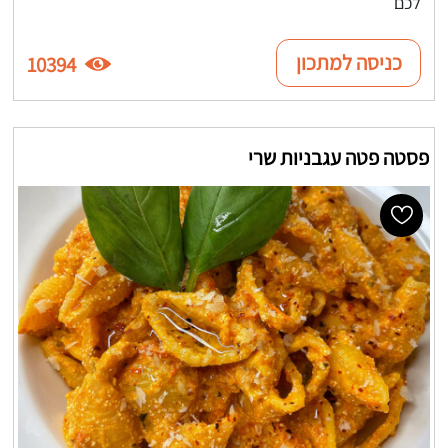
לכם
כניסה למתכון
10394
פסטה פטה עגבניות שרי