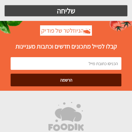
הניוזלטר של פודיק
קבלו למייל מתכונים חדשים וכתבות מעניינות