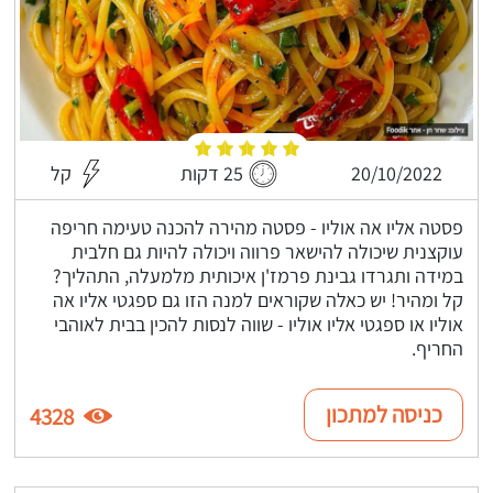
20/10/2022
25 דקות
קל
פסטה אליו אה אוליו - פסטה מהירה להכנה טעימה חריפה
עוקצנית שיכולה להישאר פרווה ויכולה להיות גם חלבית
במידה ותגרדו גבינת פרמז'ן איכותית מלמעלה, התהליך?
קל ומהיר! יש כאלה שקוראים למנה הזו גם ספגטי אליו אה
אוליו או ספגטי אליו אוליו - שווה לנסות להכין בבית לאוהבי
החריף.
כניסה למתכון
4328