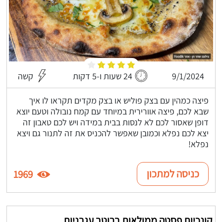
9/1/2024
24 שעות ו-5 דקות
קשה
פיצה כמהין עם בצק פוליש או בצק מקדים תקראו לו איך
שבא לכם, פיצה אוורירית במיוחד עם קמח נובולה וטעם יוצא
דופן שאסור לכם לא לנסות בבית במידה ויש לכם טאבון זה
יצא לכם נפלא וכמובן שאפשר להכניס את זה לתנור גם ויצא
נפלא!
כניסה למתכון
1969
קונכיות פסטה ממולאות ברוטב עגבניות