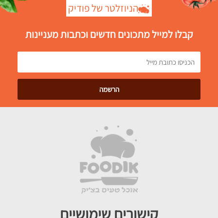
הניוזלטר של פודיק
קבלו למייל מתכונים חדשים וכתבות מעניינות
קישורים שימושיים