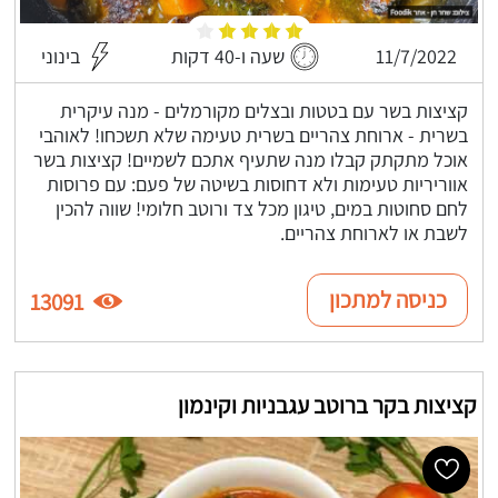
11/7/2022
שעה ו-40 דקות
בינוני
קציצות בשר עם בטטות ובצלים מקורמלים - מנה עיקרית
בשרית - ארוחת צהריים בשרית טעימה שלא תשכחו! לאוהבי
אוכל מתקתק קבלו מנה שתעיף אתכם לשמיים! קציצות בשר
אווריריות טעימות ולא דחוסות בשיטה של פעם: עם פרוסות
לחם סחוטות במים, טיגון מכל צד ורוטב חלומי! שווה להכין
לשבת או לארוחת צהריים.
כניסה למתכון
13091
קציצות בקר ברוטב עגבניות וקינמון