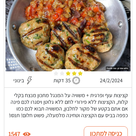
24/2/2024
35 דקות
בינוני
קציצות עוף ופרגית + משוויה על המנגל מתכון מנצח בקלי
קלות, הקציצות ללא פירורי לחם ללא גלוטן ויסגרו לכם פינה
אם אתם בקטע של מקור לחלבון, המשוויה תבוא לכם כמו
כפפה בביס עם הקציצה וטחינה מלמעלה, פשוט חלום! תנסו!
כניסה למתכון
1547