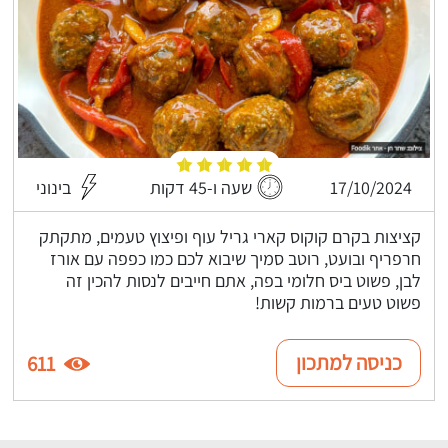
17/10/2024
שעה ו-45 דקות
בינוני
קציצות בקרם קוקוס קארי גריל עוף ופיצוץ טעמים, מתקתק
חרפריף ובועט, רוטב סמיך שיבוא לכם כמו כפפה עם אורז
לבן, פשוט ביס חלומי בפה, אתם חייבים לנסות להכין זה
פשוט טעים ברמות קשות!
כניסה למתכון
611