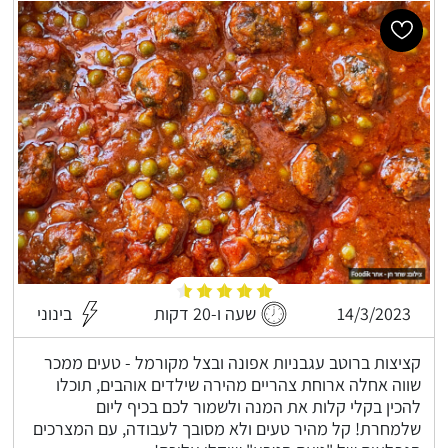
14/3/2023
שעה ו-20 דקות
בינוני
קציצות ברוטב עגבניות אפונה ובצל מקורמל - טעים ממכר
שווה אחלה ארוחת צהריים מהירה שילדים אוהבים, תוכלו
להכין בקלי קלות את המנה ולשמור לכם בכיף ליום
שלמחרת! קל מהיר טעים ולא מסובך לעבודה, עם המצרכים