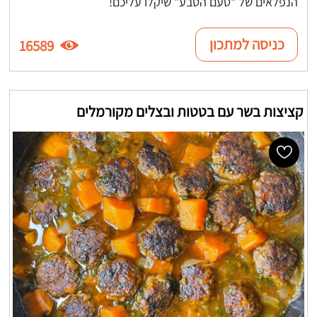
הנפלאים של "טעם הטבע" שיקלו עליכם!
כניסה למתכון
16589
קציצות בשר עם בטטות ובצלים מקורמלים