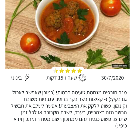
30/7/2020
שעה ו-15 דקות
בינוני
מנה חורפית מנחמת טעימה ברמות! (כמובן שאפשר לאכול
גם בקיץ:) )- קציצות בשר בקר ברוטב עגבניות משובח
וקינמון, פשוט ללקק את האצבעות! אפשר לשלב את תבשיל
הבשר הזה בצהריים, בערב, לשבת הקרובה או לכל זמן
שתרצו, פשוט כנסו ותהנו ממתכון רשום מסודר ומתכון וידאו
כיפי :)