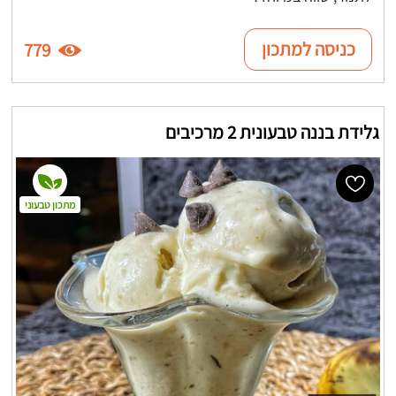
כניסה למתכון
779
גלידת בננה טבעונית 2 מרכיבים
מתכון טבעוני