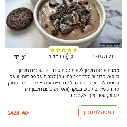
5/11/2021
10 דקות
קל
ממרח אוראו חלבון ללא תוספת סוכר - כ-92 גרם חלבון
וכ-760 קלוריות לכל הממרח! ניתן למרוח על פריכיות או על
פרוסת לחם או סתם לאכול עם כפית אם בא לכם משהו מתוק
מהיר כשאתם קמים בבוקר (והכי חשוב עם חלבון!) שווה
לנסות, ספרו איך יצא לכם!
כניסה למתכון
2428