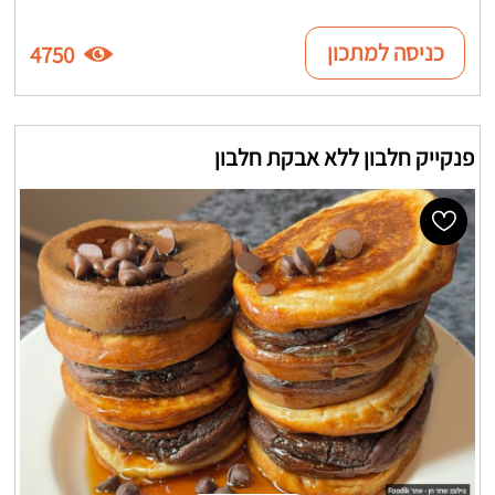
כניסה למתכון
4750
פנקייק חלבון ללא אבקת חלבון