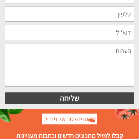
הניוזלטר של פודיק
קבלו למייל מתכונים חדשים וכתבות מעניינות