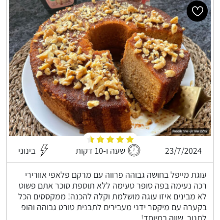
23/7/2024
שעה ו-10 דקות
בינוני
עוגת מייפל בחושה גבוהה פרווה עם מרקם פלאפי אוורירי
רכה נעימה בפה סופר טעימה ללא תוספת סוכר אתם פשוט
לא מבינים איזו עוגה מושלמת וקלה להכנה! ממקססים הכל
בקערה עם מיקסר ידני מעבירים לתבנית טורט גבוהה והופ
לתנור, שווה במיוחד!