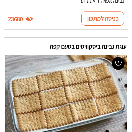
גבינה אפויה דיאטטית!
כניסה למתכון
23680
עוגת גבינה ביסקוויטים בטעם קפה