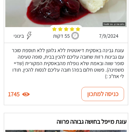
7/9/2024
55 דקות
בינוני
עוגת גבינה באסקית דיאטטית ללא גלוטן ללא תוספת סוכר
עם גבינות רזות שחובה עליכם להכין בבית, סופה טעימה
סופר שווה ובאמת שלא נופלת מהבאסקית המקורית (שדיי
משמינה). פשוט חלום בפה! חובה עליכם לנסות להכין. תודו
לי אח"כ :)
כניסה למתכון
1745
עוגת מייפל בחושה גבוהה פרווה