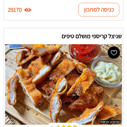
כניסה למתכון
29170
שניצל קריספי מושלם טיפים