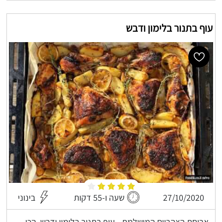
עוף בתנור בלימון ודבש
27/10/2020
שעה ו-55 דקות
בינוני
ארוחת הצהריים המושלמת - עוף בתנור בלימון ודבש, הכי