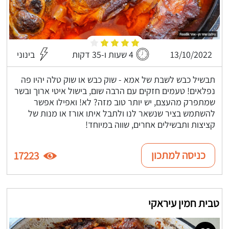
13/10/2022
4 שעות ו-35 דקות
בינוני
תבשיל כבש לשבת של אמא - שוק כבש או שוק טלה יהיו פה
נפלאים! טעמים חזקים עם הרבה שום, בישול איטי ארוך ובשר
שמתפרק מהעצם, יש יותר טוב מזה? לא! ואפילו אפשר
להשתמש בציר שנשאר לנו ולתבל איתו אורז או מנות של
קציצות ותבשילים אחרים, שווה במיוחד!
כניסה למתכון
17223
טבית חמין עיראקי