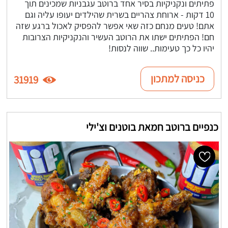
פתיתים ונקניקיות בסיר אחד ברוטב עגבניות שמכינים תוך
10 דקות - ארוחת צהריים בשרית שהילדים יעופו עליה וגם
אתם! טעים מנחם כזה שאי אפשר להפסיק לאכול ברגע שזה
חם! הפתיתים ישתו את הרוטב העשיר והנקניקיות הצרובות
יהיו כל כך טעימות.. שווה לנסות!
כניסה למתכון
31919
כנפיים ברוטב חמאת בוטנים וצ'ילי