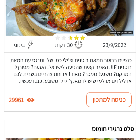
23/9/2022
30 דקות
בינוני
כנפיים ברוטב חמאת בוטנים וצ'ילי כמו של יומנגס עם חמאת
בוטנים JIF האמריקאית שהגיעה לישראל! הטעם? מטורף!
המרקם? משגע! ממכר? מאוד! ארוחת צהריים בשרית לכם
או לילדים או למי שיש לו מאנץ' לילי משוגע! כנסו עכשיו.
כניסה למתכון
29961
סלט גרגירי חומוס