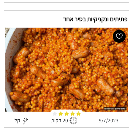
פתיתים ונקניקיות בסיר אחד
9/7/2023
20 דקות
קל