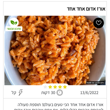
אורז אדום אחד אחד
מתכון טבעוני
13/6/2022
30 דקות
קל
אורז אדום אחד אחד הכי טעים בעולם! תוספת מעולה
לארוחת צהריים בקלי קלות, אם אתם אוהבים אורז אדום