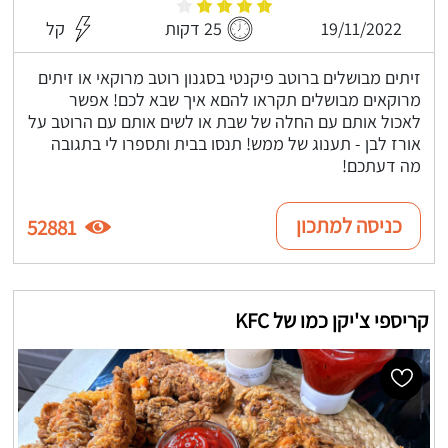
19/11/2022
25 דקות
קל
זיתים מבושלים ברוטב פיקנטי בסגנון רוטב מרוקאי או זיתים
מרוקאים מבושלים תקראו להםא איך שבא לכם! אפשר
לאכול אותם עם החלה של שבת או לשים אותם עם הרוטב על
אורז לבן - תענוג של ממש! תנסו בבית ותספרו לי בתגובה
מה דעתכם!
כניסה למתכון
52881
קריספי צ'יקן כמו של KFC