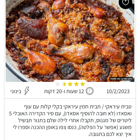
10/2/2023
12 שעות ו-20 דקות
בינוני
טבית עיראקי / תבית חמין עיראקי בקלי קלות עם עוף
ואסאדו (לא חובה להוסיף אסאדו), עם סיר הקדירה האובלי 5
ליטרים של מגנוס, תקבלו אחרי לילה שלם בתנור תבשיל
משגע (אפשר על הפלטה), כנסו צפו באופן ההכנה וספרו לי
איך יצא לכם בתגובה.