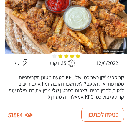
12/6/2022
35 דקות
קל
קריספי צ'יקן כשר כמו של KFC הטעם מטוגן הקריספיות
מטורפת ואת הטעם? לא תשכחו הרבה זמן! אתם חייבים
לנסות להכין בבית ולצפות בסרטון שלי מכין את זה, פילה עוף
קריספי בול כמו KFC אמאלה זה מטורף!
כניסה למתכון
51584