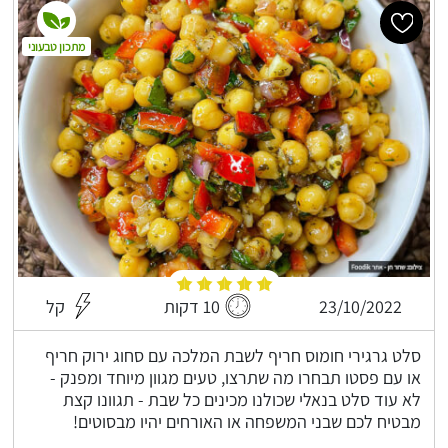
מתכון טבעוני
23/10/2022
10 דקות
קל
סלט גרגירי חומוס חריף לשבת המלכה עם סחוג ירוק חריף
או עם פסטו תבחרו מה שתרצו, טעים מגוון מיוחד ומפנק -
לא עוד סלט בנאלי שכולנו מכינים כל שבת - תגוונו קצת
מבטיח לכם שבני המשפחה או האורחים יהיו מבסוטים!