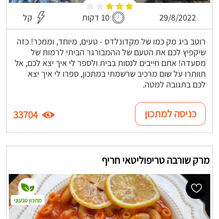
29/8/2022
10 דקות
קל
רוטב ביג מק כמו של מקדונלדס - טעים, מיוחד, וממכר! כזה
שיקפיץ לכם את הטעם של ההמבורגר הביתי לרמות של
מסעדה! אתם חייבים לנסות בבית ולספר לי איך יצא לכם, אל
תוותרו על שום מרכיב שרשמתי במתכון, ספרו לי איך יצא
לכם בתגובה למטה.
כניסה למתכון
33704
מרק שורבה טריפוליטאי חריף
מתכון טבעוני