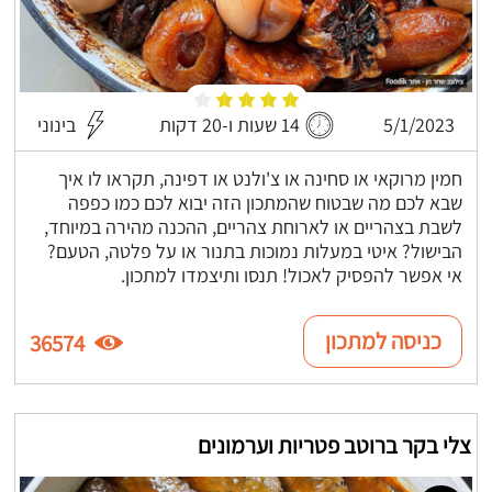
5/1/2023
14 שעות ו-20 דקות
בינוני
חמין מרוקאי או סחינה או צ'ולנט או דפינה, תקראו לו איך
שבא לכם מה שבטוח שהמתכון הזה יבוא לכם כמו כפפה
לשבת בצהריים או לארוחת צהריים, ההכנה מהירה במיוחד,
הבישול? איטי במעלות נמוכות בתנור או על פלטה, הטעם?
אי אפשר להפסיק לאכול! תנסו ותיצמדו למתכון.
כניסה למתכון
36574
צלי בקר ברוטב פטריות וערמונים