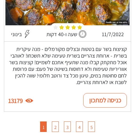
11/7/2022
שעה ו-40 דקות
בינוני
קציצות בשר עם בטטות ובצלים מקורמלים - מנה עיקרית
בשרית - ארוחת צהריים בשרית טעימה שלא תשכחו! לאוהבי
אוכל מתקתק קבלו מנה שתעיף אתכם לשמיים! קציצות בשר
אווריריות טעימות ולא דחוסות בשיטה של פעם: עם פרוסות
לחם סחוטות במים, טיגון מכל צד ורוטב חלומי! שווה להכין
לשבת או לארוחת צהריים.
כניסה למתכון
13179
1
2
3
4
5