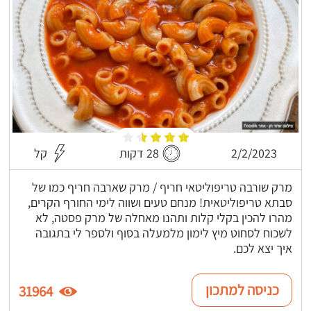
2/2/2023
28 דקות
קל
מרק שורבה טריפוליטאי חריף / מרק שארבה חריף כמו של
סבתא טריפוליטאית! מנחם טעים ושווה לימי החורף הקרים,
מהרו להכין בקלי קלות ותהנו מאחלה של מרק פסטה, לא
לשכוח לסחוט מיץ לימון מלמעלה בסוף ולספר לי בתגובה
איך יצא לכם.
כניסה למתכון
31964