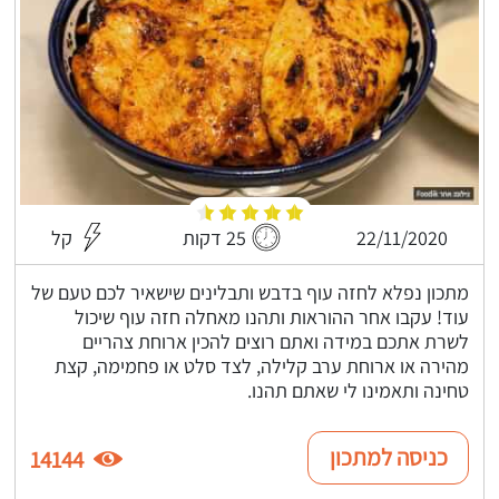
22/11/2020
25 דקות
קל
מתכון נפלא לחזה עוף בדבש ותבלינים שישאיר לכם טעם של
עוד! עקבו אחר ההוראות ותהנו מאחלה חזה עוף שיכול
לשרת אתכם במידה ואתם רוצים להכין ארוחת צהריים
מהירה או ארוחת ערב קלילה, לצד סלט או פחמימה, קצת
טחינה ותאמינו לי שאתם תהנו.
כניסה למתכון
14144