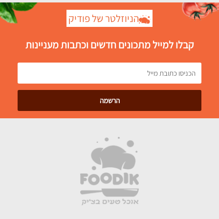
הניוזלטר של פודיק
קבלו למייל מתכונים חדשים וכתבות מעניינות