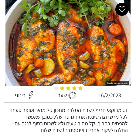
16/2/2023
שעה
בינוני
דג מרוקאי חריף לשבת המלכה מתכון קל מהיר וסופר טעים
לכל מי שרוצה שינסה את הגרסה שלי, כמובן שאפשר
להפחית בחריף, קל מהיר טעים ולא לשכוח בסוף לנגב עם
החלה ולעקוב אחריי באינסטגרם! שבת שלום!