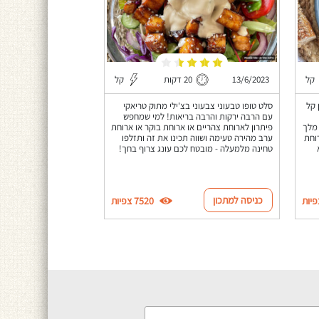
קל
13/6/2023
20 דקות
קל
 קל
סלט טופו טבעוני צבעוני בצ'ילי מתוק טריאקי
עם הרבה ירקות והרבה בריאות! למי שמחפש
 מלך
פיתרון לארוחת צהריים או ארוחת בוקר או ארוחת
וחת
ערב מהירה טעימה ושווה תכינו את זה ותזלפו
טחינה מלמעלה - מובטח לכם עונג צרוף בחך!
כניסה למתכון
7520 צפיות