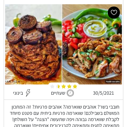
30/5/2021
שעתיים
בינוני
חובבי בשר? אוהבים שווארמה? אוהבים פרגיות? זה המתכון
המושלם בשבילכם! שווארמה פרגיות ביתית עם פטנט מיוחד
לקבלת שווארמה גבוהה ויפה שתעשה "הצגה" על השולחן!
מתאימה לחגים ומתאימה לקרניבורים אמיתיים! שווארמה