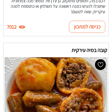
לכם בפה, חמוצים מתוקים, גן עדן של ממש! מנה צמחונית
שתוכלו להגיש כמנה ראשונה על השולחן או כתוספת למנה
עיקרית, שווה לטעום!
כניסה למתכון
7012
קובה במיה עירקית