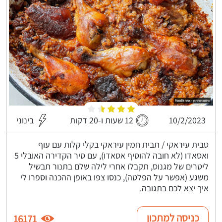
10/2/2023
12 שעות ו-20 דקות
בינוני
טבית עיראקי / תבית חמין עיראקי בקלי קלות עם עוף
ואסאדו (לא חובה להוסיף אסאדו), עם סיר הקדירה האובלי 5
ליטרים של מגנוס, תקבלו אחרי לילה שלם בתנור תבשיל
משגע (אפשר על הפלטה), כנסו צפו באופן ההכנה וספרו לי
איך יצא לכם בתגובה.
כניסה למתכון
16171