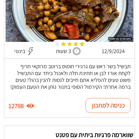
12/9/2024
3 שעות
בינוני
תבשיל בשר ראש עם גרגירי חומוס ברוטב מרוקאי חריף
לקחת אורז לבן או חתיכת חלה ולאכול ביחד עם התבשיל
פשוט טעים להפליא אתם חייבים לנסות להכין בהול! טעים
ברמה אחרת! הקירמול הסופי בתנור נותן את הטעם העמוק!
כניסה למתכון
12798
שווארמה פרגיות ביתית עם פטנט