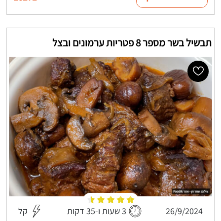
תבשיל בשר מספר 8 פטריות ערמונים ובצל
26/9/2024
3 שעות ו-35 דקות
קל