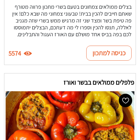
בצלים ממולאים צמחונים בטעם בשרי מתכון פרווה מטורף
שאתם חייבים להכין בבית! טבעוני צמחוני מה שבא כלם! אין
פה טיפת בשר ומצד שני זה מרגיש ממש בשרי שזה מגניב
לאללה, תנסו להכין וספרו לי מה דעתכם, הבצלים יתמוססו
לכם בפה בביס אחד מושלם עם האורז העגול והתבלינים.
כניסה למתכון
5574
פלפלים ממולאים בבשר ואורז