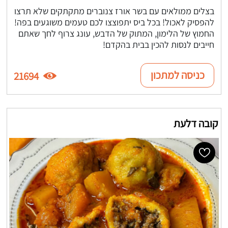
בצלים ממולאים עם בשר אורז צנוברים מתקתקים שלא תרצו
להפסיק לאכול! בכל ביס יתפוצצו לכם טעמים משוגעים בפה!
החמוץ של הלימון, המתוק של הדבש, עונג צרוף לחך שאתם
חייבים לנסות להכין בבית בהקדם!
כניסה למתכון
21694
קובה דלעת