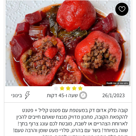
26/1/2023
שעה ו-45 דקות
בינוני
קובה סלק אדום דק במעטפת עם פטנט קליל + פטנט
להקפאת הקובה, מתכון מדויק מנצח שאתם חייבים להכין
לארוחת הצהריים או לשבת, מובטח לכם עונג צרוף בחך!
שווה במיוחד! בשר עם בהרט, סלרי מעט שומן והרבה טעם!