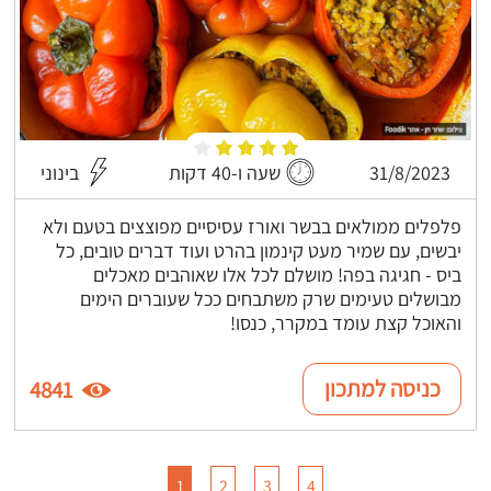
31/8/2023
שעה ו-40 דקות
בינוני
פלפלים ממולאים בבשר ואורז עסיסיים מפוצצים בטעם ולא
יבשים, עם שמיר מעט קינמון בהרט ועוד דברים טובים, כל
ביס - חגיגה בפה! מושלם לכל אלו שאוהבים מאכלים
מבושלים טעימים שרק משתבחים ככל שעוברים הימים
והאוכל קצת עומד במקרר, כנסו!
כניסה למתכון
4841
1
2
3
4