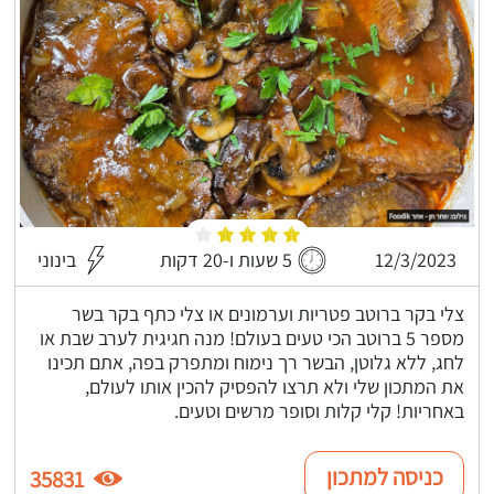
12/3/2023
5 שעות ו-20 דקות
בינוני
צלי בקר ברוטב פטריות וערמונים או צלי כתף בקר בשר
מספר 5 ברוטב הכי טעים בעולם! מנה חגיגית לערב שבת או
לחג, ללא גלוטן, הבשר רך נימוח ומתפרק בפה, אתם תכינו
את המתכון שלי ולא תרצו להפסיק להכין אותו לעולם,
באחריות! קלי קלות וסופר מרשים וטעים.
כניסה למתכון
35831