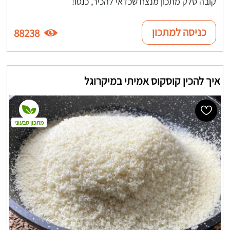
קובה סלק מתכון מנצח שכדאי להכיר, כנסו!
כניסה למתכון
88238
איך להכין קוסקוס אמיתי במיקרוגל
מתכון טבעוני