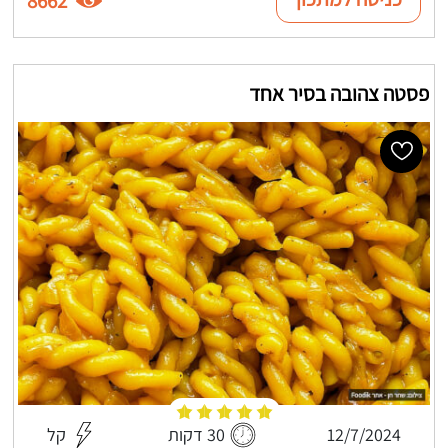
8662
פסטה צהובה בסיר אחד
12/7/2024
30 דקות
קל