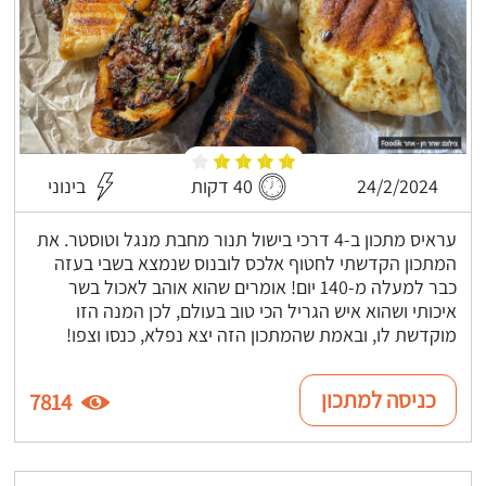
24/2/2024
40 דקות
בינוני
עראיס מתכון ב-4 דרכי בישול תנור מחבת מנגל וטוסטר. את
המתכון הקדשתי לחטוף אלכס לובנוס שנמצא בשבי בעזה
כבר למעלה מ-140 יום! אומרים שהוא אוהב לאכול בשר
איכותי ושהוא איש הגריל הכי טוב בעולם, לכן המנה הזו
מוקדשת לו, ובאמת שהמתכון הזה יצא נפלא, כנסו וצפו!
כניסה למתכון
7814