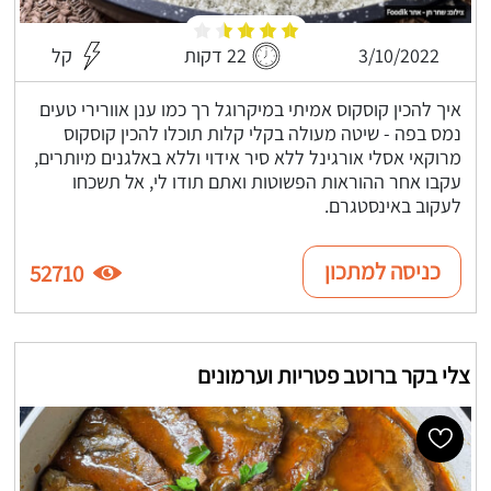
3/10/2022
22 דקות
קל
איך להכין קוסקוס אמיתי במיקרוגל רך כמו ענן אוורירי טעים
נמס בפה - שיטה מעולה בקלי קלות תוכלו להכין קוסקוס
מרוקאי אסלי אורגינל ללא סיר אידוי וללא באלגנים מיותרים,
עקבו אחר ההוראות הפשוטות ואתם תודו לי, אל תשכחו
לעקוב באינסטגרם.
כניסה למתכון
52710
צלי בקר ברוטב פטריות וערמונים