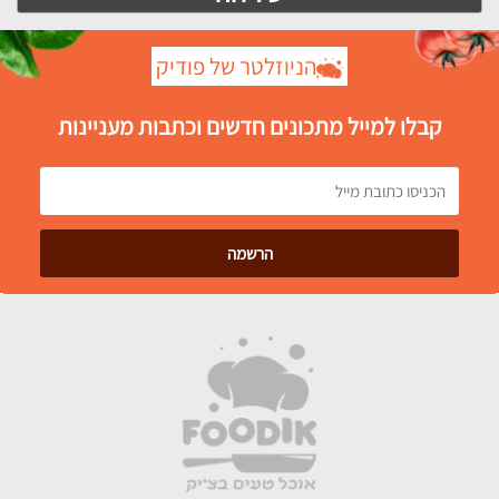
הניוזלטר של פודיק
קבלו למייל מתכונים חדשים וכתבות מעניינות