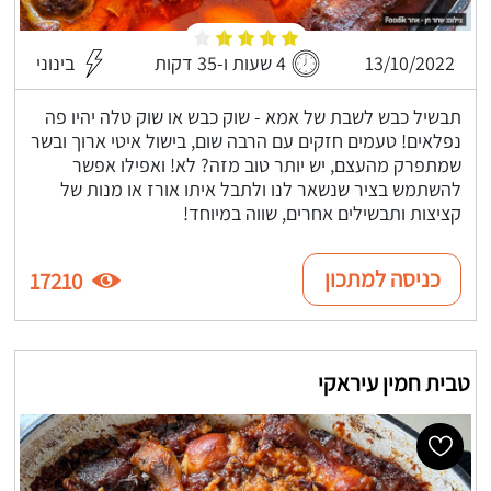
13/10/2022
4 שעות ו-35 דקות
בינוני
תבשיל כבש לשבת של אמא - שוק כבש או שוק טלה יהיו פה
נפלאים! טעמים חזקים עם הרבה שום, בישול איטי ארוך ובשר
שמתפרק מהעצם, יש יותר טוב מזה? לא! ואפילו אפשר
להשתמש בציר שנשאר לנו ולתבל איתו אורז או מנות של
קציצות ותבשילים אחרים, שווה במיוחד!
כניסה למתכון
17210
טבית חמין עיראקי