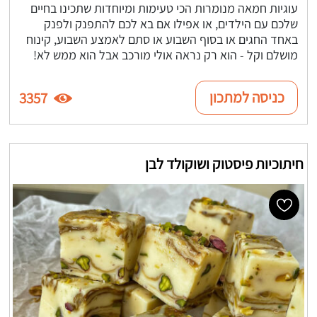
עוגיות חמאה מנומרות הכי טעימות ומיוחדות שתכינו בחיים
שלכם עם הילדים, או אפילו אם בא לכם להתפנק ולפנק
באחד החגים או בסוף השבוע או סתם לאמצע השבוע, קינוח
מושלם וקל - הוא רק נראה אולי מורכב אבל הוא ממש לא!
כניסה למתכון
3357
חיתוכיות פיסטוק ושוקולד לבן