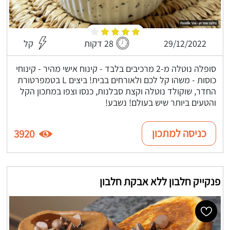
29/12/2022
28 דקות
קל
סופלה נוטלה מ-2 מרכיבים בלבד - קינוח אישי מהיר - קינוחי
כוסות - משהו קל לכם ולאורחים בבית! ביצים L בטמפרטורת
החדר, שוקולד נוטלה וקצת סבלנות, כנסו וצפו במתכון הקל
והטעים ביותר שיש בעולם! נשבע!
כניסה למתכון
3920
פנקייק חלבון ללא אבקת חלבון