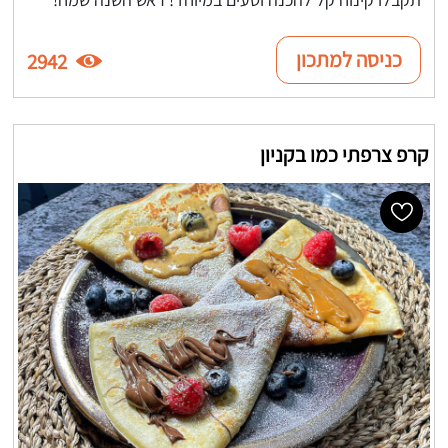
כניסה למתכון
2942
קרפ צרפתי כמו בקניון