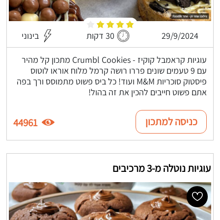
29/9/2024
30 דקות
בינוני
עוגיות קראמבל קוקיז - Crumbl Cookies מתכון קל מהיר
עם 9 טעמים שונים פררו רושה קרמל מלוח אוראו לוטוס
פיסטוק סוכריות M&M ועוד! כל ביס פשוט מתמוסס ורך בפה
אתם פשוט חייבים להכין את זה בהול!
כניסה למתכון
44961
עוגיות נוטלה מ-3 מרכיבים