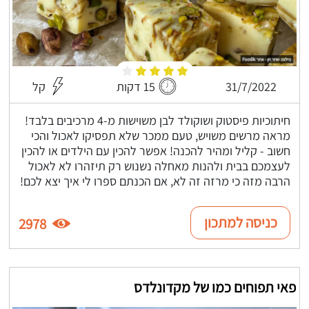
31/7/2022
15 דקות
קל
חיתוכיות פיסטוק ושוקולד לבן משוישות מ-4 מרכיבים בלבד!
מראה מרשים משויש, טעם ממכר שלא תפסיקו לאכול והכי
חשוב - קליל ומהיר להכנה! אפשר להכין עם הילדים או להכין
לעצמכם בבית ולהנות מאחלה נשנוש רק תיזהרו לא לאכול
הרבה מזה כי מרזה זה לא, אם הכנתם ספרו לי איך יצא לכם!
כניסה למתכון
2978
פאי תפוחים כמו של מקדונלדס