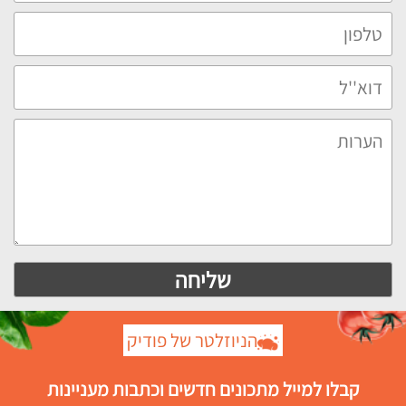
הניוזלטר של פודיק
קבלו למייל מתכונים חדשים וכתבות מעניינות