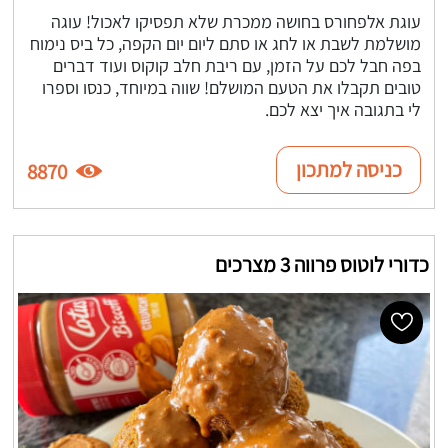
עוגת אלפחורס בחושה ממכרת שלא תפסיקו לאכול! עוגה
מושלמת לשבת או לחג או סתם ליום יום הקפה, כל ביס נימוח
בפה חבל לכם על הזמן, עם ריבת חלב קוקוס ועוד דברים
טובים תקבלו את הטעם המושלם! שווה במיוחד, כנסו וספרו
לי בתגובה איך יצא לכם.
כניסה למתכון
8870
כדורי לוטוס פרווה 3 מצרכים