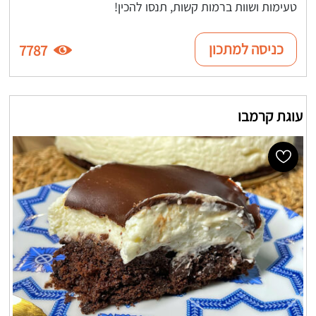
טעימות ושוות ברמות קשות, תנסו להכין!
כניסה למתכון
7787
עוגת קרמבו