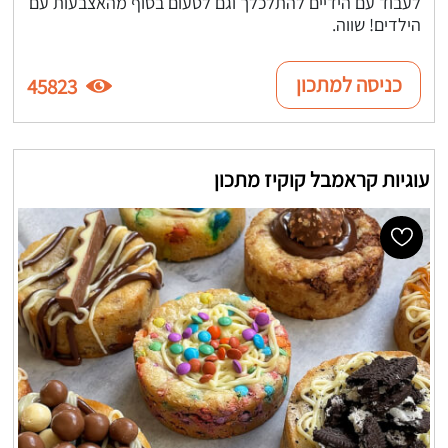
לעבוד עם הידיים להתלכלך וגם לטעום בסוף מהאצבעות עם
הילדים! שווה.
כניסה למתכון
45823
עוגיות קראמבל קוקיז מתכון