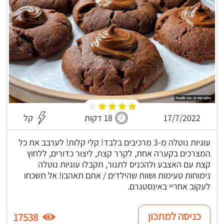
17/7/2022
18 דקות
קל
עוגיות נוטלה מ-3 מרכיבים בלבד! קלי קלות! לערבב את כל
המצרכים בקערה אחת, לקרר קצת, ליצור כדורים, ללחוץ
קצת עם האצבע ולהכניס לתנור, תקבלו עוגיות נוטלה
נימוחות טעימות ושוות שהילדים / אתם תאהבו! אל תשכחו
לעקוב אחריי באינסטגרם.
כניסה למתכון
17538