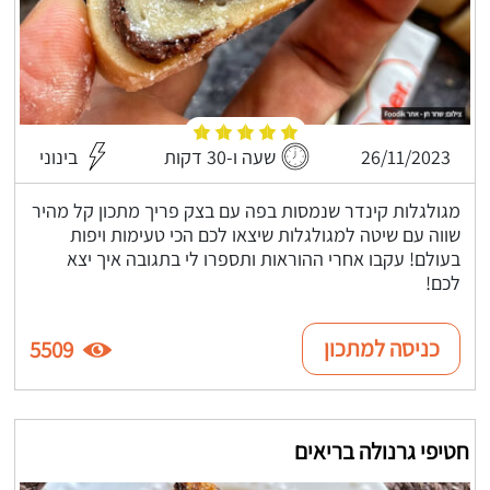
26/11/2023
שעה ו-30 דקות
בינוני
מגולגלות קינדר שנמסות בפה עם בצק פריך מתכון קל מהיר
שווה עם שיטה למגולגלות שיצאו לכם הכי טעימות ויפות
בעולם! עקבו אחרי ההוראות ותספרו לי בתגובה איך יצא
לכם!
כניסה למתכון
5509
חטיפי גרנולה בריאים