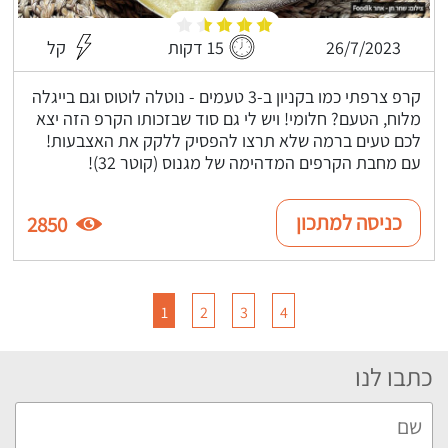
26/7/2023
15 דקות
קל
קרפ צרפתי כמו בקניון ב-3 טעמים - נוטלה לוטוס וגם בייגלה
מלוח, הטעם? חלומי! ויש לי גם סוד שבזכותו הקרפ הזה יצא
לכם טעים ברמה שלא תרצו להפסיק ללקק את האצבעות!
עם מחבת הקרפים המדהימה של מגנוס (קוטר 32)!
כניסה למתכון
2850
1
2
3
4
כתבו לנו