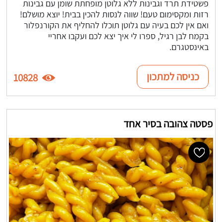
פשטידת תרד וגבינות ללא גלוטן מופחתת שומן עם גבינות
רזות ומקסימום טעם! שווה לנסות להכין בבית! יוצא מושלם!
ואם אין לכם בעיה עם גלוטן תוכלו להחליף את הקורנפלור
בקמח לבן רגיל, ספרו לי איך יצא לכם ועקבו אחריי
באינסטגרם.
כניסה למתכון
10828
פסטה צהובה בסיר אחד