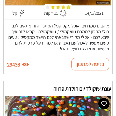
14/1/2021
15 דקות
קל
אוהבים ממרחים ואוכל מקסיקני? המתכון הזה מתאים לכם
בול! מתכון לממרח גוואקמולי / גוואקמולה - קראו לזה איך
שבא לכם - אסלי מקורי שהבאתי לכם היישר ממקסיקו! טעים
טעים אפשר לאכול עם נאצ'וס או למרוח על פרסות לחם
ולעשות אחלה סדנוויץ', תהנו!
כניסה למתכון
29438
עוגת שוקולד יום הולדת פרווה