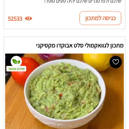
שלכם ולפרטנרים שלכם יהיה טעים סופר!
כניסה למתכון
52533
מתכון לגוואקמולי סלט אבוקדו מקסיקני
מתכון טבעוני