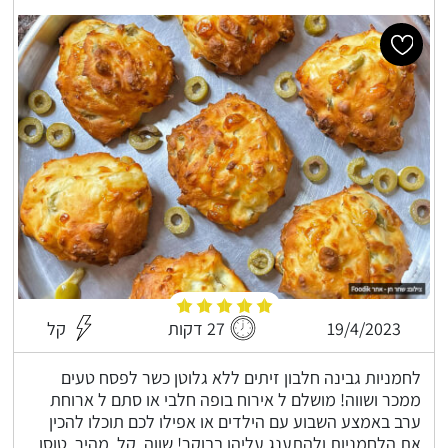
19/4/2023
27 דקות
קל
לחמניות גבינה חלבון זיתים ללא גלוטן כשר לפסח טעים
ממכר ושווה! מושלם ל אירוח בופה חלבי או סתם ל ארוחת
ערב באמצע השבוע עם הילדים או אפילו לכם תוכלו להכין
את הלחמניות ולהתענג עליהן בבוקר! שווה, קל, מהיר, טוסו