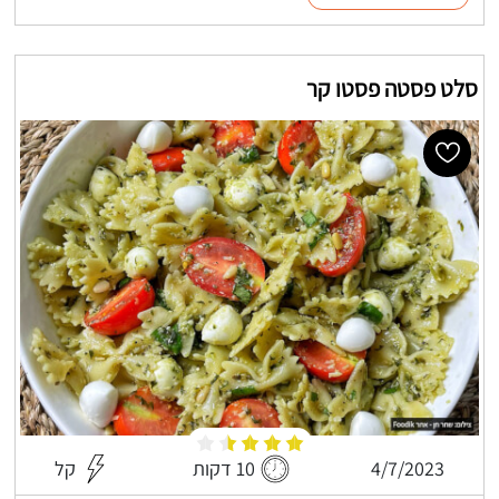
סלט פסטה פסטו קר
4/7/2023
10 דקות
קל