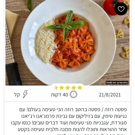
21/8/2021
40 דקות
קל
פסטה רוזה / פסטה ברוטב רוזה הכי טעימה בעולם! עם
נגיעות טימין, עם בזיליקום עם גבינת פרמג'אנו רג'יאנו
מגורדת, עגבניות מגי טעימות ועוד דברים טובים! כנסו עקבו
אחר ההוראות ותוכלו להנות ממנה חלבית טעימה בקטע