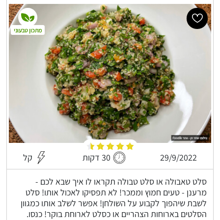
מתכון טבעוני
29/9/2022
30 דקות
קל
סלט טאבולה או סלט טבולה תקראו לו איך שבא לכם -
מרענן - טעים חמוץ וממכר! לא תפסיקו לאכול אותו! סלט
לשבת שיהפוך לקבוע על השולחן! אפשר לשלב אותו כמגוון
הסלטים בארוחות הצהריים או כסלט לארוחת בוקר! כנסו.