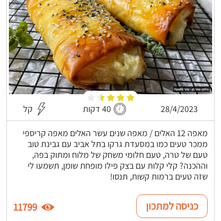
28/4/2023
40 דקות
קל
מאפה 12 האלים / מאפה שנים עשר האלים מאפה קריספי
ממכר טעים כמו במסעדת גרקו בתל אביב עם גבינת טוב
טעם של טרה, טעם חלומי משחק של מלוח ומתוק בפה,
וההכנה? קלי קלות עם בצק פילו מופחת שומן, תשמעו לי
שזה טעים ברמות קשות, תנסו!
כניסה למתכון
11799