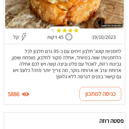
19/10/2023
45 דקות
קל
לחמניות קוטג' חלבון זיתים עם כ-95 גרם חלבון לכל
הלחמניות! שווה במיוחד, אחלה מקור לחלבון, מופחת שומן,
גבינות רזות, לאכול עם סלט וביצה קשה ויש לכם אחלה
ארוחת ערב או ארוחת בוקר, מה צריך יותר מזה? כלום! ויש
גם קישור בפנים לגרסה ללא גלוטן!
כניסה למתכון
5886
פסטה רוזה