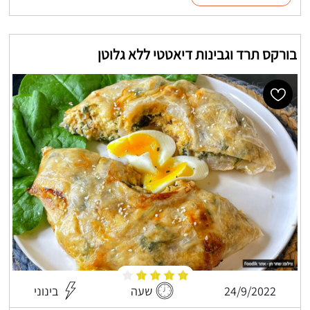
בורקס תרד וגבינות דיאטטי ללא גלוטן
24/9/2022
שעה
בינוני