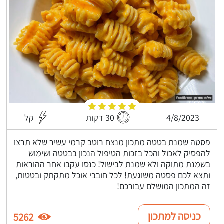
4/8/2023
30 דקות
קל
פסטה שמנת בטטה מתכון מנצח רוטב קרמי עשיר שלא תרצו
להפסיק לאכול והכל בזכות הטיפול הנכון בבטטה ושימוש
בשמנת מתוקה ולא שמנת לבישול! כנסו עקבו אחר ההוראות
ותצא לכם פסטה משוגעת! לכל חובבי אוכל מתקתק ובטטות,
זה המתכון המושלם עבורכם!
כניסה למתכון
5262