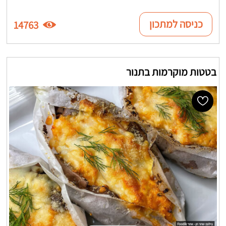
כניסה למתכון
14763
בטטות מוקרמות בתנור