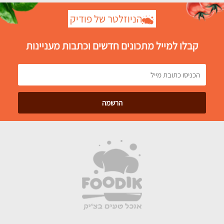
הניוזלטר של פודיק
קבלו למייל מתכונים חדשים וכתבות מעניינות