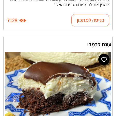
להכין את לחמניות הגבינה האלו!
כניסה למתכון
7128
עוגת קרמבו