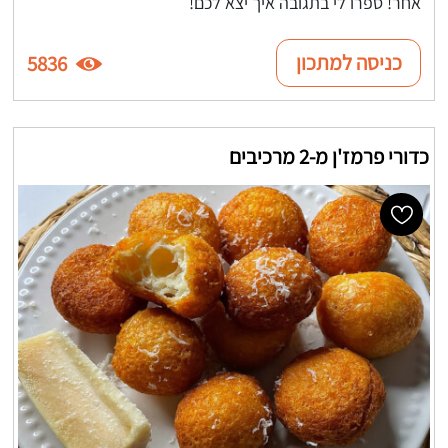
אחר! ספרו לי בתגובה איך יצא לכם!
כניסה למתכון
5836
כדורי פרמז'ן מ-2 מרכיבים