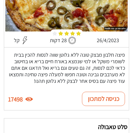
26/4/2023
28 דקות
קל
פיצה חלבון מבצק טונה ללא גלוטן שווה לנסות להכין בבית
לשומרי משקל או למי שנמצא באורח חיים בריא או בחיטוב
כדאי לכם לנסות, זה גם טעים וגם בריא ואל תדאגו אם אתם
לא מערבבים גבינה וטונה חפשו למעלה פיצה טחינה ותמצאו
עוד פיצה עם בסיס אחר לבצק ללא גלוטן תהנו!
כניסה למתכון
17498
סלט טאבולה