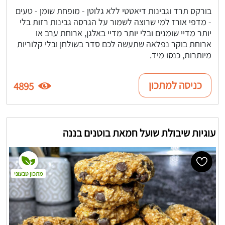
בורקס תרד וגבינות דיאטטי ללא גלוטן - מופחת שומן - טעים
- מדפי אורז למי שרוצה לשמור על הגרסה גבינות רזות בלי
יותר מדיי שומנים ובלי יותר מדיי באלגן, ארוחת ערב או
ארוחת בוקר נפלאה שתעשה לכם סדר בשולחן ובלי קלוריות
מיותרות, כנסו מיד.
כניסה למתכון
4895
עוגיות שיבולת שועל חמאת בוטנים בננה
מתכון טבעוני