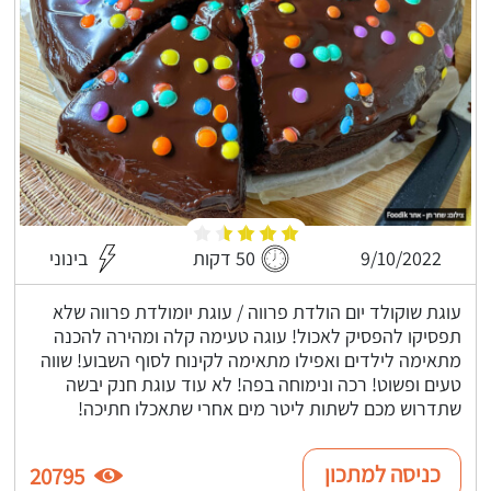
9/10/2022
50 דקות
בינוני
עוגת שוקולד יום הולדת פרווה / עוגת יומולדת פרווה שלא
תפסיקו להפסיק לאכול! עוגה טעימה קלה ומהירה להכנה
מתאימה לילדים ואפילו מתאימה לקינוח לסוף השבוע! שווה
טעים ופשוט! רכה ונימוחה בפה! לא עוד עוגת חנק יבשה
שתדרוש מכם לשתות ליטר מים אחרי שתאכלו חתיכה!
כניסה למתכון
20795