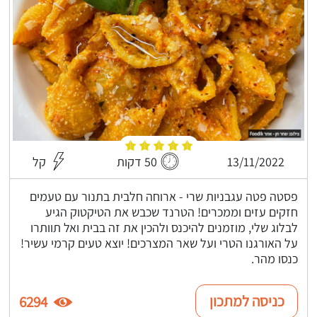
13/11/2022
50 דקות
קל
פסטה פטה עגבניות שרי - ארוחה חלבית בתנור עם טעמים
חזקים עזים וממכרים! הטרנד שכבש את הטיקטוק הגיע
לבלוג שלי, מוזמנים להיכנס ולהכין את זה בבית ואל תוותרו
על האורגנו הטרי ועל שאר המצרכים! יוצא טעים קרמי עשיר!
כנסו מהר.
כניסה למתכון
6294