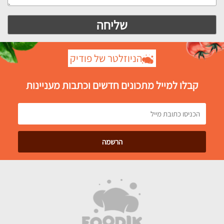
הניוזלטר של פודיק
קבלו למייל מתכונים חדשים וכתבות מעניינות