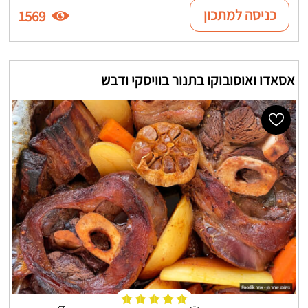
כניסה למתכון
1569
אסאדו ואוסובוקו בתנור בוויסקי ודבש