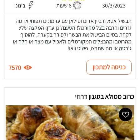
30/3/2023
6 שעות
בינוני
תבשיל אסאדו ביין אדום וסילאן עם ערמונים תפוחי אדמה
גזרים והרבה בצל מקורמל! הטעם? גן עדן! המלצה שלי:
לקחת בסיום הבישול את הבשר ולפורר בקערה, להוסיף
מהרוטב ומהבצלים המקורמלים ולאכול עם מצה או חלה או
ג'בטה או מה שתרצו, פשוט וואו!
כניסה למתכון
7570
כרוב ממולא בסגנון דרוזי