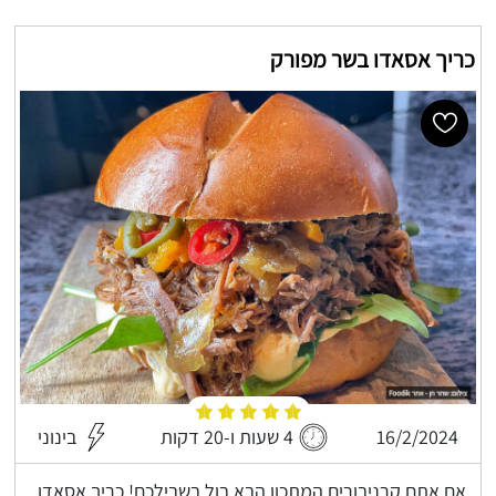
כריך אסאדו בשר מפורק
16/2/2024
4 שעות ו-20 דקות
בינוני
אם אתם קרניבורים המתכון הבא בול בשבילכם! כריך אסאדו