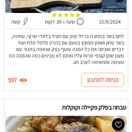
15/9/2024
שעה ו-30 דקות
קשה
לחם בשר במחבת ברזל יצוק עם חציל בלאדי שרוף, טחינה,
בשר טחון ושומן מפוצץ בטעם עם בהרט פלפל מלח ועוד
דברים טובים! את כל המנה עוטף בצק שנאפה בתנור עם
מעט שמן קונפי מרוח עליו ואתם לא מבינים כמה שהמנה הזו
טעימה ומתאימה לערב חג.
כניסה למתכון
597
טבחה בסלק פקיילה וקוקלות