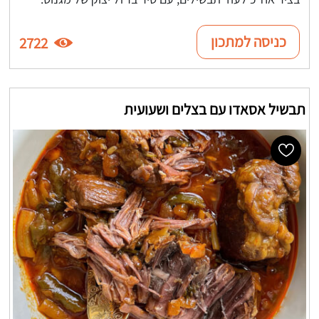
כניסה למתכון
2722
תבשיל אסאדו עם בצלים ושעועית