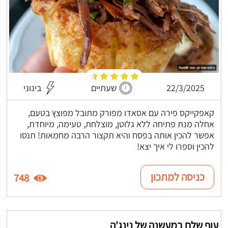
22/3/2025
שעתיים
בינוני
קאפקייקס פירה עם אסאדו מפורק מתובל מפוצץ בטעם,
אחלה מנת פתיחה ללא גלוטן, מוצלחת, טעימה, מיוחדת,
אפשר להכין אותה בפסח והיא תקצור הרבה מחמאות! תנסו
להכין וספרו לי איך יצא!
כניסה למתכון
748
עוף שלם במעשנה של נינג'ה