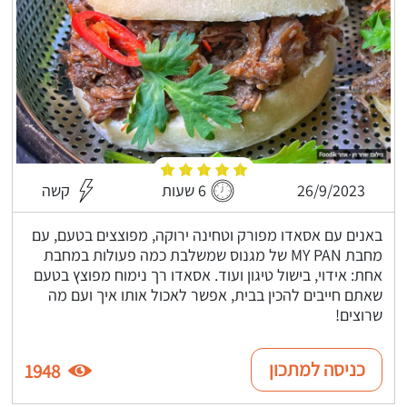
26/9/2023
6 שעות
קשה
באנים עם אסאדו מפורק וטחינה ירוקה, מפוצצים בטעם, עם
מחבת MY PAN של מגנוס שמשלבת כמה פעולות במחבת
אחת: אידוי, בישול טיגון ועוד. אסאדו רך נימוח מפוצץ בטעם
שאתם חייבים להכין בבית, אפשר לאכול אותו איך ועם מה
שרוצים!
כניסה למתכון
1948