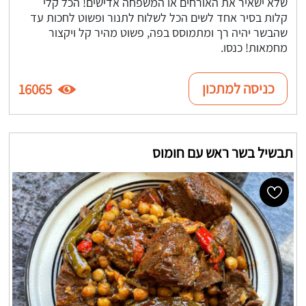
שלא ישאיר את האורחים או המשפחה אדישים! הכל קלי
קלות בסיר אחד לשים הכל לשלוח לתנור ופשוט לחכות עד
שהבשר יהיה רך ומתמוסס בפה, פשוט מהיר קל ויקצור
מחמאות! כנסו.
כניסה למתכון
16065
תבשיל בשר ראש עם חומוס