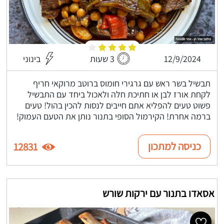
12/9/2024
3 שעות
בינוני
תבשיל בשר ראש עם גרגירי חומוס ברוטב מרוקאי חריף
לקחת אורז לבן או חתיכת חלה ולאכול ביחד עם התבשיל
פשוט טעים להפליא אתם חייבים לנסות להכין בהול! טעים
ברמה אחרת! הקירמול הסופי בתנור נותן את הטעם העמוק!
כניסה למתכון
12831
אסאדו בתנור עם ירקות שורש