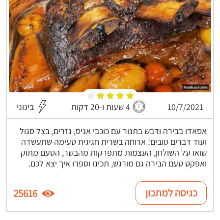
10/7/2021
4 שעות ו-20 דקות
בינוני
אסאדו בבירה ודבש בתנור עם כוכבי אניס, גזרים, בצל סגול
ועוד דברים טובים! ארוחה בשרית חגיגית טעימה שתעשדה
שואו על השולחן, העצמות מתפרקות מהבשר, הטעם מתוק
ואפקט טעם הבירה גם מורגש, תכינו וספרו איך יצא לכם.
כניסה למתכון
25616