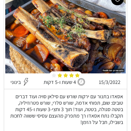
15/3/2022
4 שעות ו-5 דקות
בינוני
אסאדו בתנור עם ירקות שורש עם סילאן סויה ועוד דברים
טובים: שום, תפוחי אדמה, שורש סלרי, שורש פטרוזיליה,
בטטה סגולה, בטטה, ועוד! תוך 3 וחצי-3 שעות ו-45 דקות
תקבלו נתח אסאדו רך מתפרק מהעצם עסיסי ששווה לחכות
בשבילו, חבל על הזמן!