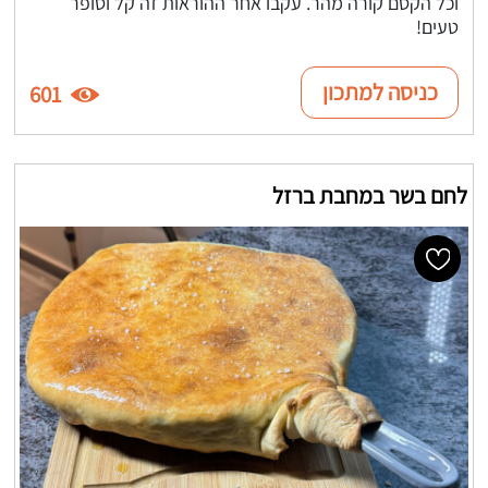
וכל הקסם קורה מהר. עקבו אחר ההוראות זה קל וסופר
טעים!
כניסה למתכון
601
לחם בשר במחבת ברזל