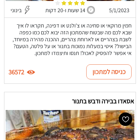
5/1/2023
14 שעות ו-20 דקות
בינוני
חמין מרוקאי או סחינה או צ'ולנט או דפינה, תקראו לו איך
שבא לכם מה שבטוח שהמתכון הזה יבוא לכם כמו כפפה
לשבת בצהריים או לארוחת צהריים, ההכנה מהירה במיוחד,
הבישול? איטי במעלות נמוכות בתנור או על פלטה, הטעם?
אי אפשר להפסיק לאכול! תנסו ותיצמדו למתכון.
כניסה למתכון
36572
אסאדו בבירה ודבש בתנור