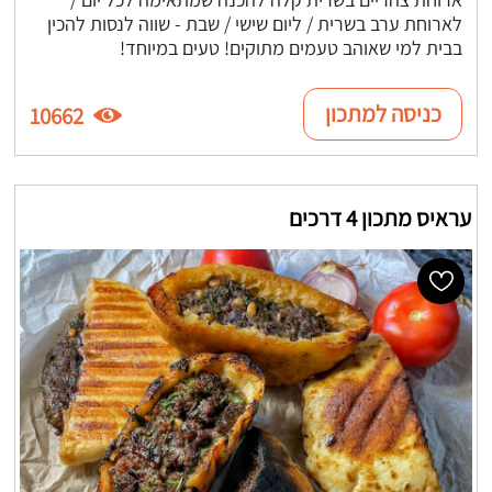
לארוחת ערב בשרית / ליום שישי / שבת - שווה לנסות להכין
בבית למי שאוהב טעמים מתוקים! טעים במיוחד!
כניסה למתכון
10662
עראיס מתכון 4 דרכים