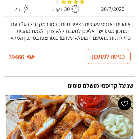
20/7/2020
30 דקות
קל
אוהבים נאגטס עטופים בציפוי מיוחד כמו במקדונלדס? כעת
המתכון מגיע ישר אליכם למטבח ללא צורך לצאת מהבית
כדי להנות מהטעם המופלא שלהם! כנסו וצפו במתכון המלא.
כניסה למתכון
39466
שניצל קריספי מושלם טיפים