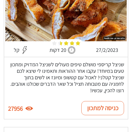
27/2/2023
20 דקות
קל
שניצל קריספי מושלם טיפים מעולים לשניצל המדויק ומתכון
טעים במיוחד! עקבו אחר ההוראות ותאמינו לי שיצא לכם
שניצל קטלני! לאכול עם קטשופ ומיונז או לשים בתוך
לחמניה עם מטבוחה חציל וכל שאר הדברים שכולנו אוהבים.
רוצו להכין, עכשיו!
כניסה למתכון
27956