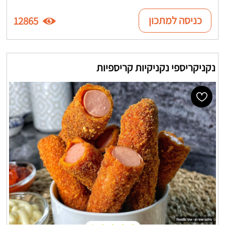
כניסה למתכון
12865
נקניקריספי נקניקיות קריספיות