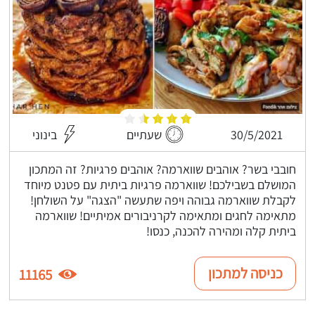
30/5/2021
שעתיים
בינוני
חובבי בשר? אוהבים שווארמה? אוהבים פרגיות? זה המתכון
המושלם בשבילכם! שווארמה פרגיות ביתית עם פטנט מיוחד
לקבלת שווארמה גבוהה ויפה שתעשה "הצגה" על השולחן!
מתאימה לחגים ומתאימה לקרניבורים אמיתיים! שווארמה
ביתית קלה ומהירה להכנה, כנסו!
כניסה למתכון
11165