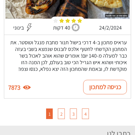
24/2/2024
40 דקות
בינוני
עראיס מתכון ב-4 דרכי בישול תנור מחבת מנגל וטוסטר. את
המתכון הקדשתי לחטוף אלכס לובנוס שנמצא בשבי בעזה
כבר למעלה מ-140 יום! אומרים שהוא אוהב לאכול בשר
איכותי ושהוא איש הגריל הכי טוב בעולם, לכן המנה הזו
מוקדשת לו, ובאמת שהמתכון הזה יצא נפלא, כנסו וצפו!
כניסה למתכון
7873
1
2
3
4
כתבו לנו