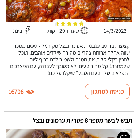
14/3/2023
שעה ו-20 דקות
בינוני
קציצות ברוטב עגבניות אפונה ובצל מקורמל - טעים ממכר
שווה אחלה ארוחת צהריים מהירה שילדים אוהבים, תוכלו
להכין בקלי קלות את המנה ולשמור לכם בכיף ליום
שלמחרת! קל מהיר טעים ולא מסובך לעבודה, עם המצרכים
הנפלאים של "טעם הטבע" שיקלו עליכם!
כניסה למתכון
16706
תבשיל בשר מספר 8 פטריות ערמונים ובצל