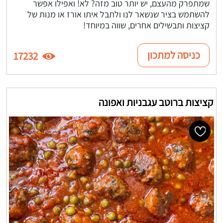
שמתפרק מהעצם, יש יותר טוב מזה? לא! ואפילו אפשר
להשתמש בציר שנשאר לנו ולתבל איתו אורז או מנות של
קציצות ותבשילים אחרים, שווה במיוחד!
כניסה למתכון
17232
קציצות ברוטב עגבניות ואפונה