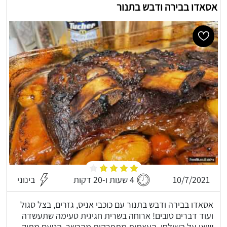
אסאדו בבירה ודבש בתנור
10/7/2021
4 שעות ו-20 דקות
בינוני
אסאדו בבירה ודבש בתנור עם כוכבי אניס, גזרים, בצל סגול
ועוד דברים טובים! ארוחה בשרית חגיגית טעימה שתעשדה
שואו על השולחן, העצמות מתפרקות מהבשר, הטעם מתוק