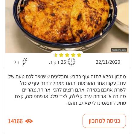
22/11/2020
25 דקות
קל
מתכון נפלא לחזה עוף בדבש ותבלינים שישאיר לכם טעם של
עוד! עקבו אחר ההוראות ותהנו מאחלה חזה עוף שיכול
לשרת אתכם במידה ואתם רוצים להכין ארוחת צהריים
מהירה או ארוחת ערב קלילה, לצד סלט או פחמימה, קצת
טחינה ותאמינו לי שאתם תהנו.
כניסה למתכון
14166