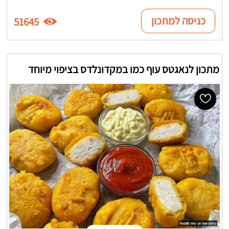
כניסה למתכון
51645
מתכון לנאגטס עוף כמו במקדונלדס בציפוי מיוחד