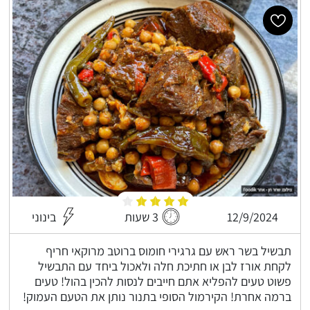
12/9/2024
3 שעות
בינוני
תבשיל בשר ראש עם גרגירי חומוס ברוטב מרוקאי חריף
לקחת אורז לבן או חתיכת חלה ולאכול ביחד עם התבשיל
פשוט טעים להפליא אתם חייבים לנסות להכין בהול! טעים
ברמה אחרת! הקירמול הסופי בתנור נותן את הטעם העמוק!