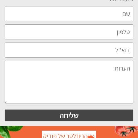
הניוזלטר של פודיק