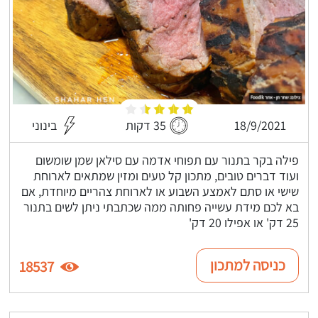
18/9/2021
35 דקות
בינוני
פילה בקר בתנור עם תפוחי אדמה עם סילאן שמן שומשום
ועוד דברים טובים, מתכון קל טעים ומזין שמתאים לארוחת
שישי או סתם לאמצע השבוע או לארוחת צהריים מיוחדת, אם
בא לכם מידת עשייה פחותה ממה שכתבתי ניתן לשים בתנור
25 דק' או אפילו 20 דק'
כניסה למתכון
18537