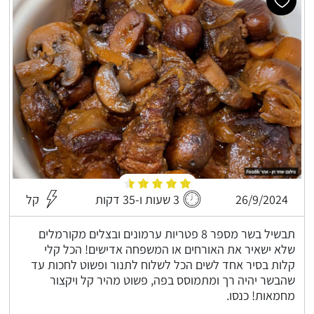
26/9/2024
3 שעות ו-35 דקות
קל
תבשיל בשר מספר 8 פטריות ערמונים ובצלים מקורמלים
שלא ישאיר את האורחים או המשפחה אדישים! הכל קלי
קלות בסיר אחד לשים הכל לשלוח לתנור ופשוט לחכות עד
שהבשר יהיה רך ומתמוסס בפה, פשוט מהיר קל ויקצור
מחמאות! כנסו.