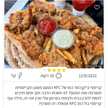
12/6/2022
35 דקות
קל
קריספי צ'יקן כשר כמו של KFC הטעם מטוגן הקריספיות
מטורפת ואת הטעם? לא תשכחו הרבה זמן! אתם חייבים
לנסות להכין בבית ולצפות בסרטון שלי מכין את זה, פילה עוף
קריספי בול כמו KFC אמאלה זה מטורף!