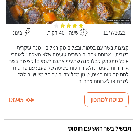
11/7/2022
שעה ו-40 דקות
בינוני
קציצות בשר עם בטטות ובצלים מקורמלים - מנה עיקרית
בשרית - ארוחת צהריים בשרית טעימה שלא תשכחו! לאוהבי
אוכל מתקתק קבלו מנה שתעיף אתכם לשמיים! קציצות בשר
אווריריות טעימות ולא דחוסות בשיטה של פעם: עם פרוסות
לחם סחוטות במים, טיגון מכל צד ורוטב חלומי! שווה להכין
לשבת או לארוחת צהריים.
כניסה למתכון
13245
תבשיל בשר ראש עם חומוס