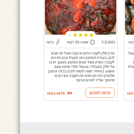
נוני
7/2/2023
שעה ו-25 דקות
בינוני
גול
מרק סלק לקובה אדום או קובה סגול מה שבא
לכם, בעזרת המתכון הזה תקבלו צבע מדהים
לקובה! המרק עשיר טעים ומפוצץ בטעם, יש בו
כלו
עלי סלק (מנגולד) וגבעולי סלרי שיתנו טעם
משוגע במיוחד! שווה לנסות להכין בבית! וכמובן
שלמרק הזה מכניסים את הקובה אם רוצים
שיהפוך אח"כ לאדום אדום!
כניסה למתכון
4478 צפיות