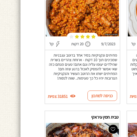
קל
9/7/2023
20 דקות
קל
פתיתים ונקניקיות בסיר אחד ברוטב עגבניות
ים
שמכינים תוך 10 דקות - ארוחת צהריים בשרית
קלות
שהילדים יעופו עליה וגם אתם! טעים מנחם כזה
חוט
שאי אפשר להפסיק לאכול ברגע שזה חם!
יך
הפתיתים ישתו את הרוטב העשיר והנקניקיות
הצרובות יהיו כל כך טעימות.. שווה לנסות!
כניסה למתכון
31851 צפיות
טבית חמין עיראקי