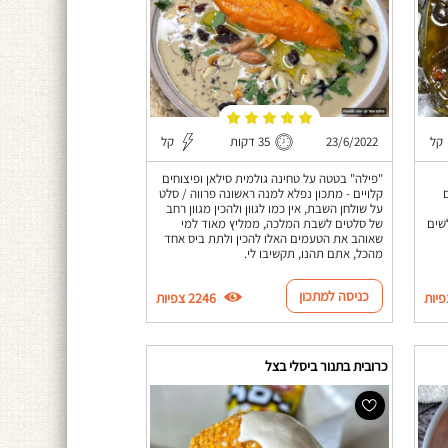
קל
23/6/2022
35 דקות
קל
"פילה" בטטה על טחינה גולמית סילאן ופיצוחים
קלויים - מתכון נפלא למנה ראשונה פרווה / סלט
על שולחן השבת, אין כמו לגוון ולהכין מגוון רחב
שים
של סלטים לשבת המלכה, ממליץ מאוד למי
שאוהב את הטעמים האלו להכין ולתת ביס אחד
מהכל, אתם תהנו, תקשיבו לי.
כניסה למתכון
2246 צפיות
כרובית בתנור ביסלי בצל